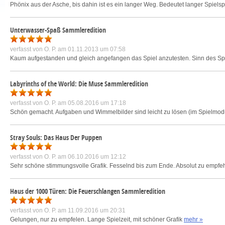
Phönix aus der Asche, bis dahin ist es ein langer Weg. Bedeutet langer Spiels
Unterwasser-Spaß Sammleredition
verfasst von
O. P.
am 01.11.2013 um 07:58
Kaum aufgestanden und gleich angefangen das Spiel anzutesten. Sinn des Spiel
Labyrinths of the World: Die Muse Sammleredition
verfasst von
O. P.
am 05.08.2016 um 17:18
Schön gemacht. Aufgaben und Wimmelbilder sind leicht zu lösen (im Spielmodu
Stray Souls: Das Haus Der Puppen
verfasst von
O. P.
am 06.10.2016 um 12:12
Sehr schöne stimmungsvolle Grafik. Fesselnd bis zum Ende. Absolut zu empfeh
Haus der 1000 Türen: Die Feuerschlangen Sammleredition
verfasst von
O. P.
am 11.09.2016 um 20:31
Gelungen, nur zu empfelen. Lange Spielzeit, mit schöner Grafik
mehr »