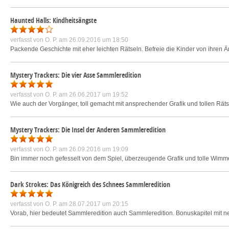
Haunted Halls: Kindheitsängste
verfasst von
O. P.
am 26.09.2016 um 18:50
Packende Geschichte mit eher leichten Rätseln. Befreie die Kinder von ihren Än
Mystery Trackers: Die vier Asse Sammleredition
verfasst von
O. P.
am 26.06.2017 um 19:52
Wie auch der Vorgänger, toll gemacht mit ansprechender Grafik und tollen Räts
Mystery Trackers: Die Insel der Anderen Sammleredition
verfasst von
O. P.
am 26.09.2016 um 19:09
Bin immer noch gefesselt von dem Spiel, überzeugende Grafik und tolle Wimmel
Dark Strokes: Das Königreich des Schnees Sammleredition
verfasst von
O. P.
am 28.07.2017 um 20:15
Vorab, hier bedeutet Sammleredition auch Sammleredition. Bonuskapitel mit n