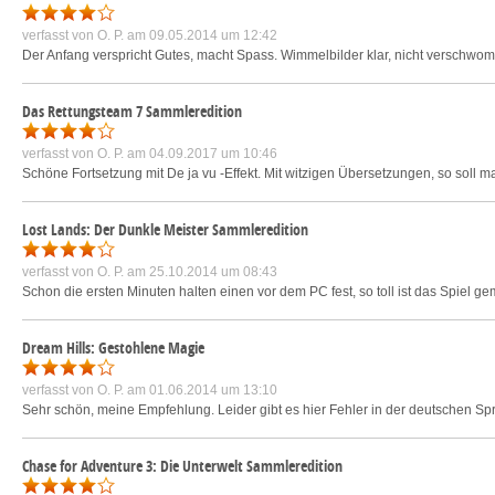
verfasst von
O. P.
am 09.05.2014 um 12:42
Der Anfang verspricht Gutes, macht Spass. Wimmelbilder klar, nicht verschwomme
Das Rettungsteam 7 Sammleredition
verfasst von
O. P.
am 04.09.2017 um 10:46
Schöne Fortsetzung mit De ja vu -Effekt. Mit witzigen Übersetzungen, so soll ma
Lost Lands: Der Dunkle Meister Sammleredition
verfasst von
O. P.
am 25.10.2014 um 08:43
Schon die ersten Minuten halten einen vor dem PC fest, so toll ist das Spiel 
Dream Hills: Gestohlene Magie
verfasst von
O. P.
am 01.06.2014 um 13:10
Sehr schön, meine Empfehlung. Leider gibt es hier Fehler in der deutschen Spra
Chase for Adventure 3: Die Unterwelt Sammleredition