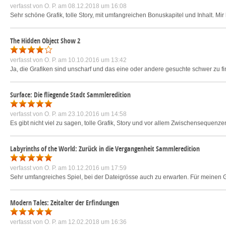
verfasst von
O. P.
am 08.12.2018 um 16:08
Sehr schöne Grafik, tolle Story, mit umfangreichen Bonuskapitel und Inhalt. Mir 
The Hidden Object Show 2
verfasst von
O. P.
am 10.10.2016 um 13:42
Ja, die Grafiken sind unscharf und das eine oder andere gesuchte schwer zu f
Surface: Die fliegende Stadt Sammleredition
verfasst von
O. P.
am 23.10.2016 um 14:58
Es gibt nicht viel zu sagen, tolle Grafik, Story und vor allem Zwischensequenz
Labyrinths of the World: Zurück in die Vergangenheit Sammleredition
verfasst von
O. P.
am 10.12.2016 um 17:59
Sehr umfangreiches Spiel, bei der Dateigrösse auch zu erwarten. Für meinen 
Modern Tales: Zeitalter der Erfindungen
verfasst von
O. P.
am 12.02.2018 um 16:36