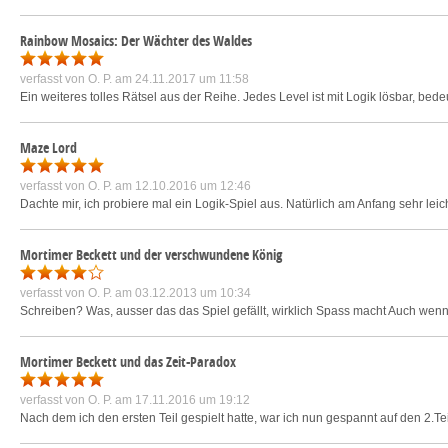
Rainbow Mosaics: Der Wächter des Waldes
verfasst von
O. P.
am 24.11.2017 um 11:58
Ein weiteres tolles Rätsel aus der Reihe. Jedes Level ist mit Logik lösbar, be
Maze Lord
verfasst von
O. P.
am 12.10.2016 um 12:46
Dachte mir, ich probiere mal ein Logik-Spiel aus. Natürlich am Anfang sehr leich
Mortimer Beckett und der verschwundene König
verfasst von
O. P.
am 03.12.2013 um 10:34
Schreiben? Was, ausser das das Spiel gefällt, wirklich Spass macht Auch wenn
Mortimer Beckett und das Zeit-Paradox
verfasst von
O. P.
am 17.11.2016 um 19:12
Nach dem ich den ersten Teil gespielt hatte, war ich nun gespannt auf den 2.Teil