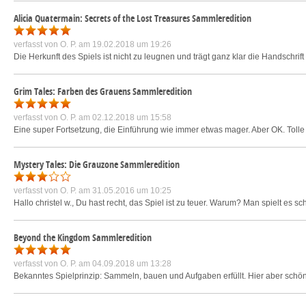
Alicia Quatermain: Secrets of the Lost Treasures Sammleredition
verfasst von
O. P.
am 19.02.2018 um 19:26
Die Herkunft des Spiels ist nicht zu leugnen und trägt ganz klar die Handschrift
Grim Tales: Farben des Grauens Sammleredition
verfasst von
O. P.
am 02.12.2018 um 15:58
Eine super Fortsetzung, die Einführung wie immer etwas mager. Aber OK. Tolle G
Mystery Tales: Die Grauzone Sammleredition
verfasst von
O. P.
am 31.05.2016 um 10:25
Hallo christel w., Du hast recht, das Spiel ist zu teuer. Warum? Man spielt es schn
Beyond the Kingdom Sammleredition
verfasst von
O. P.
am 04.09.2018 um 13:28
Bekanntes Spielprinzip: Sammeln, bauen und Aufgaben erfüllt. Hier aber schön