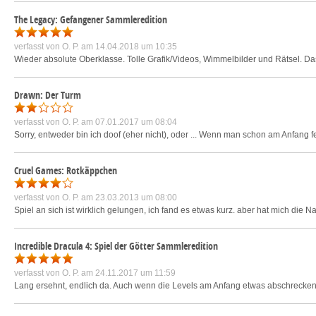
The Legacy: Gefangener Sammleredition
verfasst von
O. P.
am 14.04.2018 um 10:35
Wieder absolute Oberklasse. Tolle Grafik/Videos, Wimmelbilder und Rätsel. D
Drawn: Der Turm
verfasst von
O. P.
am 07.01.2017 um 08:04
Sorry, entweder bin ich doof (eher nicht), oder ... Wenn man schon am Anfang fe
Cruel Games: Rotkäppchen
verfasst von
O. P.
am 23.03.2013 um 08:00
Spiel an sich ist wirklich gelungen, ich fand es etwas kurz. aber hat mich die
Incredible Dracula 4: Spiel der Götter Sammleredition
verfasst von
O. P.
am 24.11.2017 um 11:59
Lang ersehnt, endlich da. Auch wenn die Levels am Anfang etwas abschreckend