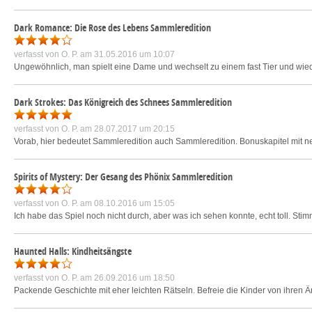
Dark Romance: Die Rose des Lebens Sammleredition
verfasst von
O. P.
am 31.05.2016 um 10:07
Ungewöhnlich, man spielt eine Dame und wechselt zu einem fast Tier und wi
Dark Strokes: Das Königreich des Schnees Sammleredition
verfasst von
O. P.
am 28.07.2017 um 20:15
Vorab, hier bedeutet Sammleredition auch Sammleredition. Bonuskapitel mit n
Spirits of Mystery: Der Gesang des Phönix Sammleredition
verfasst von
O. P.
am 08.10.2016 um 15:05
Ich habe das Spiel noch nicht durch, aber was ich sehen konnte, echt toll. Sti
Haunted Halls: Kindheitsängste
verfasst von
O. P.
am 26.09.2016 um 18:50
Packende Geschichte mit eher leichten Rätseln. Befreie die Kinder von ihren Än