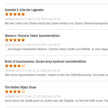
Eventide 3: Erbe der Legenden
verfasst von
O. P.
am 21.02.2018 um 15:42
Mit viel Liebe zum Detail macht das Spiel einfach nur Spass. Abwechslungsre
Maestro: Finsteres Talent Sammleredition
verfasst von
O. P.
am 02.10.2017 um 16:57
... mit einigen bekannten Bildern. Schöne Story, Grafik und Effekte. In sich ab
Brink of Consciousness: Dorian-Gray-Syndrom Sammleredition
verfasst von
O. P.
am 22.11.2016 um 18:42
Wie schon geschrieben worden, hapert es bei der Hilfe/Steuerung. Die Karte zei
The Hidden Object Show
verfasst von
O. P.
am 12.10.2016 um 12:53
Auch wenn die Grafik grob ist, findet man die Objekte, zu Not mit Hilfe eines 