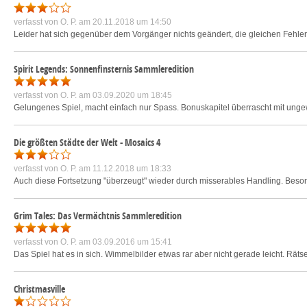
verfasst von
O. P.
am 20.11.2018 um 14:50
Leider hat sich gegenüber dem Vorgänger nichts geändert, die gleichen Fehler.
Spirit Legends: Sonnenfinsternis Sammleredition
verfasst von
O. P.
am 03.09.2020 um 18:45
Gelungenes Spiel, macht einfach nur Spass. Bonuskapitel überrascht mit ungew
Die größten Städte der Welt - Mosaics 4
verfasst von
O. P.
am 11.12.2018 um 18:33
Auch diese Fortsetzung "überzeugt" wieder durch misserables Handling. Beson
Grim Tales: Das Vermächtnis Sammleredition
verfasst von
O. P.
am 03.09.2016 um 15:41
Das Spiel hat es in sich. Wimmelbilder etwas rar aber nicht gerade leicht. Rätsel
Christmasville