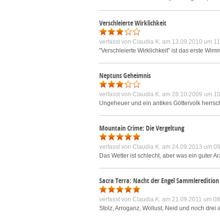
Verschleierte Wirklichkeit
verfasst von
Claudia K.
am 13.09.2010 um 11
"Verschleierte Wirklichkeit" ist das erste Wi
Neptuns Geheimnis
verfasst von
Claudia K.
am 28.10.2009 um 10
Ungeheuer und ein antikes Göttervolk herrsch
Mountain Crime: Die Vergeltung
verfasst von
Claudia K.
am 24.09.2013 um 09
Das Wetter ist schlecht, aber was ein guter Ar
Sacra Terra: Nacht der Engel Sammleredition
verfasst von
Claudia K.
am 21.09.2011 um 08
Stolz, Arroganz, Wollust, Neid und noch drei