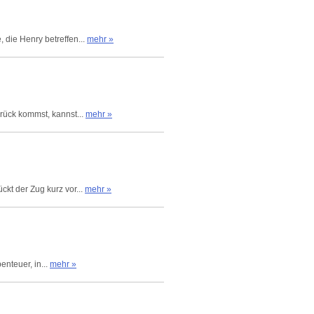
 die Henry betreffen...
mehr »
rück kommst, kannst...
mehr »
kt der Zug kurz vor...
mehr »
enteuer, in...
mehr »