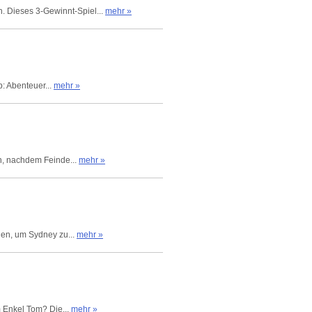
 Dieses 3-Gewinnt-Spiel...
mehr »
p: Abenteuer...
mehr »
en, nachdem Feinde...
mehr »
ien, um Sydney zu...
mehr »
m Enkel Tom? Die...
mehr »