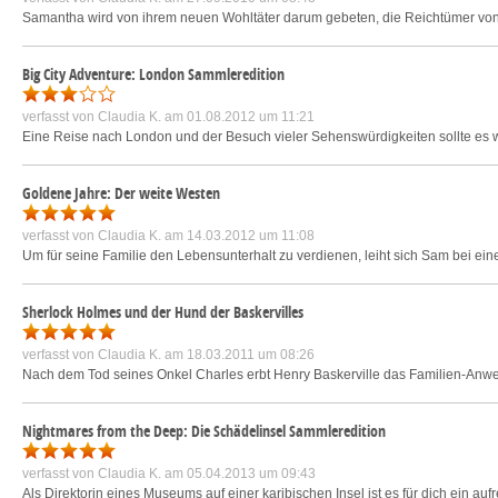
Samantha wird von ihrem neuen Wohltäter darum gebeten, die Reichtümer von
Big City Adventure: London Sammleredition
verfasst von
Claudia K.
am 01.08.2012 um 11:21
Eine Reise nach London und der Besuch vieler Sehenswürdigkeiten sollte es we
Goldene Jahre: Der weite Westen
verfasst von
Claudia K.
am 14.03.2012 um 11:08
Um für seine Familie den Lebensunterhalt zu verdienen, leiht sich Sam bei eine
Sherlock Holmes und der Hund der Baskervilles
verfasst von
Claudia K.
am 18.03.2011 um 08:26
Nach dem Tod seines Onkel Charles erbt Henry Baskerville das Familien-Anwese
Nightmares from the Deep: Die Schädelinsel Sammleredition
verfasst von
Claudia K.
am 05.04.2013 um 09:43
Als Direktorin eines Museums auf einer karibischen Insel ist es für dich ein 