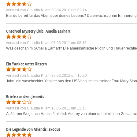
verfasst von
Claudia K.
am 30.04.2010 um 09:14
Bist du bereit für das Abenteuer deines Lebens? Du erwachst ohne Erinnerung
Unsolved Mystery Club: Amelia Earhart
verfasst von
Claudia K.
am 07.03.2011 um 08:45
Was geschah mit Amelia Earhart? Die amerikanische Pilotin und Frauenrechtler
Ein Yankee unter Rittern
verfasst von
Claudia K.
am 30.03.2012 um 10:20
John, ein waschechter Yankee aus den USA besucht mit seiner Frau Mary Stone
Briefe aus dem Jenseits
verfasst von
Claudia K.
am 18.05.2011 um 12:15
Auf ihrem Weg nach Hause fühlt sich Audrey von einer unheimlichen Gestalt v
Die Legende von Atlantis: Exodus