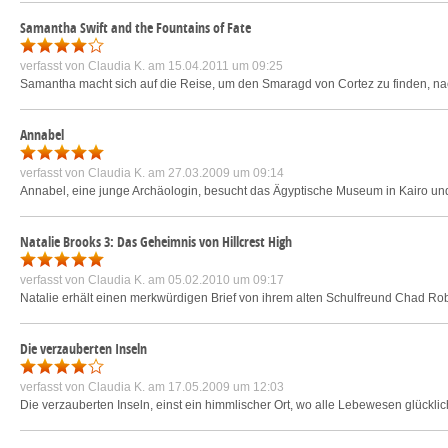
Samantha Swift and the Fountains of Fate
verfasst von
Claudia K.
am 15.04.2011 um 09:25
Samantha macht sich auf die Reise, um den Smaragd von Cortez zu finden, nac
Annabel
verfasst von
Claudia K.
am 27.03.2009 um 09:14
Annabel, eine junge Archäologin, besucht das Ägyptische Museum in Kairo und 
Natalie Brooks 3: Das Geheimnis von Hillcrest High
verfasst von
Claudia K.
am 05.02.2010 um 09:17
Natalie erhält einen merkwürdigen Brief von ihrem alten Schulfreund Chad Robert
Die verzauberten Inseln
verfasst von
Claudia K.
am 17.05.2009 um 12:03
Die verzauberten Inseln, einst ein himmlischer Ort, wo alle Lebewesen glückli