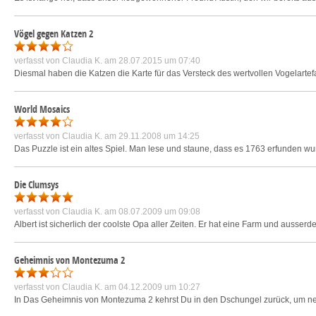
Vögel gegen Katzen 2
verfasst von
Claudia K.
am 28.07.2015 um 07:40
Diesmal haben die Katzen die Karte für das Versteck des wertvollen Vogelartefa
World Mosaics
verfasst von
Claudia K.
am 29.11.2008 um 14:25
Das Puzzle ist ein altes Spiel. Man lese und staune, dass es 1763 erfunden wurd
Die Clumsys
verfasst von
Claudia K.
am 08.07.2009 um 09:08
Albert ist sicherlich der coolste Opa aller Zeiten. Er hat eine Farm und ausser
Geheimnis von Montezuma 2
verfasst von
Claudia K.
am 04.12.2009 um 10:27
In Das Geheimnis von Montezuma 2 kehrst Du in den Dschungel zurück, um ne