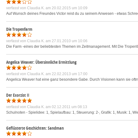
verfasst von
Claudia K.
am 20.02.2015 um 10:09
Auf Wunsch deines Freundes Victor reist du zu seinem Anwesen - etwas Schreckl
Die Tropenfarm
verfasst von
Claudia K.
am 27.01.2010 um 10:06
Die Farm -eines der beliebtesten Themen im Zeitmanagement. Mit Die Tropenfa
Angelica Weaver: Übersinnliche Ermittlung
verfasst von
Claudia K.
am 22.02.2013 um 17:00
Angelica Weaver hat eine ganz besondere Gabe. Durch Visionen kann sie of
Der Exorzist II
verfasst von
Claudia K.
am 02.12.2011 um 08:13
Schulnoten - Spielidee: 1, Spielaufbau: 1, Steuerung: 2-, Grafik: 1, Musik: 1, Wie
Geflüsterte Geschichten: Sandman