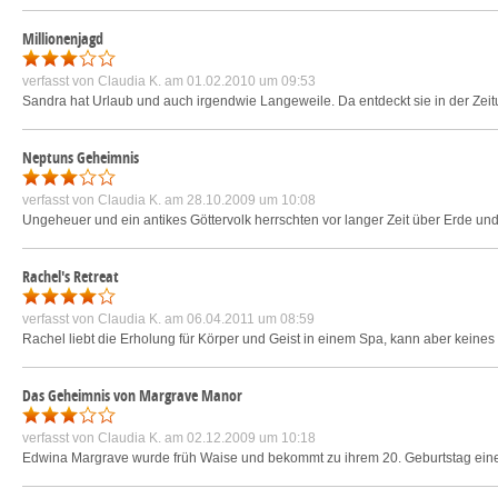
Millionenjagd
verfasst von
Claudia K.
am 01.02.2010 um 09:53
Sandra hat Urlaub und auch irgendwie Langeweile. Da entdeckt sie in der Zeitu
Neptuns Geheimnis
verfasst von
Claudia K.
am 28.10.2009 um 10:08
Ungeheuer und ein antikes Göttervolk herrschten vor langer Zeit über Erde und
Rachel's Retreat
verfasst von
Claudia K.
am 06.04.2011 um 08:59
Rachel liebt die Erholung für Körper und Geist in einem Spa, kann aber keines 
Das Geheimnis von Margrave Manor
verfasst von
Claudia K.
am 02.12.2009 um 10:18
Edwina Margrave wurde früh Waise und bekommt zu ihrem 20. Geburtstag einen B