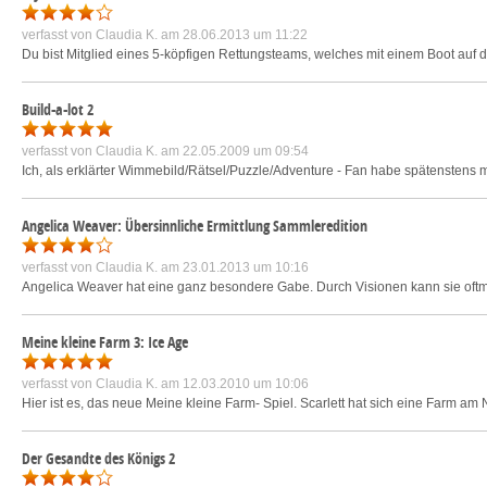
verfasst von
Claudia K.
am 28.06.2013 um 11:22
Du bist Mitglied eines 5-köpfigen Rettungsteams, welches mit einem Boot auf d
Build-a-lot 2
verfasst von
Claudia K.
am 22.05.2009 um 09:54
Ich, als erklärter Wimmebild/Rätsel/Puzzle/Adventure - Fan habe spätenstens mit
Angelica Weaver: Übersinnliche Ermittlung Sammleredition
verfasst von
Claudia K.
am 23.01.2013 um 10:16
Angelica Weaver hat eine ganz besondere Gabe. Durch Visionen kann sie of
Meine kleine Farm 3: Ice Age
verfasst von
Claudia K.
am 12.03.2010 um 10:06
Hier ist es, das neue Meine kleine Farm- Spiel. Scarlett hat sich eine Farm am Nor
Der Gesandte des Königs 2