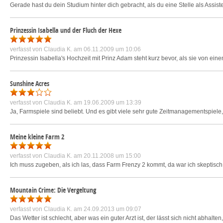
Gerade hast du dein Studium hinter dich gebracht, als du eine Stelle als Assiste
Prinzessin Isabella und der Fluch der Hexe
verfasst von
Claudia K.
am 06.11.2009 um 10:06
Prinzessin Isabella's Hochzeit mit Prinz Adam steht kurz bevor, als sie von eine
Sunshine Acres
verfasst von
Claudia K.
am 19.06.2009 um 13:39
Ja, Farmspiele sind beliebt. Und es gibt viele sehr gute Zeitmanagementspiel
Meine kleine Farm 2
verfasst von
Claudia K.
am 20.11.2008 um 15:00
Ich muss zugeben, als ich las, dass Farm Frenzy 2 kommt, da war ich skeptisch
Mountain Crime: Die Vergeltung
verfasst von
Claudia K.
am 24.09.2013 um 09:07
Das Wetter ist schlecht, aber was ein guter Arzt ist, der lässt sich nicht abhal