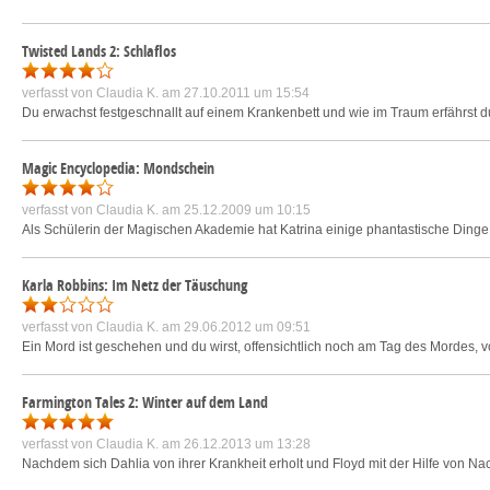
Twisted Lands 2: Schlaflos
verfasst von
Claudia K.
am 27.10.2011 um 15:54
Du erwachst festgeschnallt auf einem Krankenbett und wie im Traum erfährst d
Magic Encyclopedia: Mondschein
verfasst von
Claudia K.
am 25.12.2009 um 10:15
Als Schülerin der Magischen Akademie hat Katrina einige phantastische Dinge g
Karla Robbins: Im Netz der Täuschung
verfasst von
Claudia K.
am 29.06.2012 um 09:51
Ein Mord ist geschehen und du wirst, offensichtlich noch am Tag des Mordes, v
Farmington Tales 2: Winter auf dem Land
verfasst von
Claudia K.
am 26.12.2013 um 13:28
Nachdem sich Dahlia von ihrer Krankheit erholt und Floyd mit der Hilfe von 