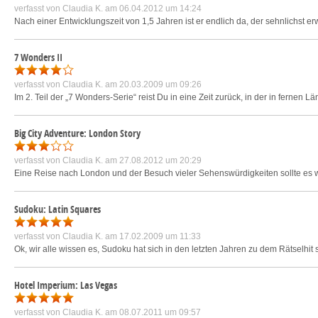
verfasst von
Claudia K.
am 06.04.2012 um 14:24
Nach einer Entwicklungszeit von 1,5 Jahren ist er endlich da, der sehnlichst e
7 Wonders II
verfasst von
Claudia K.
am 20.03.2009 um 09:26
Im 2. Teil der „7 Wonders-Serie“ reist Du in eine Zeit zurück, in der in fernen
Big City Adventure: London Story
verfasst von
Claudia K.
am 27.08.2012 um 20:29
Eine Reise nach London und der Besuch vieler Sehenswürdigkeiten sollte es we
Sudoku: Latin Squares
verfasst von
Claudia K.
am 17.02.2009 um 11:33
Ok, wir alle wissen es, Sudoku hat sich in den letzten Jahren zu dem Rätselhit 
Hotel Imperium: Las Vegas
verfasst von
Claudia K.
am 08.07.2011 um 09:57