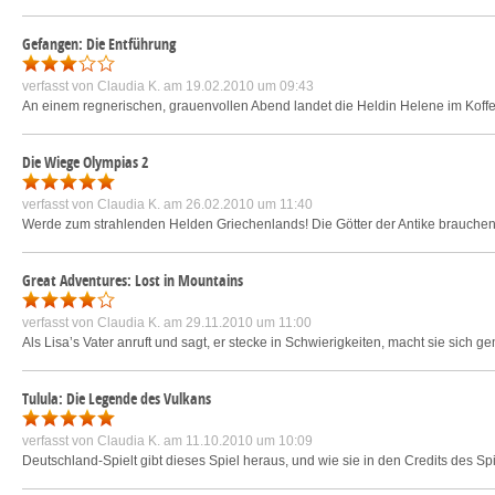
Gefangen: Die Entführung
verfasst von
Claudia K.
am 19.02.2010 um 09:43
An einem regnerischen, grauenvollen Abend landet die Heldin Helene im Kofferr
Die Wiege Olympias 2
verfasst von
Claudia K.
am 26.02.2010 um 11:40
Werde zum strahlenden Helden Griechenlands! Die Götter der Antike brauchen
Great Adventures: Lost in Mountains
verfasst von
Claudia K.
am 29.11.2010 um 11:00
Als Lisa’s Vater anruft und sagt, er stecke in Schwierigkeiten, macht sie sich
Tulula: Die Legende des Vulkans
verfasst von
Claudia K.
am 11.10.2010 um 10:09
Deutschland-Spielt gibt dieses Spiel heraus, und wie sie in den Credits des Spi