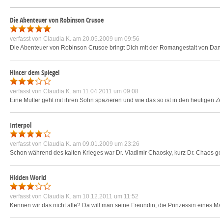
Die Abenteuer von Robinson Crusoe
verfasst von
Claudia K.
am 20.05.2009 um 09:56
Die Abenteuer von Robinson Crusoe bringt Dich mit der Romangestalt von Daniel
Hinter dem Spiegel
verfasst von
Claudia K.
am 11.04.2011 um 09:08
Eine Mutter geht mit ihren Sohn spazieren und wie das so ist in den heutigen Z
Interpol
verfasst von
Claudia K.
am 09.01.2009 um 23:26
Schon während des kalten Krieges war Dr. Vladimir Chaosky, kurz Dr. Chaos gen
Hidden World
verfasst von
Claudia K.
am 10.12.2011 um 11:52
Kennen wir das nicht alle? Da will man seine Freundin, die Prinzessin eines 