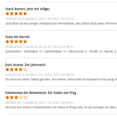
Snark Busters: Jetzt mit Vollgas
verfasst von
Claudia K.
am 17.06.2011 um 10:12
Jack Blair ist ein junger, erfolgreicher Rennfahrer, der bisher fast jedes Ren
Stadt der Narren
verfasst von
Claudia K.
am 11.01.2013 um 08:31
Schulnoten - Spielidee: 1+, Spielaufbau: 1+, Steuerung: 1-, Grafik: 1+, Musik: 2,
Dark Arcana: Der Jahrmarkt
verfasst von
Claudia K.
am 28.02.2013 um 09:56
Du wirst an einen Tatort gerufen. Auf einem Jahrmarkt verschwand eine junge 
Geheimnisse der Alchemisten: Der Golem von Prag
verfasst von
Claudia K.
am 27.11.2012 um 08:52
Als Eva von einem Unbekannten ein Haus in Prag erbt, ist sie weniger an dem Hau