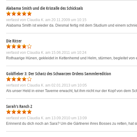
Alabama Smith und die Kristalle des Schicksals
verfasst von
Claudia K.
am 20.11.2009 um 10:15
Alabama Smith ist wieder da. Diesmal fertig mit dem Studium und einem schnieke
Die Ritter
verfasst von
Claudia K.
am 15.06.2011 um 10:24
Rothaarige Hünen, gekleidet in Kettenhemd und Helm, stürmen, begleitet von e
Goldfieber 3: Der Schatz des Schwarzen Ordens Sammleredition
verfasst von
Claudia K.
am 02.01.2013 um 10:05
Als unser Held in einer Taverne erwacht, tut ihm nicht nur der Kopf von dem Sc
Sarah's Ranch 2
verfasst von
Claudia K.
am 13.09.2010 um 13:09
Erinnerst du dich noch an Sara? Um die Gärtnerei ihres Bosses zu retten, hat si