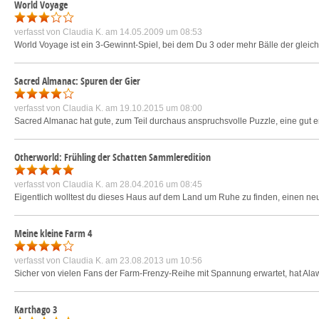
World Voyage
verfasst von
Claudia K.
am 14.05.2009 um 08:53
World Voyage ist ein 3-Gewinnt-Spiel, bei dem Du 3 oder mehr Bälle der gleich
Sacred Almanac: Spuren der Gier
verfasst von
Claudia K.
am 19.10.2015 um 08:00
Sacred Almanac hat gute, zum Teil durchaus anspruchsvolle Puzzle, eine gut e
Otherworld: Frühling der Schatten Sammleredition
verfasst von
Claudia K.
am 28.04.2016 um 08:45
Eigentlich wolltest du dieses Haus auf dem Land um Ruhe zu finden, einen neue
Meine kleine Farm 4
verfasst von
Claudia K.
am 23.08.2013 um 10:56
Sicher von vielen Fans der Farm-Frenzy-Reihe mit Spannung erwartet, hat Alawa
Karthago 3