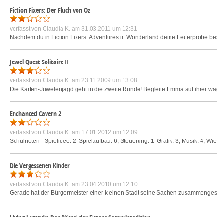
Fiction Fixers: Der Fluch von Oz
verfasst von
Claudia K.
am 31.03.2011 um 12:31
Nachdem du in Fiction Fixers: Adventures in Wonderland deine Feuerprobe besta
Jewel Quest Solitaire II
verfasst von
Claudia K.
am 23.11.2009 um 13:08
Die Karten-Juwelenjagd geht in die zweite Runde! Begleite Emma auf ihrer wag
Enchanted Cavern 2
verfasst von
Claudia K.
am 17.01.2012 um 12:09
Schulnoten - Spielidee: 2, Spielaufbau: 6, Steuerung: 1, Grafik: 3, Musik: 4, Wied
Die Vergessenen Kinder
verfasst von
Claudia K.
am 23.04.2010 um 12:10
Gerade hat der Bürgermeister einer kleinen Stadt seine Sachen zusammenge