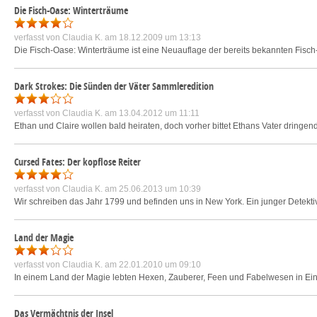
Die Fisch-Oase: Winterträume
verfasst von
Claudia K.
am 18.12.2009 um 13:13
Die Fisch-Oase: Winterträume ist eine Neuauflage der bereits bekannten Fisch
Dark Strokes: Die Sünden der Väter Sammleredition
verfasst von
Claudia K.
am 13.04.2012 um 11:11
Ethan und Claire wollen bald heiraten, doch vorher bittet Ethans Vater dringe
Cursed Fates: Der kopflose Reiter
verfasst von
Claudia K.
am 25.06.2013 um 10:39
Wir schreiben das Jahr 1799 und befinden uns in New York. Ein junger Detektiv 
Land der Magie
verfasst von
Claudia K.
am 22.01.2010 um 09:10
In einem Land der Magie lebten Hexen, Zauberer, Feen und Fabelwesen in Ein
Das Vermächtnis der Insel