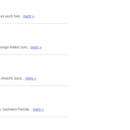
es auch hier...
mehr »
nige Artikel zum...
mehr »
Ansicht, dass...
mehr »
en, nachdem Feinde...
mehr »