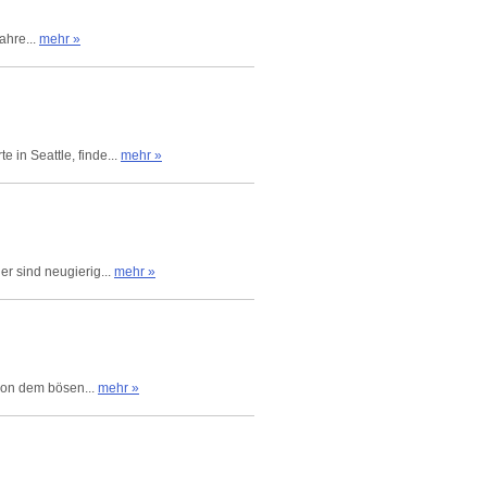
ahre...
mehr »
in Seattle, finde...
mehr »
er sind neugierig...
mehr »
 von dem bösen...
mehr »