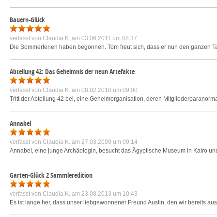
Bauern-Glück
verfasst von
Claudia K.
am 03.06.2011 um 08:37
Die Sommerferien haben begonnen. Tom freut sich, dass er nun den ganzen Ta
Abteilung 42: Das Geheimnis der neun Artefakte
verfasst von
Claudia K.
am 08.02.2010 um 09:00
Tritt der Abteilung 42 bei, eine Geheimorganisation, deren Mitgliederparanorm
Annabel
verfasst von
Claudia K.
am 27.03.2009 um 09:14
Annabel, eine junge Archäologin, besucht das Ägyptische Museum in Kairo und 
Garten-Glück 2 Sammleredition
verfasst von
Claudia K.
am 23.08.2013 um 10:43
Es ist lange her, dass unser liebgewonnener Freund Austin, den wir bereits