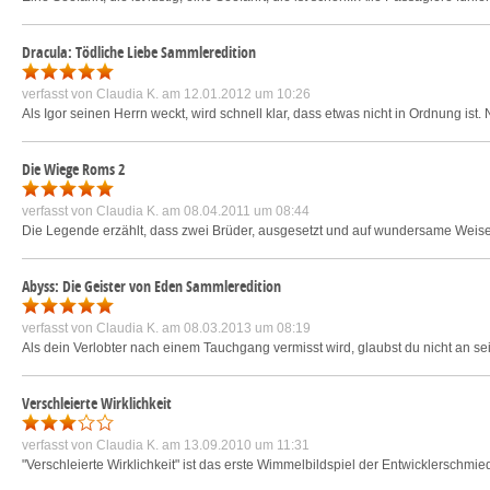
Dracula: Tödliche Liebe Sammleredition
verfasst von
Claudia K.
am 12.01.2012 um 10:26
Als Igor seinen Herrn weckt, wird schnell klar, dass etwas nicht in Ordnung ist
Die Wiege Roms 2
verfasst von
Claudia K.
am 08.04.2011 um 08:44
Die Legende erzählt, dass zwei Brüder, ausgesetzt und auf wundersame Weise 
Abyss: Die Geister von Eden Sammleredition
verfasst von
Claudia K.
am 08.03.2013 um 08:19
Als dein Verlobter nach einem Tauchgang vermisst wird, glaubst du nicht an sein
Verschleierte Wirklichkeit
verfasst von
Claudia K.
am 13.09.2010 um 11:31
"Verschleierte Wirklichkeit" ist das erste Wimmelbildspiel der Entwicklerschmi