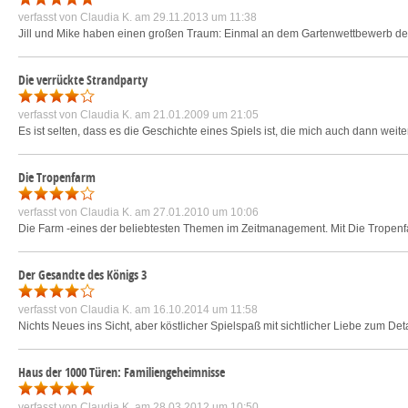
verfasst von
Claudia K.
am 29.11.2013 um 11:38
Jill und Mike haben einen großen Traum: Einmal an dem Gartenwettbewerb der 
Die verrückte Strandparty
verfasst von
Claudia K.
am 21.01.2009 um 21:05
Es ist selten, dass es die Geschichte eines Spiels ist, die mich auch dann weite
Die Tropenfarm
verfasst von
Claudia K.
am 27.01.2010 um 10:06
Die Farm -eines der beliebtesten Themen im Zeitmanagement. Mit Die Tropenfa
Der Gesandte des Königs 3
verfasst von
Claudia K.
am 16.10.2014 um 11:58
Nichts Neues ins Sicht, aber köstlicher Spielspaß mit sichtlicher Liebe zum Det
Haus der 1000 Türen: Familiengeheimnisse
verfasst von
Claudia K.
am 28.03.2012 um 10:50