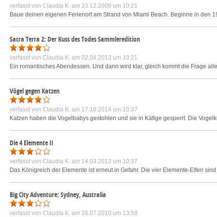
verfasst von
Claudia K.
am 23.12.2009 um 10:21
Baue deinen eigenen Ferienort am Strand von Miami Beach. Beginne in den 19
Sacra Terra 2: Der Kuss des Todes Sammleredition
verfasst von
Claudia K.
am 02.04.2013 um 10:21
Ein romantisches Abendessen. Und dann wird klar, gleich kommt die Frage aller
Vögel gegen Katzen
verfasst von
Claudia K.
am 17.10.2014 um 10:37
Katzen haben die Vogelbabys gestohlen und sie in Käfige gesperrt. Die Vogelkol
Die 4 Elemente II
verfasst von
Claudia K.
am 14.03.2012 um 10:37
Das Königreich der Elemente ist erneut in Gefahr. Die vier Elemente-Elfen sin
Big City Adventure: Sydney, Australia
verfasst von
Claudia K.
am 28.07.2010 um 13:58