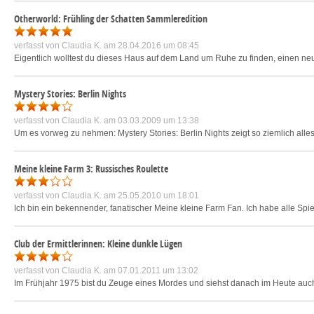
Otherworld: Frühling der Schatten Sammleredition
verfasst von
Claudia K.
am 28.04.2016 um 08:45
Eigentlich wolltest du dieses Haus auf dem Land um Ruhe zu finden, einen neue
Mystery Stories: Berlin Nights
verfasst von
Claudia K.
am 03.03.2009 um 13:38
Um es vorweg zu nehmen: Mystery Stories: Berlin Nights zeigt so ziemlich alle
Meine kleine Farm 3: Russisches Roulette
verfasst von
Claudia K.
am 25.05.2010 um 18:01
Ich bin ein bekennender, fanatischer Meine kleine Farm Fan. Ich habe alle Spiel
Club der Ermittlerinnen: Kleine dunkle Lügen
verfasst von
Claudia K.
am 07.01.2011 um 13:02
Im Frühjahr 1975 bist du Zeuge eines Mordes und siehst danach im Heute auch