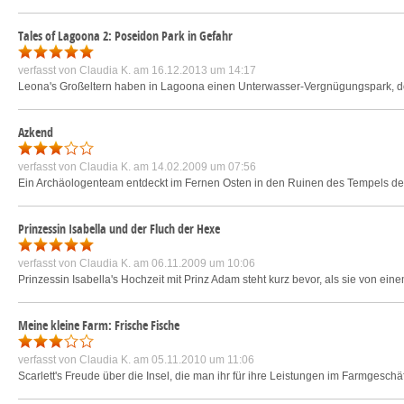
Tales of Lagoona 2: Poseidon Park in Gefahr
verfasst von
Claudia K.
am 16.12.2013 um 14:17
Leona's Großeltern haben in Lagoona einen Unterwasser-Vergnügungspark, doc
Azkend
verfasst von
Claudia K.
am 14.02.2009 um 07:56
Ein Archäologenteam entdeckt im Fernen Osten in den Ruinen des Tempels der Zei
Prinzessin Isabella und der Fluch der Hexe
verfasst von
Claudia K.
am 06.11.2009 um 10:06
Prinzessin Isabella's Hochzeit mit Prinz Adam steht kurz bevor, als sie von eine
Meine kleine Farm: Frische Fische
verfasst von
Claudia K.
am 05.11.2010 um 11:06
Scarlett's Freude über die Insel, die man ihr für ihre Leistungen im Farmgeschäf