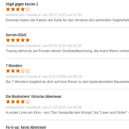
Vögel gegen Katzen 2
verfasst von
Claudia K.
am 28.07.2015 um 07:40
Diesmal haben die Katzen die Karte für das Versteck des wertvollen Vogelartefa
Garten-Glück
verfasst von
Claudia K.
am 05.03.2010 um 10:35
Traurig stehst du am Fenster deiner Großstadtwohnung, die Autos flitzen vorbei
7 Wonders
verfasst von
Claudia K.
am 15.03.2009 um 09:18
Bei 7 Wonders begibst du dich auf eine Reise zu den bedeutendsten Bauwerken
Die Musketiere: Victorias Abenteuer
verfasst von
Claudia K.
am 27.02.2015 um 09:48
In erster Linie ein Klon - von "Der Gesandte des Königs" bis "Lawn and Order" 
Fix-it-up: Kates Abenteuer