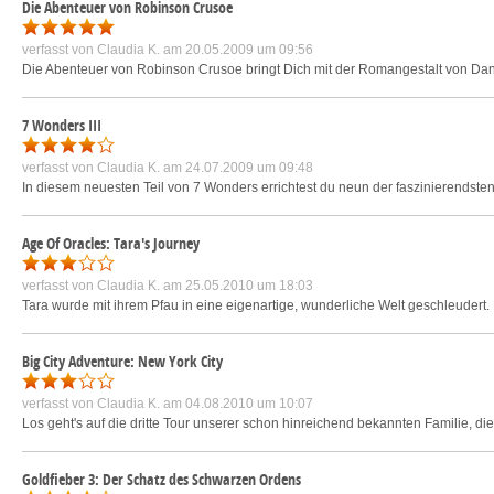
Die Abenteuer von Robinson Crusoe
verfasst von
Claudia K.
am 20.05.2009 um 09:56
Die Abenteuer von Robinson Crusoe bringt Dich mit der Romangestalt von Daniel
7 Wonders III
verfasst von
Claudia K.
am 24.07.2009 um 09:48
In diesem neuesten Teil von 7 Wonders errichtest du neun der faszinierendste
Age Of Oracles: Tara's Journey
verfasst von
Claudia K.
am 25.05.2010 um 18:03
Tara wurde mit ihrem Pfau in eine eigenartige, wunderliche Welt geschleudert.
Big City Adventure: New York City
verfasst von
Claudia K.
am 04.08.2010 um 10:07
Los geht's auf die dritte Tour unserer schon hinreichend bekannten Familie, d
Goldfieber 3: Der Schatz des Schwarzen Ordens