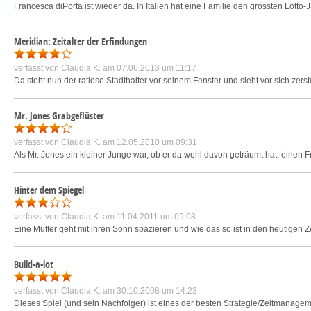
Francesca diPorta ist wieder da. In Italien hat eine Familie den grössten Lotto-J
Meridian: Zeitalter der Erfindungen
verfasst von
Claudia K.
am 07.06.2013 um 11:17
Da steht nun der ratlose Stadthalter vor seinem Fenster und sieht vor sich zer
Mr. Jones Grabgeflüster
verfasst von
Claudia K.
am 12.05.2010 um 09:31
Als Mr. Jones ein kleiner Junge war, ob er da wohl davon geträumt hat, einen 
Hinter dem Spiegel
verfasst von
Claudia K.
am 11.04.2011 um 09:08
Eine Mutter geht mit ihren Sohn spazieren und wie das so ist in den heutigen Z
Build-a-lot
verfasst von
Claudia K.
am 30.10.2008 um 14:23
Dieses Spiel (und sein Nachfolger) ist eines der besten Strategie/Zeitmanageme