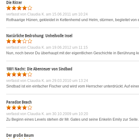
Die Ritter
verfasst von
Claudia K.
am 15.06.2011 um 10:24
Rothaarige Hünen, gekleidet in Kettenhemd und Helm, stürmen, begleitet von e
Natürliche Bedrohung: Unheilvolle Insel
verfasst von
Claudia K.
am 19.06.2012 um 11:15
Nun, noch bevor Du überhaupt mit der eigentlichen Geschichte in Berührung kom
1001 Nacht: Die Abenteuer von Sindbad
verfasst von
Claudia K.
am 29.03.2010 um 13:24
Sindbad ist ein einfacher Fischer und wird vom Herrscher unterdrückt. Auf eine
Paradise Beach
verfasst von
Claudia K.
am 30.10.2009 um 10:20
Zu Beginn eines Levels stehen dir Mr. Gates und seine Enkelin Emily zur Seite
Der große Baum