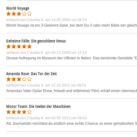
World Voyage
verfasst von
Claudia K.
am 14.05.2009 um 08:53
World Voyage ist ein 3-Gewinnt-Spiel, bei dem Du 3 oder mehr Bälle der gleich
Geheime Fälle: Die gestohlene Venus
verfasst von
Claudia K.
am 26.12.2008 um 12:14
Grosse Aufregung im Museum der Uffizien in Italien. Das berühmte Gemälde "Di
Amanda Rose: Das Tor der Zeit
verfasst von
Claudia K.
am 12.10.2011 um 09:01
Amandas Vater Dylan Rose, Anwalt und erfahrener Pilot, erhält einen überrasch
Motor Town: Die Seelen der Maschinen
verfasst von
Claudia K.
am 03.06.2013 um 09:42
Als Journalistin möchtest du endlich eine echte Chance zu einer gehaltvollen S