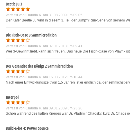
Beetle Ju 3
verfasst von
Claudia K.
am 31.08.2009 um 09:05
Der Käfer Beetle Ju wird in diesem 3. Teil der Jump'n'Run-Serie von seinem
Die Fisch-Oase 3 Sammleredition
verfasst von
Claudia K.
am 07.01.2013 um 09:41
Wer 3-Gewinnt liebt, kann sich freuen. Das neue Die Fisch-Oase von Playrix is
Der Gesandte des Königs 2 Sammleredition
verfasst von
Claudia K.
am 16.03.2012 um 10:44
Nach einer Entwicklungszeit von 1,5 Jahren ist er endlich da, der sehnlichst e
Interpol
verfasst von
Claudia K.
am 09.01.2009 um 23:26
Schon während des kalten Krieges war Dr. Vladimir Chaosky, kurz Dr. Chaos gen
Build-a-lot 4: Power Source