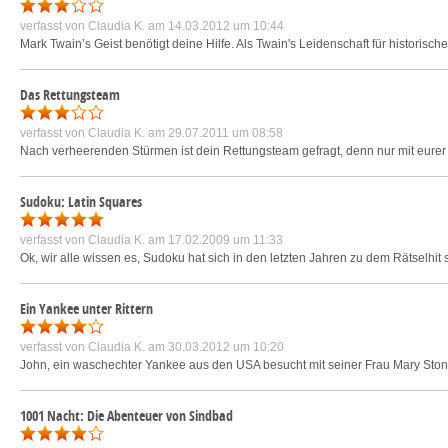
verfasst von
Claudia K.
am 14.03.2012 um 10:44
Mark Twain’s Geist benötigt deine Hilfe. Als Twain's Leidenschaft für historisch
Das Rettungsteam
verfasst von
Claudia K.
am 29.07.2011 um 08:58
Nach verheerenden Stürmen ist dein Rettungsteam gefragt, denn nur mit eurer H
Sudoku: Latin Squares
verfasst von
Claudia K.
am 17.02.2009 um 11:33
Ok, wir alle wissen es, Sudoku hat sich in den letzten Jahren zu dem Rätselhit 
Ein Yankee unter Rittern
verfasst von
Claudia K.
am 30.03.2012 um 10:20
John, ein waschechter Yankee aus den USA besucht mit seiner Frau Mary Stone
1001 Nacht: Die Abenteuer von Sindbad