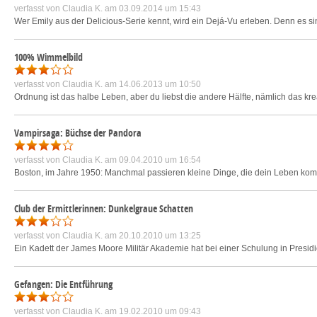
verfasst von
Claudia K.
am 03.09.2014 um 15:43
Wer Emily aus der Delicious-Serie kennt, wird ein Dejá-Vu erleben. Denn es si
100% Wimmelbild
verfasst von
Claudia K.
am 14.06.2013 um 10:50
Ordnung ist das halbe Leben, aber du liebst die andere Hälfte, nämlich das kr
Vampirsaga: Büchse der Pandora
verfasst von
Claudia K.
am 09.04.2010 um 16:54
Boston, im Jahre 1950: Manchmal passieren kleine Dinge, die dein Leben komple
Club der Ermittlerinnen: Dunkelgraue Schatten
verfasst von
Claudia K.
am 20.10.2010 um 13:25
Ein Kadett der James Moore Militär Akademie hat bei einer Schulung in Presidio
Gefangen: Die Entführung
verfasst von
Claudia K.
am 19.02.2010 um 09:43