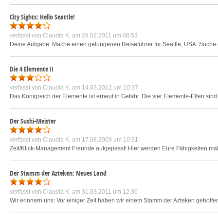
City Sights: Hello Seattle!
verfasst von
Claudia K.
am 28.02.2011 um 08:53
Deine Aufgabe: Mache einen gelungenen Reiseführer für Seattle, USA. Suche die
Die 4 Elemente II
verfasst von
Claudia K.
am 14.03.2012 um 10:37
Das Königreich der Elemente ist erneut in Gefahr. Die vier Elemente-Elfen sin
Der Sushi-Meister
verfasst von
Claudia K.
am 17.08.2009 um 10:31
Zeit/Klick-Management Freunde aufgepasst! Hier werden Eure Fähigkeiten mal i
Der Stamm der Azteken: Neues Land
verfasst von
Claudia K.
am 31.03.2011 um 12:30
Wir erinnern uns: Vor einiger Zeit haben wir einem Stamm der Azteken geholfen