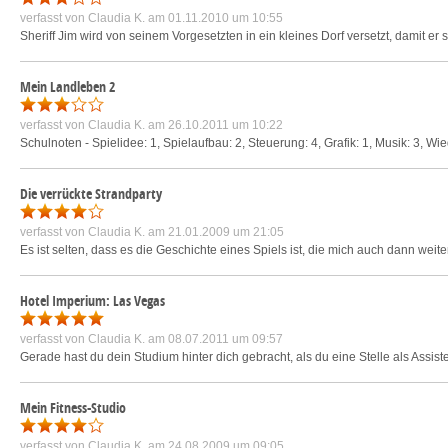
verfasst von
Claudia K.
am 01.11.2010 um 10:55
Sheriff Jim wird von seinem Vorgesetzten in ein kleines Dorf versetzt, damit er 
Mein Landleben 2
verfasst von
Claudia K.
am 26.10.2011 um 10:22
Schulnoten - Spielidee: 1, Spielaufbau: 2, Steuerung: 4, Grafik: 1, Musik: 3, Wi
Die verrückte Strandparty
verfasst von
Claudia K.
am 21.01.2009 um 21:05
Es ist selten, dass es die Geschichte eines Spiels ist, die mich auch dann weite
Hotel Imperium: Las Vegas
verfasst von
Claudia K.
am 08.07.2011 um 09:57
Gerade hast du dein Studium hinter dich gebracht, als du eine Stelle als Assiste
Mein Fitness-Studio
verfasst von
Claudia K.
am 24.08.2009 um 09:05