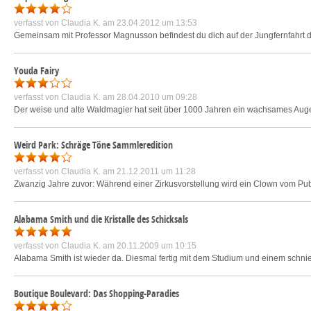
verfasst von
Claudia K.
am 23.04.2012 um 13:53
Gemeinsam mit Professor Magnusson befindest du dich auf der Jungfernfahrt der 
Youda Fairy
verfasst von
Claudia K.
am 28.04.2010 um 09:28
Der weise und alte Waldmagier hat seit über 1000 Jahren ein wachsames Auge 
Weird Park: Schräge Töne Sammleredition
verfasst von
Claudia K.
am 21.12.2011 um 11:28
Zwanzig Jahre zuvor: Während einer Zirkusvorstellung wird ein Clown vom Pub
Alabama Smith und die Kristalle des Schicksals
verfasst von
Claudia K.
am 20.11.2009 um 10:15
Alabama Smith ist wieder da. Diesmal fertig mit dem Studium und einem schnieke
Boutique Boulevard: Das Shopping-Paradies