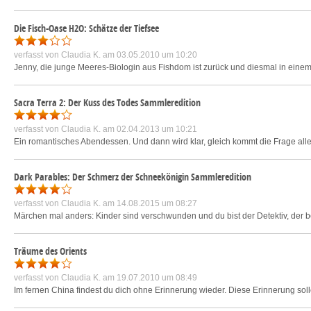
Die Fisch-Oase H2O: Schätze der Tiefsee
verfasst von
Claudia K.
am 03.05.2010 um 10:20
Jenny, die junge Meeres-Biologin aus Fishdom ist zurück und diesmal in eine
Sacra Terra 2: Der Kuss des Todes Sammleredition
verfasst von
Claudia K.
am 02.04.2013 um 10:21
Ein romantisches Abendessen. Und dann wird klar, gleich kommt die Frage aller
Dark Parables: Der Schmerz der Schneekönigin Sammleredition
verfasst von
Claudia K.
am 14.08.2015 um 08:27
Märchen mal anders: Kinder sind verschwunden und du bist der Detektiv, der be
Träume des Orients
verfasst von
Claudia K.
am 19.07.2010 um 08:49
Im fernen China findest du dich ohne Erinnerung wieder. Diese Erinnerung sol