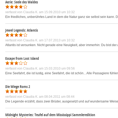
Aerie: Seele des Waldes
verfasst von
Claudia K.
am 15.09.2010 um 10:32
Ein friedliches, unberührtes Land in dem die Natur ganz sie selbst sein kann. 
Jewel Legends: Atlantis
verfasst von
Claudia K.
am 17.07.2013 um 10:32
Atlantis ist versunken. Nicht gerade eine Neuigkeit, aber immerhin: Du bist d
Escape from Lost Island
verfasst von
Claudia K.
am 15.03.2010 um 09:56
Eine Seefahrt, die ist lustig, eine Seefahrt, die ist schön... Alle Passagiere füh
Die Wiege Roms 2
verfasst von
Claudia K.
am 08.04.2011 um 08:44
Die Legende erzählt, dass zwei Brüder, ausgesetzt und auf wundersame Weise 
Midnight Mysteries: Teufel auf dem Mississippi Sammleredition