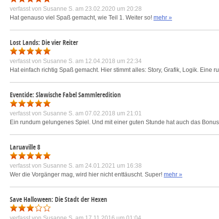
verfasst von
Susanne S.
am 23.02.2020 um 20:28
Hat genauso viel Spaß gemacht, wie Teil 1. Weiter so!
mehr »
Lost Lands: Die vier Reiter
verfasst von
Susanne S.
am 12.04.2018 um 22:34
Hat einfach richtig Spaß gemacht. Hier stimmt alles: Story, Grafik, Logik. Ein
Eventide: Slawische Fabel Sammleredition
verfasst von
Susanne S.
am 07.02.2018 um 21:01
Ein rundum gelungenes Spiel. Und mit einer guten Stunde hat auch das Bonu
Laruaville 8
verfasst von
Susanne S.
am 24.01.2021 um 16:38
Wer die Vorgänger mag, wird hier nicht enttäuscht. Super!
mehr »
Save Halloween: Die Stadt der Hexen
verfasst von
Susanne S.
am 17.11.2016 um 01:04