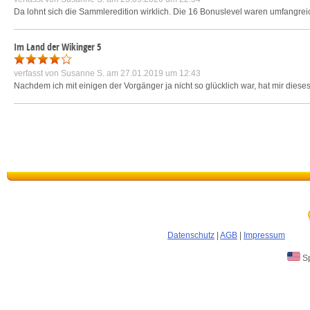
Da lohnt sich die Sammleredition wirklich. Die 16 Bonuslevel waren umfangreic
Im Land der Wikinger 5
verfasst von
Susanne S.
am 27.01.2019 um 12:43
Nachdem ich mit einigen der Vorgänger ja nicht so glücklich war, hat mir dieses
Datenschutz
|
AGB
|
Impressum
Sp