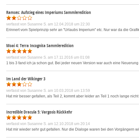
Ramses: Aufstieg eines Imperiums Sammleredition
verfasst von
Susanne S.
am 12.04.2018 um 22:30
Erinnert vom Spielprinzip sehr an "Urlaubs Imperium" etc. Nur war da die Grafik
Moai 4: Terra Incognita Sammleredition
verfasst von
Susanne S.
am 17.11.2016 um 01:08
1 bis 3 fand ich ja schon gut. Bei jeder neuen Version war auch eine Neuerun
Im Land der Wikinger 3
verfasst von
Susanne S.
am 10.03.2018 um 13:59
Hat mir besser gefallen, als Teil 2, kommt aber leider an Teil 1 noch lange nicht
Incredible Dracula 5: Vargosis Rückkehr
verfasst von
Susanne S.
am 12.10.2018 um 20:14
Hat mir wieder sehr gut gefallen. Nur die Dialoge waren bei den Vorgängern wi