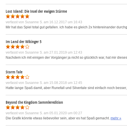
Lost Island: Die Insel der ewigen Stürme
verfasst von
Susanne S.
am 16.12.2017 um 16:43
Mir hat das Spiel total gut gefallen. ich habe es gleich 2x hintereinander dur
Im Land der Wikinger 5
verfasst von
Susanne S.
am 27.01.2019 um 12:43
Nachdem ich mit einigen der Vorgänger ja nicht so glücklich war, hat mir dieses
Storm Tale
verfasst von
Susanne S.
am 15.08.2018 um 12:45
Hatte lange Spaß damit, aber Runefall und Silvertale sind einfach noch besse
Beyond the Kingdom Sammleredition
verfasst von
Susanne S.
am 05.01.2020 um 00:27
Die Grafik könnte etwas liebevoller sein, aber es hat Spaß gemacht.
mehr »