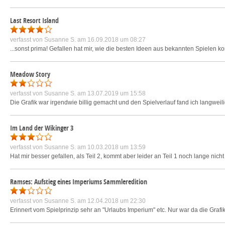
Last Resort Island
verfasst von
Susanne S.
am 16.09.2018 um 08:27
...sonst prima! Gefallen hat mir, wie die besten Ideen aus bekannten Spielen ko
Meadow Story
verfasst von
Susanne S.
am 13.07.2019 um 15:58
Die Grafik war irgendwie billig gemacht und den Spielverlauf fand ich langweil
Im Land der Wikinger 3
verfasst von
Susanne S.
am 10.03.2018 um 13:59
Hat mir besser gefallen, als Teil 2, kommt aber leider an Teil 1 noch lange nicht
Ramses: Aufstieg eines Imperiums Sammleredition
verfasst von
Susanne S.
am 12.04.2018 um 22:30
Erinnert vom Spielprinzip sehr an "Urlaubs Imperium" etc. Nur war da die Grafik