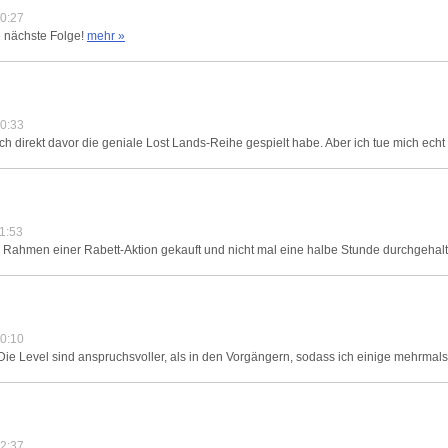
0:27
ie nächste Folge!
mehr »
0:33
s ich direkt davor die geniale Lost Lands-Reihe gespielt habe. Aber ich tue mich echt 
1:53
ahmen einer Rabett-Aktion gekauft und nicht mal eine halbe Stunde durchgehalten
0:10
 Die Level sind anspruchsvoller, als in den Vorgängern, sodass ich einige mehrmals
2:37