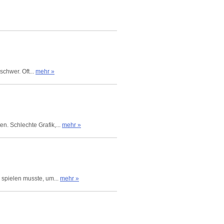
schwer. Oft...
mehr »
. Schlechte Grafik,...
mehr »
 spielen musste, um...
mehr »