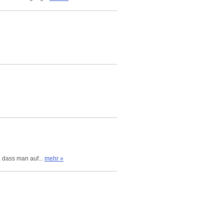
, dass man auf...
mehr »