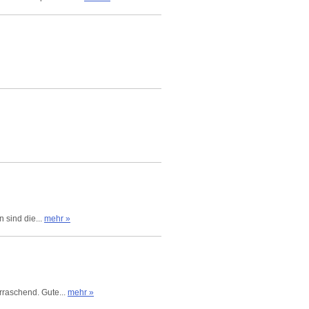
 sind die...
mehr »
rraschend. Gute...
mehr »