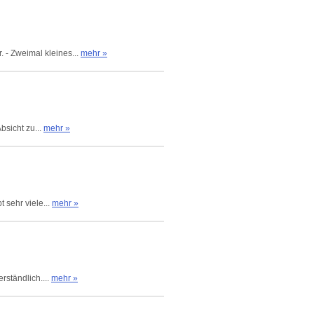
. - Zweimal kleines...
mehr »
bsicht zu...
mehr »
 sehr viele...
mehr »
rständlich....
mehr »