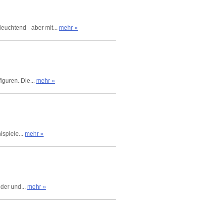
euchtend - aber mit...
mehr »
iguren. Die...
mehr »
ispiele...
mehr »
lder und...
mehr »