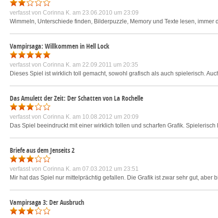
verfasst von
Corinna K.
am 23.06.2010 um 23:09
Wimmeln, Unterschiede finden, Bilderpuzzle, Memory und Texte lesen, immer d
Vampirsaga: Willkommen in Hell Lock
verfasst von
Corinna K.
am 22.09.2011 um 20:35
Dieses Spiel ist wirklich toll gemacht, sowohl grafisch als auch spielerisch. 
Das Amulett der Zeit: Der Schatten von La Rochelle
verfasst von
Corinna K.
am 10.08.2012 um 20:09
Das Spiel beeindruckt mit einer wirklich tollen und scharfen Grafik. Spielerisc
Briefe aus dem Jenseits 2
verfasst von
Corinna K.
am 07.03.2012 um 23:51
Mir hat das Spiel nur mittelprächtig gefallen. Die Grafik ist zwar sehr gut, abe
Vampirsaga 3: Der Ausbruch