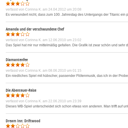
verfasst von
Corinna K.
am 24.04.2012 um 20:08
Es verwundert nicht, dass zum 100. Jahrestag des Untergangs der Titanic ein 
Amanda und der verschwundene Chef
verfasst von
Corinna K.
am 12.06.2010 um 23:02
Das Spiel hat mir nur mittelmäßig gefallen. Die Grafik ist zwar schön und sehr de
Diamantenfee
verfasst von
Corinna K.
am 08.06.2010 um 01:15
Ein niedliches Spiel mit hübscher, passender Flötenmusik, das ich in der Prob
Die Abenteuer-Reise
verfasst von
Corinna K.
am 22.06.2010 um 23:39
Dieses WB-Spiel unterscheidet sich schon etwas von anderen. Man trifft auf un
Dream Inn: Driftwood