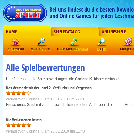
Bei uns findest du die besten Downlo
und Online Games für jeden Geschma
HOME
SPIELEKATALOG
ONLINESPIELE
3-Gewinnt
Wimmelbild
Klick-Management
Logik
Mahjon
Alle Spielbewertungen
Hier findest du alle Spielbewertungen, die
Corinna K.
bisher verfasst hat.
Das Vermächtnis der Insel 2: Verflucht und Vergessen
verfasst von
Corinna K.
am 18.11.2011 um 22:41
Ein schönes Spiel mit vielen abwechslungsreichen Aufgaben, die in aller Regel
Die Verlassenen Inseln
verfasst von
Corinna K.
am 28.01.2010 um 11:43