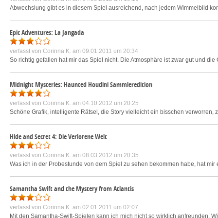
Abwechslung gibt es in diesem Spiel ausreichend, nach jedem Wimmelbild komm
Epic Adventures: La Jangada
verfasst von
Corinna K.
am 09.01.2011 um 20:34
So richtig gefallen hat mir das Spiel nicht. Die Atmosphäre ist zwar gut und die
Midnight Mysteries: Haunted Houdini Sammleredition
verfasst von
Corinna K.
am 04.10.2012 um 20:25
Schöne Grafik, intelligente Rätsel, die Story vielleicht ein bisschen verworre
Hide and Secret 4: Die Verlorene Welt
verfasst von
Corinna K.
am 08.03.2012 um 20:35
Was ich in der Probestunde von dem Spiel zu sehen bekommen habe, hat mir e
Samantha Swift and the Mystery from Atlantis
verfasst von
Corinna K.
am 02.01.2011 um 02:07
Mit den Samantha-Swift-Spielen kann ich mich nicht so wirklich anfreunden. Wie