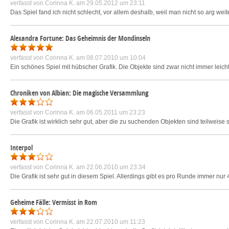
verfasst von
Corinna K.
am 29.05.2012 um 23:11
Das Spiel fand ich nicht schlecht, vor allem deshalb, weil man nicht so arg we
Alexandra Fortune: Das Geheimnis der Mondinseln
verfasst von
Corinna K.
am 08.07.2010 um 10:04
Ein schönes Spiel mit hübscher Grafik. Die Objekte sind zwar nicht immer leicht
Chroniken von Albian: Die magische Versammlung
verfasst von
Corinna K.
am 06.05.2011 um 23:23
Die Grafik ist wirklich sehr gut, aber die zu suchenden Objekten sind teilweis
Interpol
verfasst von
Corinna K.
am 22.06.2010 um 23:34
Die Grafik ist sehr gut in diesem Spiel. Allerdings gibt es pro Runde immer nu
Geheime Fälle: Vermisst in Rom
verfasst von
Corinna K.
am 22.07.2010 um 11:23