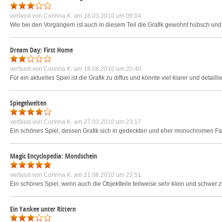
verfasst von
Corinna K.
am 18.03.2010 um 09:04
Wie bei den Vorgängern ist auch in diesem Teil die Grafik gewohnt hübsch und n
Dream Day: First Home
verfasst von
Corinna K.
am 18.08.2010 um 20:40
Für ein aktuelles Spiel ist die Grafik zu diffus und könnte viel klarer und detail
Spiegelwelten
verfasst von
Corinna K.
am 27.03.2010 um 23:17
Ein schönes Spiel, dessen Grafik sich in gedeckten und eher monochromen Far
Magic Encyclopedia: Mondschein
verfasst von
Corinna K.
am 21.06.2010 um 22:51
Ein schönes Spiel, wenn auch die Objektteile teilweise sehr klein und schwer z
Ein Yankee unter Rittern