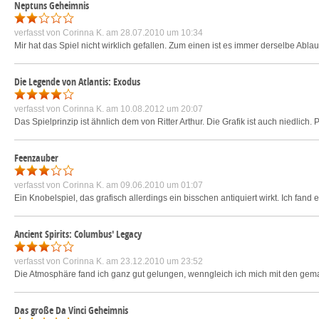
Neptuns Geheimnis
verfasst von
Corinna K.
am 28.07.2010 um 10:34
Mir hat das Spiel nicht wirklich gefallen. Zum einen ist es immer derselbe Abl
Die Legende von Atlantis: Exodus
verfasst von
Corinna K.
am 10.08.2012 um 20:07
Das Spielprinzip ist ähnlich dem von Ritter Arthur. Die Grafik ist auch niedlich
Feenzauber
verfasst von
Corinna K.
am 09.06.2010 um 01:07
Ein Knobelspiel, das grafisch allerdings ein bisschen antiquiert wirkt. Ich fand
Ancient Spirits: Columbus' Legacy
verfasst von
Corinna K.
am 23.12.2010 um 23:52
Die Atmosphäre fand ich ganz gut gelungen, wenngleich ich mich mit den gemal
Das große Da Vinci Geheimnis