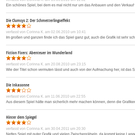
Ein schönes Spiel, bei dem es mal nicht nur um das Anbauen und den Verkau
Die Clumsys 2: Der Schmetterlingseffekt
verfasst von
Corinna K.
am 02.06.2010 um 10:41
Im großen und ganzen finde ich das Spiel ganz gut, auch die Grafik ist sehr sc
Fiction Fixers: Abenteuer im Wunderland
verfasst von
Corinna K.
am 20.08.2010 um 23:15
Wie der Titel schon vermuten lässt und auch von der Aufmachung her, ist das Sp
Die Inkasonne
verfasst von
Corinna K.
am 11.06.2010 um 22:55
Aus diesem Spiel hätte man sicherlich mehr machen können, denn die Grafiken 
Hinter dem Spiegel
verfasst von
Corinna K.
am 30.04.2011 um 20:30
Nettes Spiel mit guter Grafik und vielen Zwischenrätseln, da kommt keine Lan