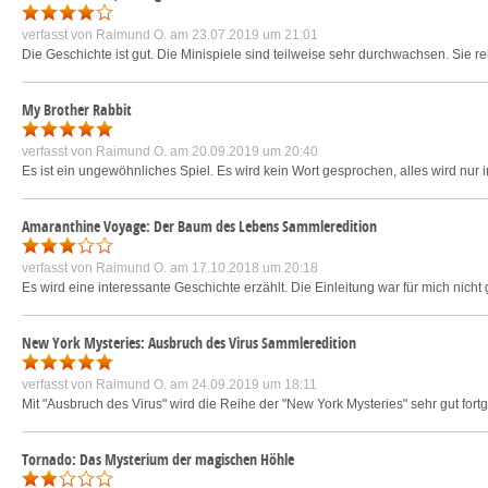
verfasst von
Raimund O.
am 23.07.2019 um 21:01
Die Geschichte ist gut. Die Minispiele sind teilweise sehr durchwachsen. Sie rei
My Brother Rabbit
verfasst von
Raimund O.
am 20.09.2019 um 20:40
Es ist ein ungewöhnliches Spiel. Es wird kein Wort gesprochen, alles wird nur i
Amaranthine Voyage: Der Baum des Lebens Sammleredition
verfasst von
Raimund O.
am 17.10.2018 um 20:18
Es wird eine interessante Geschichte erzählt. Die Einleitung war für mich nicht
New York Mysteries: Ausbruch des Virus Sammleredition
verfasst von
Raimund O.
am 24.09.2019 um 18:11
Mit "Ausbruch des Virus" wird die Reihe der "New York Mysteries" sehr gut fortg
Tornado: Das Mysterium der magischen Höhle