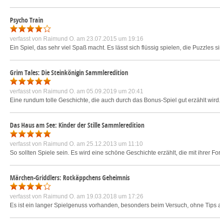
Psycho Train
verfasst von
Raimund O.
am 23.07.2015 um 19:16
Ein Spiel, das sehr viel Spaß macht. Es lässt sich flüssig spielen, die Puzzles s
Grim Tales: Die Steinkönigin Sammleredition
verfasst von
Raimund O.
am 05.09.2019 um 20:41
Eine rundum tolle Geschichte, die auch durch das Bonus-Spiel gut erzählt wird. 
Das Haus am See: Kinder der Stille Sammleredition
verfasst von
Raimund O.
am 25.12.2013 um 11:10
So sollten Spiele sein. Es wird eine schöne Geschichte erzählt, die mit ihrer 
Märchen-Griddlers: Rotkäppchens Geheimnis
verfasst von
Raimund O.
am 19.03.2018 um 17:26
Es ist ein langer Spielgenuss vorhanden, besonders beim Versuch, ohne Tip