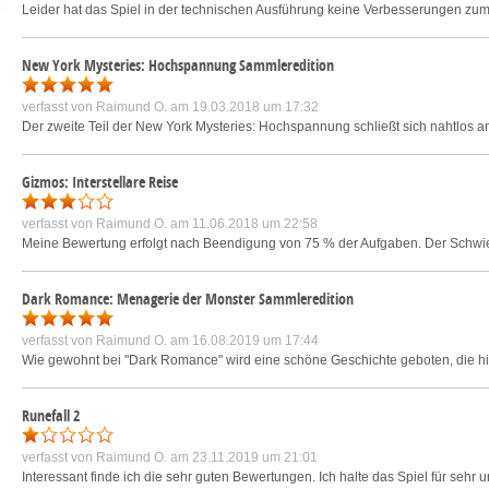
Leider hat das Spiel in der technischen Ausführung keine Verbesserungen zum V
New York Mysteries: Hochspannung Sammleredition
verfasst von
Raimund O.
am 19.03.2018 um 17:32
Der zweite Teil der New York Mysteries: Hochspannung schließt sich nahtlos a
Gizmos: Interstellare Reise
verfasst von
Raimund O.
am 11.06.2018 um 22:58
Meine Bewertung erfolgt nach Beendigung von 75 % der Aufgaben. Der Schwierig
Dark Romance: Menagerie der Monster Sammleredition
verfasst von
Raimund O.
am 16.08.2019 um 17:44
Wie gewohnt bei "Dark Romance" wird eine schöne Geschichte geboten, die hier 
Runefall 2
verfasst von
Raimund O.
am 23.11.2019 um 21:01
Interessant finde ich die sehr guten Bewertungen. Ich halte das Spiel für sehr 