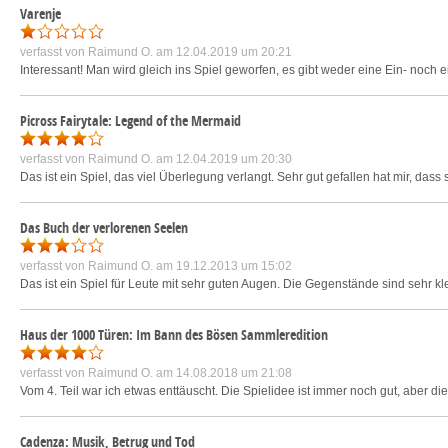
Varenje
verfasst von
Raimund O.
am 12.04.2019 um 20:21
Interessant! Man wird gleich ins Spiel geworfen, es gibt weder eine Ein- noch
Picross Fairytale: Legend of the Mermaid
verfasst von
Raimund O.
am 12.04.2019 um 20:30
Das ist ein Spiel, das viel Überlegung verlangt. Sehr gut gefallen hat mir, da
Das Buch der verlorenen Seelen
verfasst von
Raimund O.
am 19.12.2013 um 15:02
Das ist ein Spiel für Leute mit sehr guten Augen. Die Gegenstände sind sehr k
Haus der 1000 Türen: Im Bann des Bösen Sammleredition
verfasst von
Raimund O.
am 14.08.2018 um 21:08
Vom 4. Teil war ich etwas enttäuscht. Die Spielidee ist immer noch gut, aber d
Cadenza: Musik, Betrug und Tod