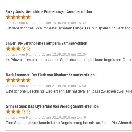
Stray Souls: Gestohlene Erinnerungen Sammleredition
verfasst von
Raimund O.
am 15.08.2018 um 15:32
Ein sehr schönes Spiel mit einer schönen Länge. Die Minispiele sind verständli
Shiver: Die verschollene Tramperin Sammleredition
verfasst von
Raimund O.
am 12.09.2018 um 22:25
Im Prinzip ist es ein interessantes Spiel, das Hauptspiel kann begeistern. Du
Dark Romance: Der Fluch von Blaubart Sammleredition
verfasst von
Raimund O.
am 27.09.2018 um 14:50
Eine schöne Geschichte wird erzählt. Mir hat gefallen, dass zwischen zwei ag
Grim Facade: Das Mysterium von Venedig Sammleredition
verfasst von
Raimund O.
am 02.10.2018 um 14:46
Eine Stunde spielen konnte keine Begeisterung bei mir auslösen. Die Wimmelbi