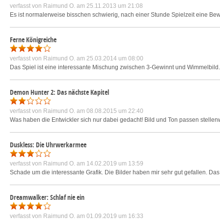
verfasst von
Raimund O.
am 25.11.2013 um 21:08
Es ist normalerweise bisschen schwierig, nach einer Stunde Spielzeit eine Bewer
Ferne Königreiche
verfasst von
Raimund O.
am 25.03.2014 um 08:00
Das Spiel ist eine interessante Mischung zwischen 3-Gewinnt und Wimmelbild. S
Demon Hunter 2: Das nächste Kapitel
verfasst von
Raimund O.
am 08.08.2015 um 22:40
Was haben die Entwickler sich nur dabei gedacht! Bild und Ton passen stellenw
Duskless: Die Uhrwerkarmee
verfasst von
Raimund O.
am 14.02.2019 um 13:59
Schade um die interessante Grafik. Die Bilder haben mir sehr gut gefallen. Das Sp
Dreamwalker: Schlaf nie ein
verfasst von
Raimund O.
am 01.09.2019 um 16:33