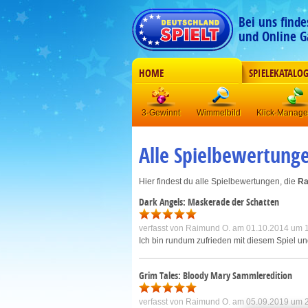
Bei uns find
und Online G
HOME
SPIELEKATALO
3-Gewinnt
Wimmelbild
Klick-Manag
Alle Spielbewertung
Hier findest du alle Spielbewertungen, die
Ra
Dark Angels: Maskerade der Schatten
verfasst von
Raimund O.
am 01.10.2014 um 
Ich bin rundum zufrieden mit diesem Spiel un
Grim Tales: Bloody Mary Sammleredition
verfasst von
Raimund O.
am 05.09.2019 um 