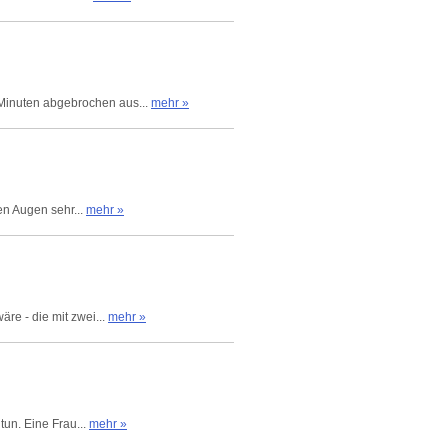
Minuten abgebrochen aus...
mehr »
en Augen sehr...
mehr »
re - die mit zwei...
mehr »
tun. Eine Frau...
mehr »