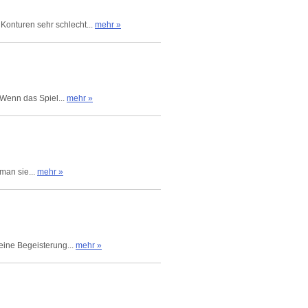
Konturen sehr schlecht...
mehr »
 Wenn das Spiel...
mehr »
man sie...
mehr »
keine Begeisterung...
mehr »