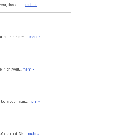
war, dass ein...
mehr »
lichen einfach....
mehr »
 nicht weit...
mehr »
te, mit der man...
mehr »
allen hat. Die...
mehr »