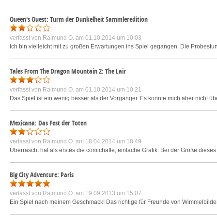
Queen's Quest: Turm der Dunkelheit Sammleredition
verfasst von
Raimund O.
am 01.10.2014 um 10:03
Ich bin vielleicht mit zu großen Erwartungen ins Spiel gegangen. Die Probestund
Tales From The Dragon Mountain 2: The Lair
verfasst von
Raimund O.
am 01.10.2014 um 10:21
Das Spiel ist ein wenig besser als der Vorgänger. Es konnte mich aber nicht ü
Mexicana: Das Fest der Toten
verfasst von
Raimund O.
am 18.04.2014 um 18:49
Überrascht hat als erstes die comichafte, einfache Grafik. Bei der Größe dieses S
Big City Adventure: Paris
verfasst von
Raimund O.
am 19.09.2013 um 15:07
Ein Spiel nach meinem Geschmack! Das richtige für Freunde von Wimmelbilder