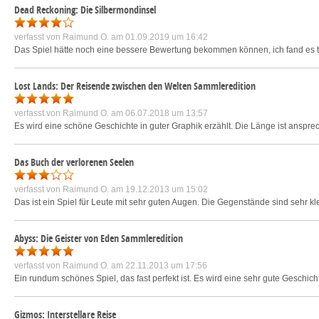
Dead Reckoning: Die Silbermondinsel
verfasst von
Raimund O.
am 01.09.2019 um 16:42
Das Spiel hätte noch eine bessere Bewertung bekommen können, ich fand es tei
Lost Lands: Der Reisende zwischen den Welten Sammleredition
verfasst von
Raimund O.
am 06.07.2018 um 13:57
Es wird eine schöne Geschichte in guter Graphik erzählt. Die Länge ist ansprech
Das Buch der verlorenen Seelen
verfasst von
Raimund O.
am 19.12.2013 um 15:02
Das ist ein Spiel für Leute mit sehr guten Augen. Die Gegenstände sind sehr k
Abyss: Die Geister von Eden Sammleredition
verfasst von
Raimund O.
am 22.11.2013 um 17:56
Ein rundum schönes Spiel, das fast perfekt ist. Es wird eine sehr gute Geschicht
Gizmos: Interstellare Reise