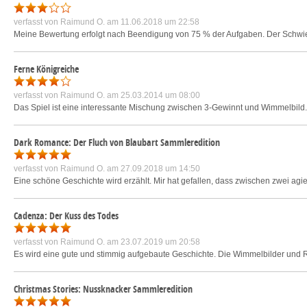
verfasst von
Raimund O.
am 11.06.2018 um 22:58
Meine Bewertung erfolgt nach Beendigung von 75 % der Aufgaben. Der Schwierig
Ferne Königreiche
verfasst von
Raimund O.
am 25.03.2014 um 08:00
Das Spiel ist eine interessante Mischung zwischen 3-Gewinnt und Wimmelbild. S
Dark Romance: Der Fluch von Blaubart Sammleredition
verfasst von
Raimund O.
am 27.09.2018 um 14:50
Eine schöne Geschichte wird erzählt. Mir hat gefallen, dass zwischen zwei ag
Cadenza: Der Kuss des Todes
verfasst von
Raimund O.
am 23.07.2019 um 20:58
Es wird eine gute und stimmig aufgebaute Geschichte. Die Wimmelbilder und Rä
Christmas Stories: Nussknacker Sammleredition