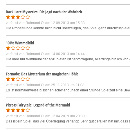
Dark Lore Mysteries: Die Jagd nach der Wahrheit
verfasst von
Raimund O.
am 12.09.2013 um 15:33
Die Probestunde konnte mich nicht überzeugen, das Spiel ganz durchzuspielen. 
100% Wimmelbild
verfasst von
Raimund O.
am 14.06.2013 um 14:44
Die Idee nur Wimmelbilder anzubieten ist hervorragend, allerdings bin ich von 
Tornado: Das Mysterium der magischen Höhle
verfasst von
Raimund O.
am 25.11.2013 um 21:08
Es ist normalerweise bisschen schwierig, nach einer Stunde Spielzeit eine Bewer
Picross Fairytale: Legend of the Mermaid
verfasst von
Raimund O.
am 12.04.2019 um 20:30
Das ist ein Spiel, das viel Überlegung verlangt. Sehr gut gefallen hat mir, da