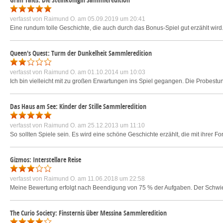
verfasst von
Raimund O.
am 05.09.2019 um 20:41
Eine rundum tolle Geschichte, die auch durch das Bonus-Spiel gut erzählt wird. 
Queen's Quest: Turm der Dunkelheit Sammleredition
verfasst von
Raimund O.
am 01.10.2014 um 10:03
Ich bin vielleicht mit zu großen Erwartungen ins Spiel gegangen. Die Probestund
Das Haus am See: Kinder der Stille Sammleredition
verfasst von
Raimund O.
am 25.12.2013 um 11:10
So sollten Spiele sein. Es wird eine schöne Geschichte erzählt, die mit ihrer 
Gizmos: Interstellare Reise
verfasst von
Raimund O.
am 11.06.2018 um 22:58
Meine Bewertung erfolgt nach Beendigung von 75 % der Aufgaben. Der Schwierig
The Curio Society: Finsternis über Messina Sammleredition