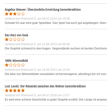
Angelica Weaver: Übersinnliche Ermittlung Sammleredition
verfasst von
Raimund O.
am 09.02.2014 um 15:08
Schade! Es war eine gute Spielidee. Das Spiel hat auch gut angefangen. Abe
Das Herz von Gaia
verfasst von
Raimund O.
am 14.06.2013 um 08:39
Die Graphik schmerzt in den Augen. Gegenstände suchen im bunten Durcheina
100% Wimmelbild
verfasst von
Raimund O.
am 14.06.2013 um 14:44
Die Idee nur Wimmelbilder anzubieten ist hervorragend, allerdings bin ich von 
Lost Lands: Der Reisende zwischen den Welten Sammleredition
verfasst von
Raimund O.
am 06.07.2018 um 13:57
Es wird eine schöne Geschichte in guter Graphik erzählt. Die Länge ist ansprech