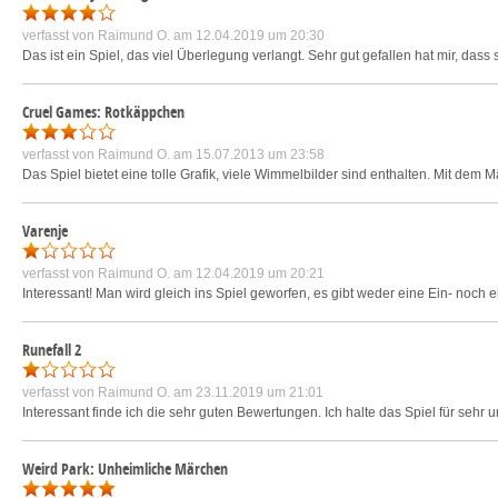
verfasst von
Raimund O.
am 12.04.2019 um 20:30
Das ist ein Spiel, das viel Überlegung verlangt. Sehr gut gefallen hat mir, da
Cruel Games: Rotkäppchen
verfasst von
Raimund O.
am 15.07.2013 um 23:58
Das Spiel bietet eine tolle Grafik, viele Wimmelbilder sind enthalten. Mit dem 
Varenje
verfasst von
Raimund O.
am 12.04.2019 um 20:21
Interessant! Man wird gleich ins Spiel geworfen, es gibt weder eine Ein- noch
Runefall 2
verfasst von
Raimund O.
am 23.11.2019 um 21:01
Interessant finde ich die sehr guten Bewertungen. Ich halte das Spiel für sehr 
Weird Park: Unheimliche Märchen