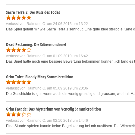
Sacra Terra 2: Der Kuss des Todes
verfasst von
Raimund O.
am 24.06.2013 um 13:22
Das Spiel gefällt mir wie Sacra Terra 1 sehr gut. Eine gute Idee stellt die Karte
Dead Reckoning: Die Silbermondinsel
verfasst von
Raimund O.
am 01.09.2019 um 16:42
Das Spiel hätte noch eine bessere Bewertung bekommen können, ich fand es tei
Grim Tales: Bloody Mary Sammleredition
verfasst von
Raimund O.
am 05.09.2019 um 20:36
Die Geschichte ist gut, wenn auch ein wenig gruselig und grausam, wie halt M
Grim Facade: Das Mysterium von Venedig Sammleredition
verfasst von
Raimund O.
am 02.10.2018 um 14:46
Eine Stunde spielen konnte keine Begeisterung bei mir auslösen. Die Wimmelbi