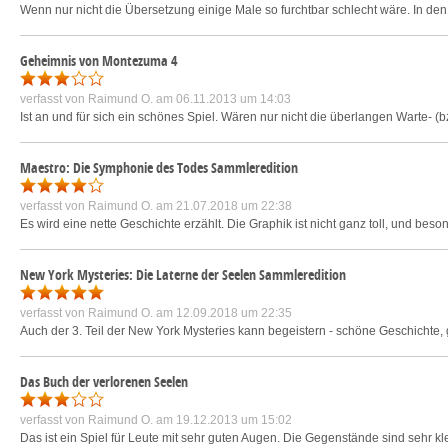
Wenn nur nicht die Übersetzung einige Male so furchtbar schlecht wäre. In d
Geheimnis von Montezuma 4
verfasst von
Raimund O.
am 06.11.2013 um 14:03
Ist an und für sich ein schönes Spiel. Wären nur nicht die überlangen Warte-
Maestro: Die Symphonie des Todes Sammleredition
verfasst von
Raimund O.
am 21.07.2018 um 22:38
Es wird eine nette Geschichte erzählt. Die Graphik ist nicht ganz toll, und be
New York Mysteries: Die Laterne der Seelen Sammleredition
verfasst von
Raimund O.
am 12.09.2018 um 22:35
Auch der 3. Teil der New York Mysteries kann begeistern - schöne Geschichte, 
Das Buch der verlorenen Seelen
verfasst von
Raimund O.
am 19.12.2013 um 15:02
Das ist ein Spiel für Leute mit sehr guten Augen. Die Gegenstände sind sehr k