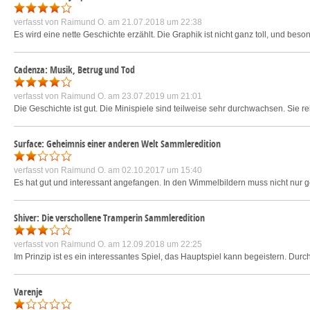
verfasst von
Raimund O.
am 21.07.2018 um 22:38
Es wird eine nette Geschichte erzählt. Die Graphik ist nicht ganz toll, und be
Cadenza: Musik, Betrug und Tod
verfasst von
Raimund O.
am 23.07.2019 um 21:01
Die Geschichte ist gut. Die Minispiele sind teilweise sehr durchwachsen. Sie rei
Surface: Geheimnis einer anderen Welt Sammleredition
verfasst von
Raimund O.
am 02.10.2017 um 15:40
Es hat gut und interessant angefangen. In den Wimmelbildern muss nicht nur
Shiver: Die verschollene Tramperin Sammleredition
verfasst von
Raimund O.
am 12.09.2018 um 22:25
Im Prinzip ist es ein interessantes Spiel, das Hauptspiel kann begeistern. Du
Varenje