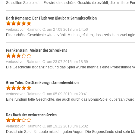
So sollten Spiele sein. Es wird eine schöne Geschichte erzählt, die mit ihrer 
Dark Romance: Der Fluch von Blaubart Sammleredition
verfasst von
Raimund O.
am 27.09.2018 um 14:50
Eine schöne Geschichte wird erzählt. Mir hat gefallen, dass zwischen zwei ag
Frankenstein: Meister des Schreckens
verfasst von
Raimund O.
am 23.07.2015 um 18:59
Die Geschichte ist ganz nett und das Spiel würde mehr als eine Probestunde verd
Grim Tales: Die Steinkönigin Sammleredition
verfasst von
Raimund O.
am 05.09.2019 um 20:41
Eine rundum tolle Geschichte, die auch durch das Bonus-Spiel gut erzählt wird. 
Das Buch der verlorenen Seelen
verfasst von
Raimund O.
am 19.12.2013 um 15:02
Das ist ein Spiel für Leute mit sehr guten Augen. Die Gegenstände sind sehr k