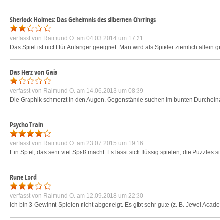
Sherlock Holmes: Das Geheimnis des silbernen Ohrrings
verfasst von
Raimund O.
am 04.03.2014 um 17:21
Das Spiel ist nicht für Anfänger geeignet. Man wird als Spieler ziemlich allei
Das Herz von Gaia
verfasst von
Raimund O.
am 14.06.2013 um 08:39
Die Graphik schmerzt in den Augen. Gegenstände suchen im bunten Durcheina
Psycho Train
verfasst von
Raimund O.
am 23.07.2015 um 19:16
Ein Spiel, das sehr viel Spaß macht. Es lässt sich flüssig spielen, die Puzzles s
Rune Lord
verfasst von
Raimund O.
am 12.09.2018 um 22:30
Ich bin 3-Gewinnt-Spielen nicht abgeneigt. Es gibt sehr gute (z. B. Jewel Acad