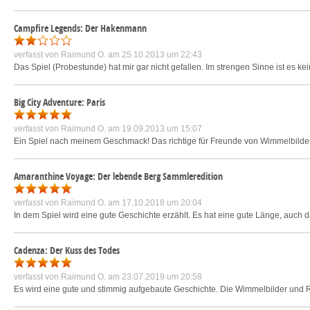
Campfire Legends: Der Hakenmann
verfasst von
Raimund O.
am 25.10.2013 um 22:43
Das Spiel (Probestunde) hat mir gar nicht gefallen. Im strengen Sinne ist es ke
Big City Adventure: Paris
verfasst von
Raimund O.
am 19.09.2013 um 15:07
Ein Spiel nach meinem Geschmack! Das richtige für Freunde von Wimmelbilder
Amaranthine Voyage: Der lebende Berg Sammleredition
verfasst von
Raimund O.
am 17.10.2018 um 20:04
In dem Spiel wird eine gute Geschichte erzählt. Es hat eine gute Länge, auch das
Cadenza: Der Kuss des Todes
verfasst von
Raimund O.
am 23.07.2019 um 20:58
Es wird eine gute und stimmig aufgebaute Geschichte. Die Wimmelbilder und Rä