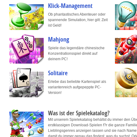
Klick-Management
Ob phantastisches Abenteuer oder
spannende Simulation, hier gilt: Zeit
ist Geld!
Mahjong
Spiele das legendäre chinesische
Konzentrationsspiel direkt auf
deinem PC!
Solitaire
Erlebe das beliebte Kartenspiel als
variantenreich aufgepeppte PC-
Version!
Was ist der Spielekatalog?
Mit unserem Spielekatalog behältst du immer den Üb
erstklassigen Download-Spielen f?r die ganze Familie.
Lieblingsgenres anzeigen lassen und sie nach Name,
damit du immer genau das findest, was du suchst. Ode