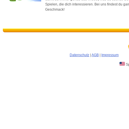
Spielen, die dich interessieren. Bei uns findest du g
Geschmack!
Datenschutz
|
AGB
|
Impressum
Sp