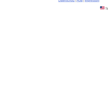
Datenschutz
|
AGB
|
Impressum
Sp