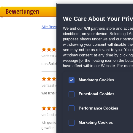
Bewertungen
We Care About Your Pri
Alle Bewertungen anzeigen
We and our
478
partners store and acces
identifiers, on your device. Selecting I 
purposes shown under we and our partners
withdrawing your consent will disable th
see may not be as relevant to you. You 
withdraw consent at any time by clickin
verfasst von Anonym am 05.08.2020 um 15:11
webpage [or the floating icon on the botto
das Spiel fesselt einen , man möchte immer weiter spiel
have effect within our Website. For more 
Macht Spass
Mandatory Cookies
verfasst von Anonym am 07.07.2020 um 13:01
wie ichs mag
Functional Cookies
Wieder Klasse
Performance Cookies
verfasst von Anonym am 12.08.2020 um 08:26
Marketing Cookies
Ich genieße die Spiele von Jewel Match. Manchmal ist die
gewöhnt. Ich freue mich jedesmal, wenn ich wieder ein n