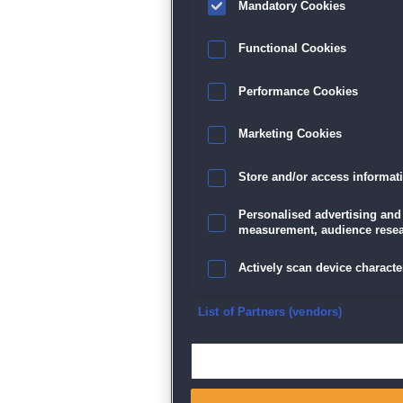
Mandatory Cookies
Functional Cookies
Performance Cookies
Marketing Cookies
Store and/or access informat
Personalised advertising and
measurement, audience resea
Actively scan device character
Ensure security, prevent and d
List of Partners (vendors)
Deliver and present advertisi
Match and combine data from