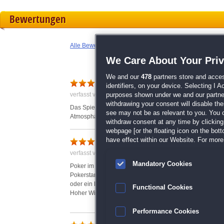
Bewertungen
Alle Bewertungen anzeigen
We Care About Your Pri
We and our
478
partners store and acces
Klasse Poker-Feeling im W
identifiers, on your device. Selecting I 
verfasst von Anonym am 08.07.2016 um 01:53
purposes shown under we and our partners
withdrawing your consent will disable th
Das Spiel ist nur genial. Seit ich es spiele, komme nur 
see may not be as relevant to you. You 
Atmosphäre ist super! Klasse gemacht, sooo macht Poker
withdraw consent at any time by clickin
webpage [or the floating icon on the botto
have effect within our Website. For more 
verfasst von Michael am 02.02.2016 um 11:47
Mandatory Cookies
Poker im Wilden Westen. Super Spiel, anspruchsvoll und
Pokerstars, 888 Poker usw. Der Weg ist das Ziel und das l
oder ein Re-raise riskieren. Man gewinnt öfters, als man 
Functional Cookies
Hoher Wiederspielwert, empfehlenswert für lange Poke
Performance Cookies