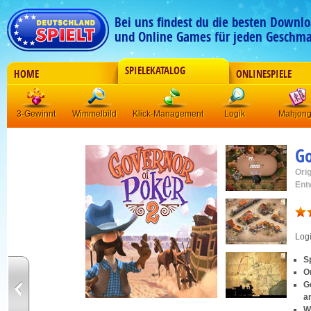
Bei uns findest du die besten Downlo
und Online Games für jeden Geschma
SPIELEKATALOG
HOME
ONLINESPIELE
3-Gewinnt
Wimmelbild
Klick-Management
Logik
Mahjon
Go
Orig
Ent
Log
S
O
G
a
W