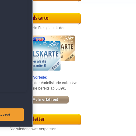
Vorteilskarte
Jeden Monat ein Freispiel mit der
Entdecke die Vorteile:
Sichere dir mit der Vorteilskarte exklusive
Rabatte – Spiele bereits ab 5,89€.
Mehr erfahren!
Accept
Newsletter
Nie wieder etwas verpassen!