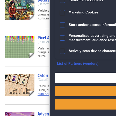
Performance Cookies
(Detective Agency Mosaics)
Meisterdetektivin Sharon Holmes erhält eines Morgens
Marketing Cookies
unerwarteten Besuch von Benjamin Berry, dem bekann
Kunstsammler. Eines...
Zum Spiel
Store and/or access informat
Personalised advertising and
Pixel Art 36
measurement, audience resea
(Pixel Art 36)
Malen war noch nie so einfach! Wähle aus 80 tollen Bil
Actively scan device character
bringe sie mit dem Malen-nach-Zahlen-Prinzip zum Leb
Nutze...
Zum Spiel
Ensure security, prevent and d
List of Partners (vendors)
Catori
Deliver and present advertisi
(Catori)
Catori ist ein charmantes Puzzlespiel im Stil des japani
Match and combine data from
Hitori, aber mit niedlichen Katzen im Pixel-Look! Finde di
Zum Spiel
Link different devices
Adventure Mosaics:
Land of the Rising Sun
Identify devices based on inf