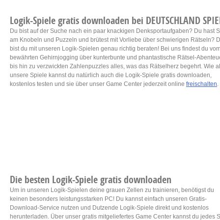
Logik-Spiele gratis downloaden bei DEUTSCHLAND SPIE
Du bist auf der Suche nach ein paar knackigen Denksportaufgaben? Du hast 
am Knobeln und Puzzeln und brütest mit Vorliebe über schwierigen Rätseln? 
bist du mit unseren Logik-Spielen genau richtig beraten! Bei uns findest du vo
bewährten Gehirnjogging über kunterbunte und phantastische Rätsel-Abenteu
bis hin zu verzwickten Zahlenpuzzles alles, was das Rätselherz begehrt. Wie al
unsere Spiele kannst du natürlich auch die Logik-Spiele gratis downloaden,
kostenlos testen und sie über unser Game Center jederzeit online
freischalten
.
Die besten Logik-Spiele gratis downloaden
Um in unseren Logik-Spielen deine grauen Zellen zu trainieren, benötigst du
keinen besonders leistungsstarken PC! Du kannst einfach unseren Gratis-
Download-Service nutzen und Dutzende Logik-Spiele direkt und kostenlos
herunterladen. Über unser gratis mitgeliefertes Game Center kannst du jedes S