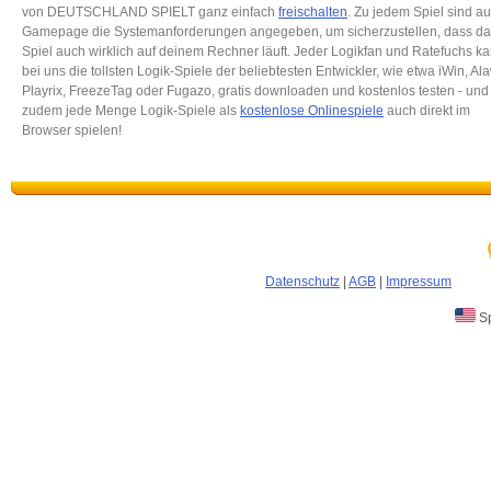
von DEUTSCHLAND SPIELT ganz einfach
freischalten
. Zu jedem Spiel sind au
Gamepage die Systemanforderungen angegeben, um sicherzustellen, dass da
Spiel auch wirklich auf deinem Rechner läuft. Jeder Logikfan und Ratefuchs k
bei uns die tollsten Logik-Spiele der beliebtesten Entwickler, wie etwa iWin, Ala
Playrix, FreezeTag oder Fugazo, gratis downloaden und kostenlos testen - und
zudem jede Menge Logik-Spiele als
kostenlose Onlinespiele
auch direkt im
Browser spielen!
Datenschutz
|
AGB
|
Impressum
Sp