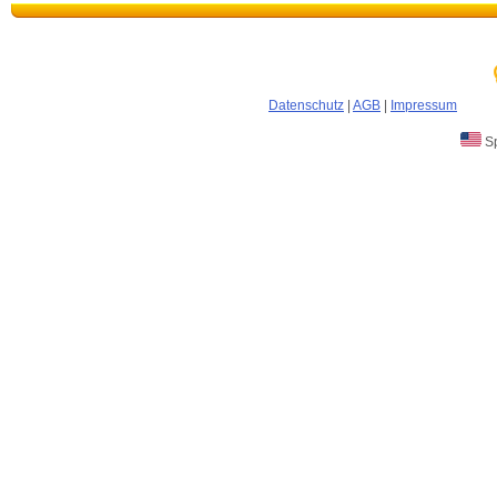
Datenschutz
|
AGB
|
Impressum
Sp