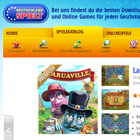
Bei uns findest du die besten Downlo
und Online Games für jeden Geschma
SPIELEKATALOG
HOME
ONLINESPIELE
3-Gewinnt
Wimmelbild
Klick-Management
Logik
Mahjon
La
Orig
Ent
3-G
E
H
L
S