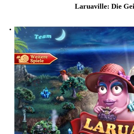
Laruaville: Die Gei