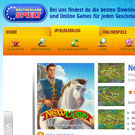
Bei uns findest du die besten Downlo
und Online Games für jeden Geschma
SPIELEKATALOG
HOME
ONLINESPIELE
3-Gewinnt
Wimmelbild
Klick-Management
Logik
Mahjon
N
Orig
Ent
Kli
4
A
E
V