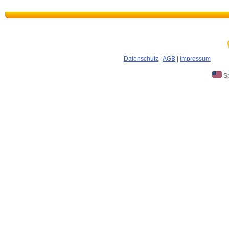
Datenschutz
|
AGB
|
Impressum
Sp