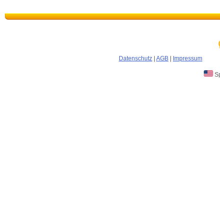
Datenschutz
|
AGB
|
Impressum
Sp