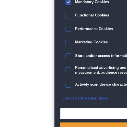
Mandatory Cookies
Functional Cookies
Performance Cookies
Marketing Cookies
Store and/or access informat
Personalised advertising and
measurement, audience resea
Actively scan device character
Ensure security, prevent and d
List of Partners (vendors)
Deliver and present advertisi
Match and combine data from