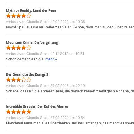
Myth or Reality: Land der Feen
verfasst von
Claudia S.
am 12.02.2023 um 10:36
macht Spaß aus dieser Reihe zu spielen. Schön, dass man zu den Orten reis
Mountain Crime: Die Vergeltung
verfasst von
Claudia S.
am 12.11.2013 um 10:51
Schön gemachtes Spiel
mehr »
Der Gesandte des Königs 2
verfasst von
Claudia S.
am 27.03.2015 um 22:19
Schade, dass ich die anderen Teile, die danach kamen zuerst gespielt habe, dahe
Incredible Dracula: Der Ruf des Meeres
verfasst von
Claudia S.
am 27.08.2021 um 19:54
Manchmal muss man alles überdenken und neu anfangen, das macht es span