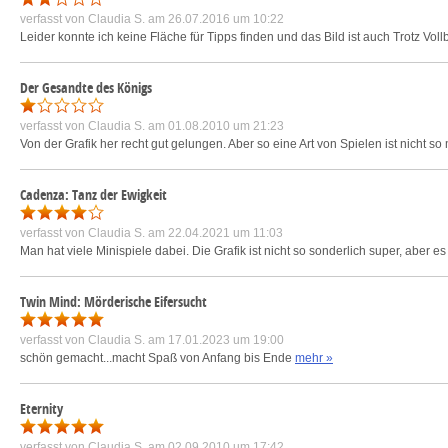
verfasst von
Claudia S.
am 26.07.2016 um 10:22
Leider konnte ich keine Fläche für Tipps finden und das Bild ist auch Trotz Vollb
Der Gesandte des Königs
verfasst von
Claudia S.
am 01.08.2010 um 21:23
Von der Grafik her recht gut gelungen. Aber so eine Art von Spielen ist nicht s
Cadenza: Tanz der Ewigkeit
verfasst von
Claudia S.
am 22.04.2021 um 11:03
Man hat viele Minispiele dabei. Die Grafik ist nicht so sonderlich super, aber es
Twin Mind: Mörderische Eifersucht
verfasst von
Claudia S.
am 17.01.2023 um 19:00
schön gemacht...macht Spaß von Anfang bis Ende
mehr »
Eternity
verfasst von
Claudia S.
am 02.09.2010 um 17:42