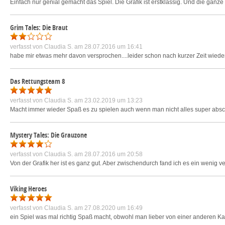
Einfach nur genial gemacht das Spiel. Die Grafik ist erstklassig. Und die ganze
Grim Tales: Die Braut
verfasst von
Claudia S.
am 28.07.2016 um 16:41
habe mir etwas mehr davon versprochen....leider schon nach kurzer Zeit wiede
Das Rettungsteam 8
verfasst von
Claudia S.
am 23.02.2019 um 13:23
Macht immer wieder Spaß es zu spielen auch wenn man nicht alles super absch
Mystery Tales: Die Grauzone
verfasst von
Claudia S.
am 28.07.2016 um 20:58
Von der Grafik her ist es ganz gut. Aber zwischendurch fand ich es ein wenig 
Viking Heroes
verfasst von
Claudia S.
am 27.08.2020 um 16:49
ein Spiel was mal richtig Spaß macht, obwohl man lieber von einer anderen Ka