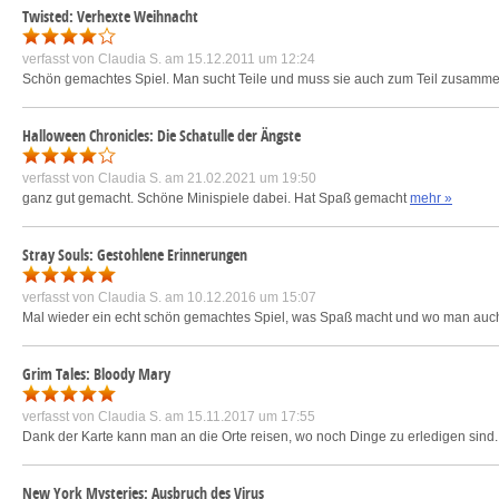
Twisted: Verhexte Weihnacht
verfasst von
Claudia S.
am 15.12.2011 um 12:24
Schön gemachtes Spiel. Man sucht Teile und muss sie auch zum Teil zusamme
Halloween Chronicles: Die Schatulle der Ängste
verfasst von
Claudia S.
am 21.02.2021 um 19:50
ganz gut gemacht. Schöne Minispiele dabei. Hat Spaß gemacht
mehr »
Stray Souls: Gestohlene Erinnerungen
verfasst von
Claudia S.
am 10.12.2016 um 15:07
Mal wieder ein echt schön gemachtes Spiel, was Spaß macht und wo man auch 
Grim Tales: Bloody Mary
verfasst von
Claudia S.
am 15.11.2017 um 17:55
Dank der Karte kann man an die Orte reisen, wo noch Dinge zu erledigen sind. 
New York Mysteries: Ausbruch des Virus