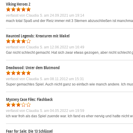
Viking Heroes 2
verfasst von
Claudia S.
am 24.09.2021 um 19:14
mach total Spaß und der Reiz immer mit 3 Sternen abzuschließen ist manchmal n
Haunted Legends: Kreaturen mit Makel
verfasst von
Claudia S.
am 12.06.2022 um 16:49
Gar nicht schlecht gemacht. Hat sich zwar etwas gezogen, aber nicht schlecht
Deadwood: Unter dem Blutmond
verfasst von
Claudia S.
am 08.11.2012 um 15:31
Super gemachtes Spiel. Auch nicht ganz so einfach wie manch andere. Ich muss
Mystery Case Files: Flashback
verfasst von
Claudia S.
am 04.05.2022 um 19:59
ich war froh als das Spiel zuende war. Ich fand es eher nervig und hatte nicht 
Fear for Sale: Die 13 Schlüssel