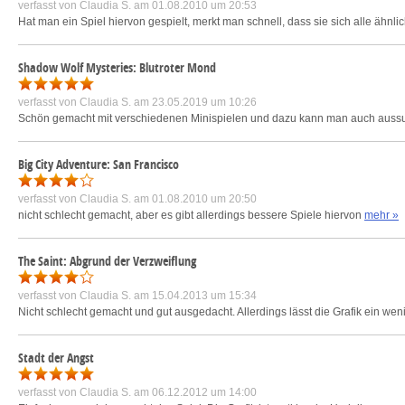
verfasst von
Claudia S.
am 01.08.2010 um 20:53
Hat man ein Spiel hiervon gespielt, merkt man schnell, dass sie sich alle ähnl
Shadow Wolf Mysteries: Blutroter Mond
verfasst von
Claudia S.
am 23.05.2019 um 10:26
Schön gemacht mit verschiedenen Minispielen und dazu kann man auch aussuc
Big City Adventure: San Francisco
verfasst von
Claudia S.
am 01.08.2010 um 20:50
nicht schlecht gemacht, aber es gibt allerdings bessere Spiele hiervon
mehr »
The Saint: Abgrund der Verzweiflung
verfasst von
Claudia S.
am 15.04.2013 um 15:34
Nicht schlecht gemacht und gut ausgedacht. Allerdings lässt die Grafik ein wen
Stadt der Angst
verfasst von
Claudia S.
am 06.12.2012 um 14:00