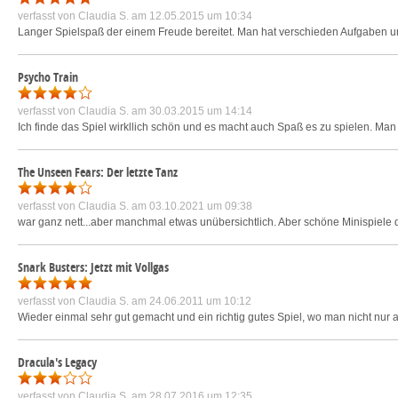
verfasst von
Claudia S.
am 12.05.2015 um 10:34
Langer Spielspaß der einem Freude bereitet. Man hat verschieden Aufgaben 
Psycho Train
verfasst von
Claudia S.
am 30.03.2015 um 14:14
Ich finde das Spiel wirkllich schön und es macht auch Spaß es zu spielen. Ma
The Unseen Fears: Der letzte Tanz
verfasst von
Claudia S.
am 03.10.2021 um 09:38
war ganz nett...aber manchmal etwas unübersichtlich. Aber schöne Minispiel
Snark Busters: Jetzt mit Vollgas
verfasst von
Claudia S.
am 24.06.2011 um 10:12
Wieder einmal sehr gut gemacht und ein richtig gutes Spiel, wo man nicht nur 
Dracula's Legacy
verfasst von
Claudia S.
am 28.07.2016 um 12:35