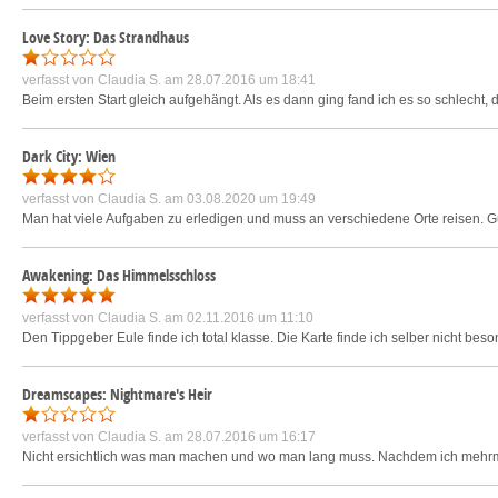
Love Story: Das Strandhaus
verfasst von
Claudia S.
am 28.07.2016 um 18:41
Beim ersten Start gleich aufgehängt. Als es dann ging fand ich es so schlecht,
Dark City: Wien
verfasst von
Claudia S.
am 03.08.2020 um 19:49
Man hat viele Aufgaben zu erledigen und muss an verschiedene Orte reisen. G
Awakening: Das Himmelsschloss
verfasst von
Claudia S.
am 02.11.2016 um 11:10
Den Tippgeber Eule finde ich total klasse. Die Karte finde ich selber nicht bes
Dreamscapes: Nightmare's Heir
verfasst von
Claudia S.
am 28.07.2016 um 16:17
Nicht ersichtlich was man machen und wo man lang muss. Nachdem ich mehrma