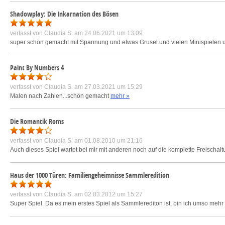
Shadowplay: Die Inkarnation des Bösen
verfasst von
Claudia S.
am 24.06.2021 um 13:09
super schön gemacht mit Spannung und etwas Grusel und vielen Minispielen un
Paint By Numbers 4
verfasst von
Claudia S.
am 27.03.2021 um 15:29
Malen nach Zahlen...schön gemacht
mehr »
Die Romantik Roms
verfasst von
Claudia S.
am 01.08.2010 um 21:16
Auch dieses Spiel wartet bei mir mit anderen noch auf die komplette Freischa
Haus der 1000 Türen: Familiengeheimnisse Sammleredition
verfasst von
Claudia S.
am 02.03.2012 um 15:27
Super Spiel. Da es mein erstes Spiel als Sammlerediton ist, bin ich umso mehr