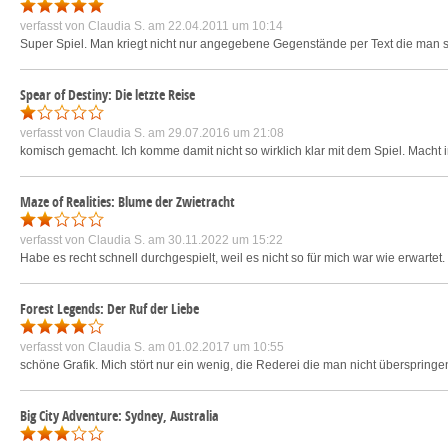
verfasst von
Claudia S.
am 22.04.2011 um 10:14
Super Spiel. Man kriegt nicht nur angegebene Gegenstände per Text die man 
Spear of Destiny: Die letzte Reise
verfasst von
Claudia S.
am 29.07.2016 um 21:08
komisch gemacht. Ich komme damit nicht so wirklich klar mit dem Spiel. Macht 
Maze of Realities: Blume der Zwietracht
verfasst von
Claudia S.
am 30.11.2022 um 15:22
Habe es recht schnell durchgespielt, weil es nicht so für mich war wie erwartet.
Forest Legends: Der Ruf der Liebe
verfasst von
Claudia S.
am 01.02.2017 um 10:55
schöne Grafik. Mich stört nur ein wenig, die Rederei die man nicht überspringen
Big City Adventure: Sydney, Australia