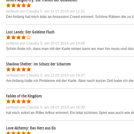
verfasst von
Claudia S.
am 31.07.2016 um 12:31
Der Anfang hat mich total an Assassins Creed erinnert. Schöne Rätsen die zu l
Lost Lands: Der Goldene Fluch
verfasst von
Claudia S.
am 28.07.2016 um 19:06
Schön finde ich, dass man mit der Karte reisen kann wo man hin muss und das
Shadow Shelter: Im Schutz der Schatten
verfasst von
Claudia S.
am 13.05.2015 um 19:37
Am Anfang hatte ich Probleme mit der Karte. Aber nach kurzer Zeit habe ich di
Fables of the Kingdom
verfasst von
Claudia S.
am 28.07.2016 um 16:30
hat mich sofort an Ritter Arthur erinnert. Ein total schönes Spiel was auch wi
Love Alchemy: Das Herz aus Eis