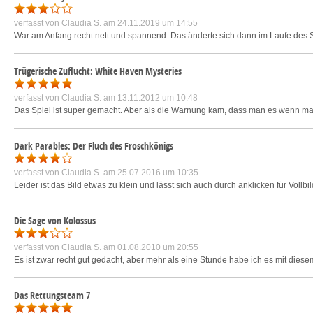
verfasst von
Claudia S.
am 24.11.2019 um 14:55
War am Anfang recht nett und spannend. Das änderte sich dann im Laufe des Sp
Trügerische Zuflucht: White Haven Mysteries
verfasst von
Claudia S.
am 13.11.2012 um 10:48
Das Spiel ist super gemacht. Aber als die Warnung kam, dass man es wenn man An
Dark Parables: Der Fluch des Froschkönigs
verfasst von
Claudia S.
am 25.07.2016 um 10:35
Leider ist das Bild etwas zu klein und lässt sich auch durch anklicken für Vollbil
Die Sage von Kolossus
verfasst von
Claudia S.
am 01.08.2010 um 20:55
Es ist zwar recht gut gedacht, aber mehr als eine Stunde habe ich es mit die
Das Rettungsteam 7