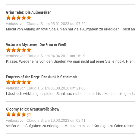
Grim Tales: Die Außenseiter
verfasst von
Claudia S.
am 05.01.2023 um 07:29
Macht von Anfang an total Spaß. Man hat viele Aufgaben zu erledigen. Reist 
Victorian Mysteries: Die Frau in Weiß
verfasst von
Claudia S.
am 04.04.2011 um 18:19
Klasse. Wieder eins von den Spielen wo man nicht auf einer Stelle hockt. Hier
Empress of the Deep: Das dunkle Geheimnis
verfasst von
Claudia S.
am 01.08.2010 um 21:06
Lässt sich wirklich gut spielen. Steht auch schon in der Liste komplett freigesc
Gloomy Tales: Grauenvolle Show
verfasst von
Claudia S.
am 10.03.2023 um 09:41
schön viele Aufgaben zu erledigen. Man kann mit der Karte gut zu Orten reisen