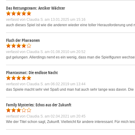
Das Rettungsteam: Antiker Wächter
verfasst von
Claudia S.
am 13.01.2025 um 15:16
auch dieses Spiel ist wie die anderen wieder eine toller Herausforderung u
Fluch der Pharaonen
verfasst von
Claudia S.
am 01.08.2010 um 20:52
gut gelungen. Allerdings nervt es ein wenig, dass man die Spielfiguren wechsel
Phantasmat: Die endlose Nacht
verfasst von
Claudia S.
am 06.02.2019 um 13:44
das Spiele macht sehr viel Spaß und man hat auch sehr lange was davon. Die Mi
Family Mysteries: Echos aus der Zukunft
verfasst von
Claudia S.
am 02.04.2021 um 20:45
Wie der Titel schon sagt, Zukunft. Vielleicht für andere interessant. Für mich 