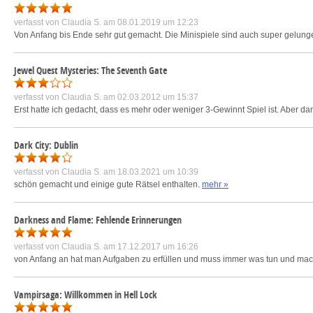
verfasst von
Claudia S.
am 08.01.2019 um 12:23
Von Anfang bis Ende sehr gut gemacht. Die Minispiele sind auch super gelung
Jewel Quest Mysteries: The Seventh Gate
verfasst von
Claudia S.
am 02.03.2012 um 15:37
Erst hatte ich gedacht, dass es mehr oder weniger 3-Gewinnt Spiel ist. Aber
Dark City: Dublin
verfasst von
Claudia S.
am 18.03.2021 um 10:39
schön gemacht und einige gute Rätsel enthalten.
mehr »
Darkness and Flame: Fehlende Erinnerungen
verfasst von
Claudia S.
am 17.12.2017 um 16:26
von Anfang an hat man Aufgaben zu erfüllen und muss immer was tun und mach
Vampirsaga: Willkommen in Hell Lock