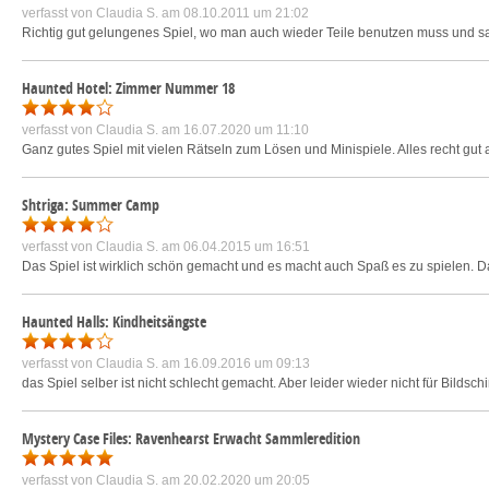
verfasst von
Claudia S.
am 08.10.2011 um 21:02
Richtig gut gelungenes Spiel, wo man auch wieder Teile benutzen muss und 
Haunted Hotel: Zimmer Nummer 18
verfasst von
Claudia S.
am 16.07.2020 um 11:10
Ganz gutes Spiel mit vielen Rätseln zum Lösen und Minispiele. Alles recht g
Shtriga: Summer Camp
verfasst von
Claudia S.
am 06.04.2015 um 16:51
Das Spiel ist wirklich schön gemacht und es macht auch Spaß es zu spielen. D
Haunted Halls: Kindheitsängste
verfasst von
Claudia S.
am 16.09.2016 um 09:13
das Spiel selber ist nicht schlecht gemacht. Aber leider wieder nicht für Bild
Mystery Case Files: Ravenhearst Erwacht Sammleredition
verfasst von
Claudia S.
am 20.02.2020 um 20:05