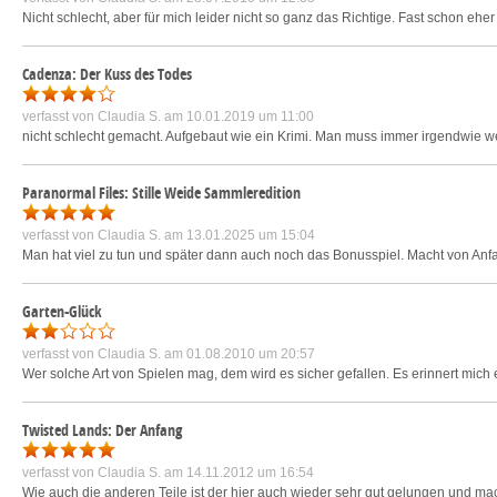
Nicht schlecht, aber für mich leider nicht so ganz das Richtige. Fast schon eher 
Cadenza: Der Kuss des Todes
verfasst von
Claudia S.
am 10.01.2019 um 11:00
nicht schlecht gemacht. Aufgebaut wie ein Krimi. Man muss immer irgendwie 
Paranormal Files: Stille Weide Sammleredition
verfasst von
Claudia S.
am 13.01.2025 um 15:04
Man hat viel zu tun und später dann auch noch das Bonusspiel. Macht von Anf
Garten-Glück
verfasst von
Claudia S.
am 01.08.2010 um 20:57
Wer solche Art von Spielen mag, dem wird es sicher gefallen. Es erinnert mic
Twisted Lands: Der Anfang
verfasst von
Claudia S.
am 14.11.2012 um 16:54
Wie auch die anderen Teile ist der hier auch wieder sehr gut gelungen und ma