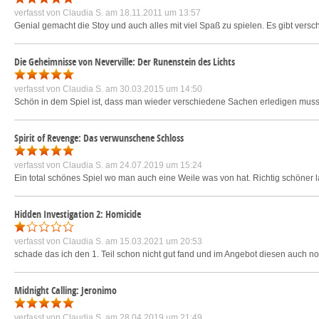
verfasst von
Claudia S.
am 18.11.2011 um 13:57
Genial gemacht die Stoy und auch alles mit viel Spaß zu spielen. Es gibt vers
Die Geheimnisse von Neverville: Der Runenstein des Lichts
verfasst von
Claudia S.
am 30.03.2015 um 14:50
Schön in dem Spiel ist, dass man wieder verschiedene Sachen erledigen mu
Spirit of Revenge: Das verwunschene Schloss
verfasst von
Claudia S.
am 24.07.2019 um 15:24
Ein total schönes Spiel wo man auch eine Weile was von hat. Richtig schöner l
Hidden Investigation 2: Homicide
verfasst von
Claudia S.
am 15.03.2021 um 20:53
schade das ich den 1. Teil schon nicht gut fand und im Angebot diesen auch
Midnight Calling: Jeronimo
verfasst von
Claudia S.
am 28.04.2019 um 21:49