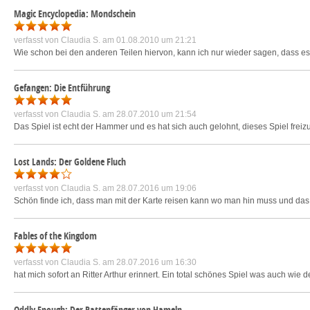
Magic Encyclopedia: Mondschein
verfasst von
Claudia S.
am 01.08.2010 um 21:21
Wie schon bei den anderen Teilen hiervon, kann ich nur wieder sagen, dass es
Gefangen: Die Entführung
verfasst von
Claudia S.
am 28.07.2010 um 21:54
Das Spiel ist echt der Hammer und es hat sich auch gelohnt, dieses Spiel freizu
Lost Lands: Der Goldene Fluch
verfasst von
Claudia S.
am 28.07.2016 um 19:06
Schön finde ich, dass man mit der Karte reisen kann wo man hin muss und das
Fables of the Kingdom
verfasst von
Claudia S.
am 28.07.2016 um 16:30
hat mich sofort an Ritter Arthur erinnert. Ein total schönes Spiel was auch wi
Oddly Enough: Der Rattenfänger von Hameln