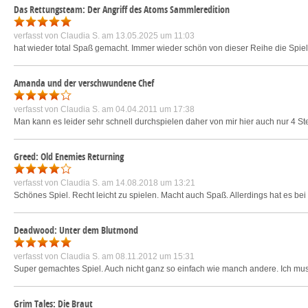
Das Rettungsteam: Der Angriff des Atoms Sammleredition
verfasst von
Claudia S.
am 13.05.2025 um 11:03
hat wieder total Spaß gemacht. Immer wieder schön von dieser Reihe die Spiel
Amanda und der verschwundene Chef
verfasst von
Claudia S.
am 04.04.2011 um 17:38
Man kann es leider sehr schnell durchspielen daher von mir hier auch nur 4 Ste
Greed: Old Enemies Returning
verfasst von
Claudia S.
am 14.08.2018 um 13:21
Schönes Spiel. Recht leicht zu spielen. Macht auch Spaß. Allerdings hat es bei
Deadwood: Unter dem Blutmond
verfasst von
Claudia S.
am 08.11.2012 um 15:31
Super gemachtes Spiel. Auch nicht ganz so einfach wie manch andere. Ich muss
Grim Tales: Die Braut