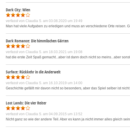
Dark City: Wien
verfasst von
Claudia S.
am 03.08.2020 um 19:49
Man hat viele Aufgaben zu erledigen und muss an verschiedene Orte reisen. G
Dark Romance: Die himmlischen Gärten
verfasst von
Claudia S.
am 18.03.2021 um 19:08
hat die erste Zeit Spaß gemacht...aber ist dann doch nicht so meins...aber son
Surface: Rückkehr in die Anderwelt
verfasst von
Claudia S.
am 16.10.2019 um 14:00
Geschichte gefällt mir davon nicht so besonders, aber das Spiel selber ist nich
Lost Lands: Die vier Reiter
verfasst von
Claudia S.
am 04.09.2015 um 13:52
Nicht ganz so wie der andere Teil. Aber es kann ja nicht immer alles gleich sein