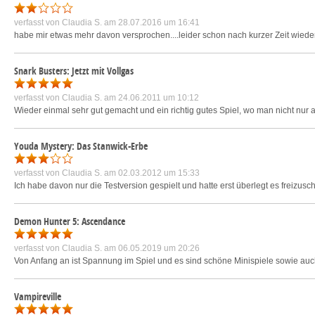
verfasst von
Claudia S.
am 28.07.2016 um 16:41
habe mir etwas mehr davon versprochen....leider schon nach kurzer Zeit wiede
Snark Busters: Jetzt mit Vollgas
verfasst von
Claudia S.
am 24.06.2011 um 10:12
Wieder einmal sehr gut gemacht und ein richtig gutes Spiel, wo man nicht nur 
Youda Mystery: Das Stanwick-Erbe
verfasst von
Claudia S.
am 02.03.2012 um 15:33
Ich habe davon nur die Testversion gespielt und hatte erst überlegt es freizu
Demon Hunter 5: Ascendance
verfasst von
Claudia S.
am 06.05.2019 um 20:26
Von Anfang an ist Spannung im Spiel und es sind schöne Minispiele sowie auc
Vampireville