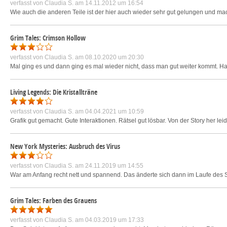
verfasst von
Claudia S.
am 14.11.2012 um 16:54
Wie auch die anderen Teile ist der hier auch wieder sehr gut gelungen und ma
Grim Tales: Crimson Hollow
verfasst von
Claudia S.
am 08.10.2020 um 20:30
Mal ging es und dann ging es mal wieder nicht, dass man gut weiter kommt. Ha
Living Legends: Die Kristallträne
verfasst von
Claudia S.
am 04.04.2021 um 10:59
Grafik gut gemacht. Gute Interaktionen. Rätsel gut lösbar. Von der Story her lei
New York Mysteries: Ausbruch des Virus
verfasst von
Claudia S.
am 24.11.2019 um 14:55
War am Anfang recht nett und spannend. Das änderte sich dann im Laufe des Sp
Grim Tales: Farben des Grauens
verfasst von
Claudia S.
am 04.03.2019 um 17:33