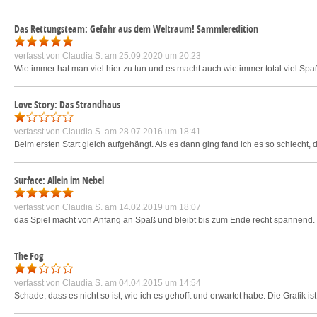
Das Rettungsteam: Gefahr aus dem Weltraum! Sammleredition
verfasst von
Claudia S.
am 25.09.2020 um 20:23
Wie immer hat man viel hier zu tun und es macht auch wie immer total viel Sp
Love Story: Das Strandhaus
verfasst von
Claudia S.
am 28.07.2016 um 18:41
Beim ersten Start gleich aufgehängt. Als es dann ging fand ich es so schlecht,
Surface: Allein im Nebel
verfasst von
Claudia S.
am 14.02.2019 um 18:07
das Spiel macht von Anfang an Spaß und bleibt bis zum Ende recht spannend. D
The Fog
verfasst von
Claudia S.
am 04.04.2015 um 14:54
Schade, dass es nicht so ist, wie ich es gehofft und erwartet habe. Die Grafik 