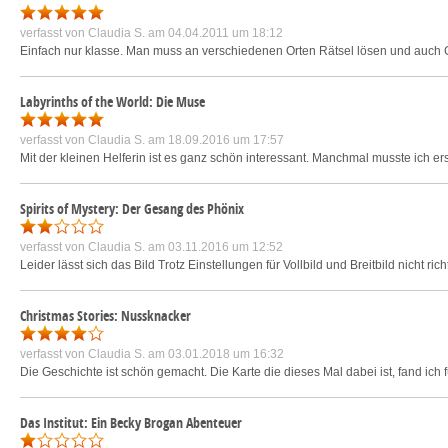
verfasst von
Claudia S.
am 04.04.2011 um 18:12
Einfach nur klasse. Man muss an verschiedenen Orten Rätsel lösen und auch 
Labyrinths of the World: Die Muse
verfasst von
Claudia S.
am 18.09.2016 um 17:57
Mit der kleinen Helferin ist es ganz schön interessant. Manchmal musste ich e
Spirits of Mystery: Der Gesang des Phönix
verfasst von
Claudia S.
am 03.11.2016 um 12:52
Leider lässt sich das Bild Trotz Einstellungen für Vollbild und Breitbild nicht r
Christmas Stories: Nussknacker
verfasst von
Claudia S.
am 03.01.2018 um 16:32
Die Geschichte ist schön gemacht. Die Karte die dieses Mal dabei ist, fand ic
Das Institut: Ein Becky Brogan Abenteuer