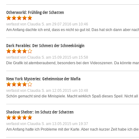
Otherworld: Frühling der Schatten
verfasst von
Claudia S.
am 29.07.2016 um 10:46
Am Anfang dachte ich erst, dass es nicht so gut ist. Das hat sich dann aber na
Dark Parables: Der Schmerz der Schneekönigin
verfasst von
Claudia S.
am 15.09.2015 um 15:58
Die Grafik ist atemberaubend, besonders bei den Videoszenen. Da könnte man m
New York Mysteries: Geheimnisse der Mafia
verfasst von
Claudia S.
am 12.05.2015 um 10:48
Schön gemacht sind die Minispiele. Macht wirklich Spaß dieses Speil. Nicht all
Shadow Shelter: Im Schutz der Schatten
verfasst von
Claudia S.
am 13.05.2015 um 19:37
Am Anfang hatte ich Probleme mit der Karte. Aber nach kurzer Zeit habe ich di