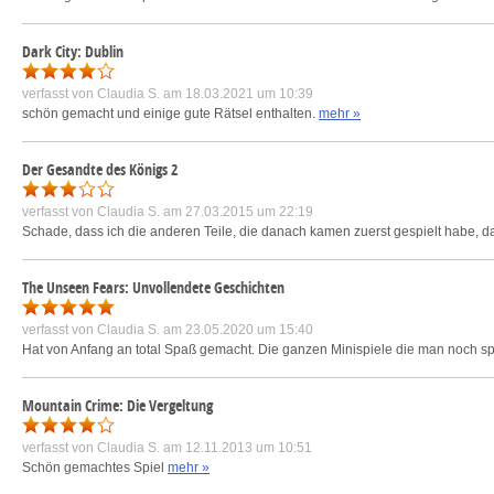
Dark City: Dublin
verfasst von
Claudia S.
am 18.03.2021 um 10:39
schön gemacht und einige gute Rätsel enthalten.
mehr »
Der Gesandte des Königs 2
verfasst von
Claudia S.
am 27.03.2015 um 22:19
Schade, dass ich die anderen Teile, die danach kamen zuerst gespielt habe, dahe
The Unseen Fears: Unvollendete Geschichten
verfasst von
Claudia S.
am 23.05.2020 um 15:40
Hat von Anfang an total Spaß gemacht. Die ganzen Minispiele die man noch spie
Mountain Crime: Die Vergeltung
verfasst von
Claudia S.
am 12.11.2013 um 10:51
Schön gemachtes Spiel
mehr »