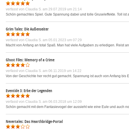
verfasst von
Claudia S.
am 29.07.2019 um 21:14
Schön gemachtes Spiel. Gute Spannung dabei und tolle Gruseleffekte. Toll ist 
Grim Tales: Die Außenseiter
verfasst von
Claudia S.
am 05.01.2023 um 07:29
Macht von Anfang an total Spaß. Man hat viele Aufgaben zu erledigen. Reist 
Ghost Files: Memory of a Crime
verfasst von
Claudia S.
am 06.11.2019 um 14:22
Von der Geschichte her recht gut gemacht. Spannung ist auch von Anfang bis 
Eventide 3: Erbe der Legenden
verfasst von
Claudia S.
am 06.03.2018 um 12:09
Schön gemacht mit dem Fantasievogel der aussieht wie eine Eule und auch noch
Nevertales: Das Hearthbridge-Portal