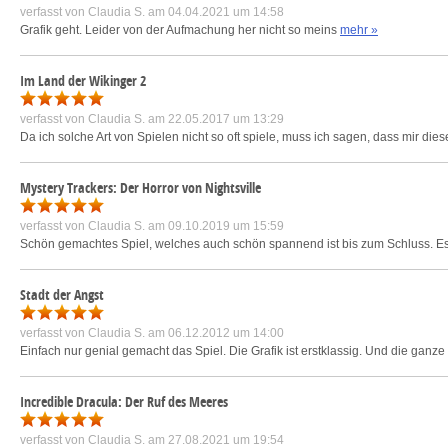
verfasst von
Claudia S.
am 04.04.2021 um 14:58
Grafik geht. Leider von der Aufmachung her nicht so meins
mehr »
Im Land der Wikinger 2
verfasst von
Claudia S.
am 22.05.2017 um 13:29
Da ich solche Art von Spielen nicht so oft spiele, muss ich sagen, dass mir die
Mystery Trackers: Der Horror von Nightsville
verfasst von
Claudia S.
am 09.10.2019 um 15:59
Schön gemachtes Spiel, welches auch schön spannend ist bis zum Schluss. Es g
Stadt der Angst
verfasst von
Claudia S.
am 06.12.2012 um 14:00
Einfach nur genial gemacht das Spiel. Die Grafik ist erstklassig. Und die ganze
Incredible Dracula: Der Ruf des Meeres
verfasst von
Claudia S.
am 27.08.2021 um 19:54