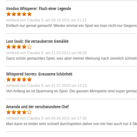
Voodoo Whisperer: Fluch einer Legende
verfasst von
Claudia S.
am 08.10.2011 um 21:12
Einfach nur genial gemacht. Wieder einmal ein Spiel wo man nicht nur Gegens
Lost Souls: Die verzauberten Gemälde
verfasst von
Claudia S.
am 21.03.2012 um 08:26
Ganz schön gemachtes Spiel, was aber meiner Meinung nach ziemlich schnell z
Whispered Secrets: Grausame Schönheit
verfasst von
Claudia S.
am 21.07.2020 um 14:13
Von Anfang an ist Spannung im Spiel. Die ganzen Minispiele sind super gema
Amanda und der verschwundene Chef
verfasst von
Claudia S.
am 04.04.2011 um 17:38
Man kann es leider sehr schnell durchspielen daher von mir hier auch nur 4 Ste