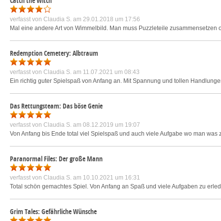
Catch the Witch
verfasst von
Claudia S.
am 29.01.2018 um 17:56
Mal eine andere Art von Wimmelbild. Man muss Puzzleteile zusammensetzen od
Redemption Cemetery: Albtraum
verfasst von
Claudia S.
am 11.07.2021 um 08:43
Ein richtig guter Spielspaß von Anfang an. Mit Spannung und tollen Handlungen.
Das Rettungsteam: Das böse Genie
verfasst von
Claudia S.
am 08.12.2019 um 19:07
Von Anfang bis Ende total viel Spielspaß und auch viele Aufgabe wo man was 
Paranormal Files: Der große Mann
verfasst von
Claudia S.
am 10.10.2021 um 16:31
Total schön gemachtes Spiel. Von Anfang an Spaß und viele Aufgaben zu erled
Grim Tales: Gefährliche Wünsche