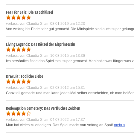
Fear for Sale: Die 13 Schlüssel
verfasst von
Claudia S.
am 08.01.2019 um 12:23
Von Anfang bis Ende sehr gut gemacht. Die Minispiele sind auch super gelung
Living Legends: Das Rätsel der Eisprinzessin
verfasst von
Claudia S.
am 10.03.2015 um 13:36
Ich persönlich finde das Spiel total super gemacht. Man hat etwas länger wa
Dracula: Tödliche Liebe
verfasst von
Claudia S.
am 02.03.2012 um 15:31
Ganz toll gemacht und man kann jedes Mal selber entscheiden, ob man beißen will
Redemption Cemetery: Das verfluchte Zeichen
verfasst von
Claudia S.
am 04.07.2022 um 17:37
Man hat vieles zu erledigen. Das Spiel macht von Anfang an Spaß
mehr »