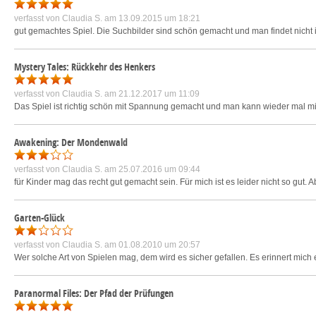
verfasst von
Claudia S.
am 13.09.2015 um 18:21
gut gemachtes Spiel. Die Suchbilder sind schön gemacht und man findet nicht
Mystery Tales: Rückkehr des Henkers
verfasst von
Claudia S.
am 21.12.2017 um 11:09
Das Spiel ist richtig schön mit Spannung gemacht und man kann wieder mal mit
Awakening: Der Mondenwald
verfasst von
Claudia S.
am 25.07.2016 um 09:44
für Kinder mag das recht gut gemacht sein. Für mich ist es leider nicht so gut. A
Garten-Glück
verfasst von
Claudia S.
am 01.08.2010 um 20:57
Wer solche Art von Spielen mag, dem wird es sicher gefallen. Es erinnert mic
Paranormal Files: Der Pfad der Prüfungen