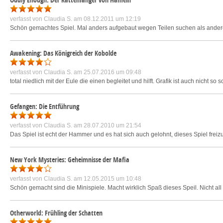
verfasst von
Claudia S.
am 08.12.2011 um 12:19
Schön gemachtes Spiel. Mal anders aufgebaut wegen Teilen suchen als ander
Awakening: Das Königreich der Kobolde
verfasst von
Claudia S.
am 25.07.2016 um 09:48
total niedlich mit der Eule die einen begleitet und hilft. Grafik ist auch nicht so 
Gefangen: Die Entführung
verfasst von
Claudia S.
am 28.07.2010 um 21:54
Das Spiel ist echt der Hammer und es hat sich auch gelohnt, dieses Spiel freizu
New York Mysteries: Geheimnisse der Mafia
verfasst von
Claudia S.
am 12.05.2015 um 10:48
Schön gemacht sind die Minispiele. Macht wirklich Spaß dieses Speil. Nicht all
Otherworld: Frühling der Schatten