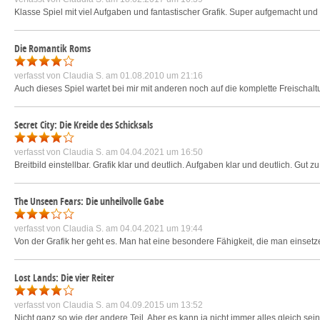
Klasse Spiel mit viel Aufgaben und fantastischer Grafik. Super aufgemacht un
Die Romantik Roms
verfasst von
Claudia S.
am 01.08.2010 um 21:16
Auch dieses Spiel wartet bei mir mit anderen noch auf die komplette Freischa
Secret City: Die Kreide des Schicksals
verfasst von
Claudia S.
am 04.04.2021 um 16:50
Breitbild einstellbar. Grafik klar und deutlich. Aufgaben klar und deutlich. Gut zu
The Unseen Fears: Die unheilvolle Gabe
verfasst von
Claudia S.
am 04.04.2021 um 19:44
Von der Grafik her geht es. Man hat eine besondere Fähigkeit, die man einsetz
Lost Lands: Die vier Reiter
verfasst von
Claudia S.
am 04.09.2015 um 13:52
Nicht ganz so wie der andere Teil. Aber es kann ja nicht immer alles gleich sein