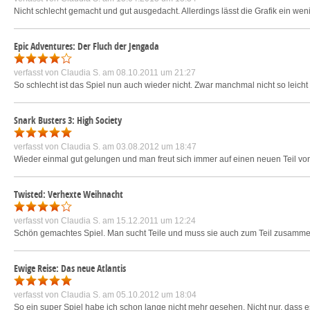
Nicht schlecht gemacht und gut ausgedacht. Allerdings lässt die Grafik ein wen
Epic Adventures: Der Fluch der Jengada
verfasst von
Claudia S.
am 08.10.2011 um 21:27
So schlecht ist das Spiel nun auch wieder nicht. Zwar manchmal nicht so leicht
Snark Busters 3: High Society
verfasst von
Claudia S.
am 03.08.2012 um 18:47
Wieder einmal gut gelungen und man freut sich immer auf einen neuen Teil von 
Twisted: Verhexte Weihnacht
verfasst von
Claudia S.
am 15.12.2011 um 12:24
Schön gemachtes Spiel. Man sucht Teile und muss sie auch zum Teil zusamme
Ewige Reise: Das neue Atlantis
verfasst von
Claudia S.
am 05.10.2012 um 18:04
So ein super Spiel habe ich schon lange nicht mehr gesehen. Nicht nur, dass e