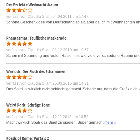
Der Perfekte Weihnachtsbaum
verfasst von
Claudia S.
am 04.04.2011 um 17:47
Schöne Geschenkidee von Deutschland spielt, aber da ich mit Weihnachten un
Phantasmat: Teuflische Maskerade
verfasst von
Claudia S.
am 01.12.2019 um 19:57
Schön mit Spannung und vielen Rätseln, sowie viele verschiedene Räume und 
Warlock: Der Fluch des Schamanen
verfasst von
Claudia S.
am 25.03.2015 um 14:31
Das Spiel ist wirklich nicht schlecht gemacht. Schade nur, dass die Grafik nicht
Weird Park: Schräge Töne
verfasst von
Claudia S.
am 12.11.2013 um 10:52
Macht wirklich Spaß das Spiel zu spielen. Super gemacht
mehr »
Roads of Rome: Portals 2