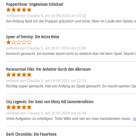
PuppetShow: Ungewisses Schicksal
verfasst von
Claudia S.
am 18.09.2018 um 14:32
Am Anfang fand ich die Puppen grässlich und böse. Aber im Laufe des Spiels is
Spear of Destiny: Die letzte Reise
verfasst von
Claudia S.
am 29.07.2016 um 21:08
komisch gemacht. Ich komme damit nicht so wirklich klar mit dem Spiel. Macht 
Paranormal Files: Per Anhalter durch den Albtraum
verfasst von
Claudia S.
am 19.06.2021 um 12:12
Richtig super gemacht. Hat von Anfang an Spaß gemacht. So macht spielen Sp
City Legends: Der Geist von Misty Hill Sammleredition
verfasst von
Claudia S.
am 30.05.2025 um 16:40
Viele Aufgaben zu erledigen. Tolle WBs und viel wo man nachdenken muss.
m
Dark Chronicles: Die Feuerhexe