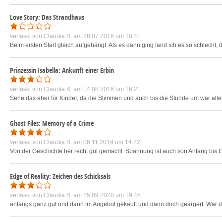
Love Story: Das Strandhaus
verfasst von
Claudia S.
am 28.07.2016 um 18:41
Beim ersten Start gleich aufgehängt. Als es dann ging fand ich es so schlecht,
Prinzessin Isabella: Ankunft einer Erbin
verfasst von
Claudia S.
am 14.08.2016 um 16:21
Sehe das eher für Kinder, da die Stimmen und auch bis die Stunde um war alles 
Ghost Files: Memory of a Crime
verfasst von
Claudia S.
am 06.11.2019 um 14:22
Von der Geschichte her recht gut gemacht. Spannung ist auch von Anfang bis 
Edge of Reality: Zeichen des Schicksals
verfasst von
Claudia S.
am 25.09.2020 um 19:45
anfangs ganz gut und dann im Angebot gekauft und dann doch geärgert. War da