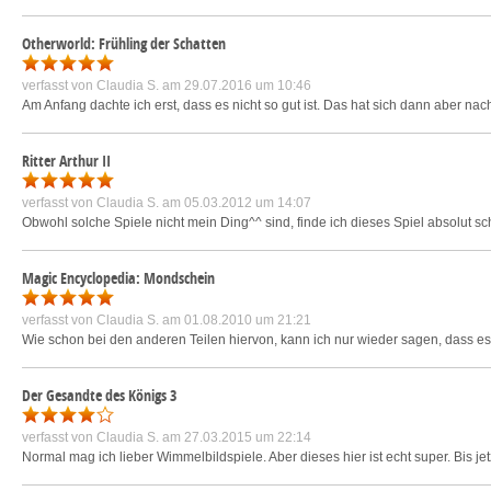
Otherworld: Frühling der Schatten
verfasst von
Claudia S.
am 29.07.2016 um 10:46
Am Anfang dachte ich erst, dass es nicht so gut ist. Das hat sich dann aber na
Ritter Arthur II
verfasst von
Claudia S.
am 05.03.2012 um 14:07
Obwohl solche Spiele nicht mein Ding^^ sind, finde ich dieses Spiel absolut sc
Magic Encyclopedia: Mondschein
verfasst von
Claudia S.
am 01.08.2010 um 21:21
Wie schon bei den anderen Teilen hiervon, kann ich nur wieder sagen, dass es
Der Gesandte des Königs 3
verfasst von
Claudia S.
am 27.03.2015 um 22:14
Normal mag ich lieber Wimmelbildspiele. Aber dieses hier ist echt super. Bis jet