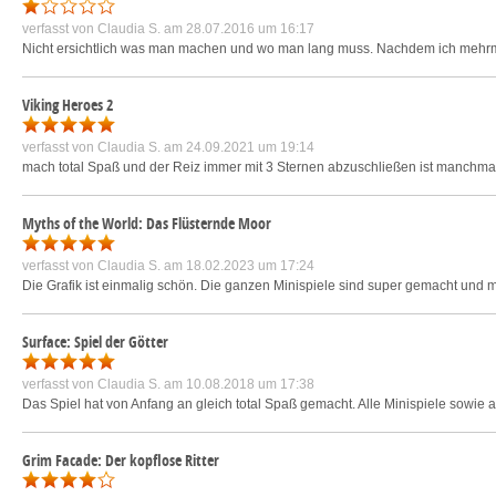
verfasst von
Claudia S.
am 28.07.2016 um 16:17
Nicht ersichtlich was man machen und wo man lang muss. Nachdem ich mehrma
Viking Heroes 2
verfasst von
Claudia S.
am 24.09.2021 um 19:14
mach total Spaß und der Reiz immer mit 3 Sternen abzuschließen ist manchmal n
Myths of the World: Das Flüsternde Moor
verfasst von
Claudia S.
am 18.02.2023 um 17:24
Die Grafik ist einmalig schön. Die ganzen Minispiele sind super gemacht und ma
Surface: Spiel der Götter
verfasst von
Claudia S.
am 10.08.2018 um 17:38
Das Spiel hat von Anfang an gleich total Spaß gemacht. Alle Minispiele sowie 
Grim Facade: Der kopflose Ritter