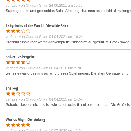
verfasst von
Claudia S.
am 24.06.2011 um 10:17
Super gedacht und gemachtes Spiel. Allerdings hat man es in nicht all zu langer
Labyrinths of the World: Die wilde Seite
verfasst von
Claudia S.
am 04.04.2021 um 10:24
Breitbild einstellbar, womit der komplette Bildschirm ausgefüllt ist. Grafik sow
Shiver: Poltergeist
verfasst von
Claudia S.
am 06.04.2018 um 21:01
wer es etwas gruselig mag, wird dieses Spiel mögen. Die alten Gemäuer sind fast
The Fog
verfasst von
Claudia S.
am 04.04.2015 um 14:54
Schade, dass es nicht so ist, wie ich es gehofft und erwartet habe. Die Grafik 
Worlds Align: Der Anfang
verfasst von
Claudia S.
am 10.07.2020 um 11:04