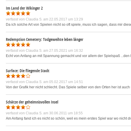
Im Land der Wikinger 2
verfasst von
Claudia S.
am 22.05.2017 um 13:29
Da ich solche Art von Spielen nicht so oft spiele, muss ich sagen, dass mir die
Redemption Cemetery: Todgeweihte leben länger
verfasst von
Claudia S.
am 27.05.2021 um 16:32
Echt von Anfang an mit Spannung gemacht und vor allem der Spielspaß ...den
Surface: Die fliegende Stadt
verfasst von
Claudia S.
am 05.02.2017 um 14:51
Von der Grafik her nicht schlecht. Das Spiele selber von den Orten her ist auc
Schätze der geheimnisvollen Insel
verfasst von
Claudia S.
am 30.06.2011 um 18:55
Am Anfang fand ich es nicht so schön, weil es mein erstes Spiel war wo nicht d