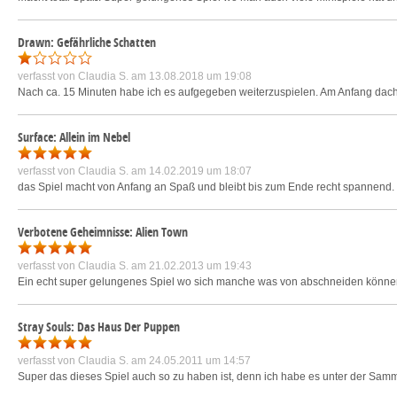
Drawn: Gefährliche Schatten
verfasst von
Claudia S.
am 13.08.2018 um 19:08
Nach ca. 15 Minuten habe ich es aufgegeben weiterzuspielen. Am Anfang dachte 
Surface: Allein im Nebel
verfasst von
Claudia S.
am 14.02.2019 um 18:07
das Spiel macht von Anfang an Spaß und bleibt bis zum Ende recht spannend. D
Verbotene Geheimnisse: Alien Town
verfasst von
Claudia S.
am 21.02.2013 um 19:43
Ein echt super gelungenes Spiel wo sich manche was von abschneiden können
Stray Souls: Das Haus Der Puppen
verfasst von
Claudia S.
am 24.05.2011 um 14:57
Super das dieses Spiel auch so zu haben ist, denn ich habe es unter der Sammle