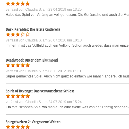
verfasst von
Claudia S.
am 23.04.2019 um 13:25
Habe das Spiel von Anfang an voll genossen. Die Geräusche und auch die Mus
Dark Parables: Die letzte Cinderella
verfasst von
Claudia S.
am 26.07.2016 um 10:10
immerhin ist das Vollbild auch ein Vollbild. Schön auch wieder, dass man einze
Deadwood: Unter dem Blutmond
verfasst von
Claudia S.
am 08.11.2012 um 15:31
Super gemachtes Spiel. Auch nicht ganz so einfach wie manch andere. Ich muss
Spirit of Revenge: Das verwunschene Schloss
verfasst von
Claudia S.
am 24.07.2019 um 15:24
Ein total schönes Spiel wo man auch eine Weile was von hat. Richtig schöner l
Spiegelwelten 2: Vergessene Welten