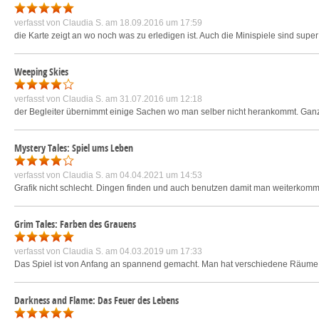
verfasst von
Claudia S.
am 18.09.2016 um 17:59
die Karte zeigt an wo noch was zu erledigen ist. Auch die Minispiele sind supe
Weeping Skies
verfasst von
Claudia S.
am 31.07.2016 um 12:18
der Begleiter übernimmt einige Sachen wo man selber nicht herankommt. Ganz n
Mystery Tales: Spiel ums Leben
verfasst von
Claudia S.
am 04.04.2021 um 14:53
Grafik nicht schlecht. Dingen finden und auch benutzen damit man weiterkomm
Grim Tales: Farben des Grauens
verfasst von
Claudia S.
am 04.03.2019 um 17:33
Das Spiel ist von Anfang an spannend gemacht. Man hat verschiedene Räume 
Darkness and Flame: Das Feuer des Lebens