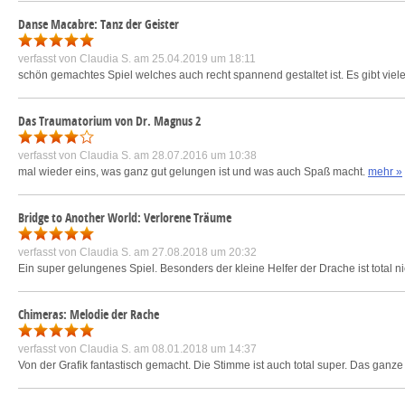
Danse Macabre: Tanz der Geister
verfasst von
Claudia S.
am 25.04.2019 um 18:11
schön gemachtes Spiel welches auch recht spannend gestaltet ist. Es gibt viel
Das Traumatorium von Dr. Magnus 2
verfasst von
Claudia S.
am 28.07.2016 um 10:38
mal wieder eins, was ganz gut gelungen ist und was auch Spaß macht.
mehr »
Bridge to Another World: Verlorene Träume
verfasst von
Claudia S.
am 27.08.2018 um 20:32
Ein super gelungenes Spiel. Besonders der kleine Helfer der Drache ist total ni
Chimeras: Melodie der Rache
verfasst von
Claudia S.
am 08.01.2018 um 14:37
Von der Grafik fantastisch gemacht. Die Stimme ist auch total super. Das ganz