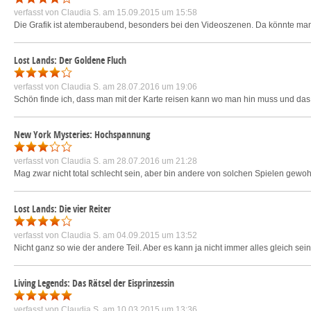
verfasst von
Claudia S.
am 15.09.2015 um 15:58
Die Grafik ist atemberaubend, besonders bei den Videoszenen. Da könnte man m
Lost Lands: Der Goldene Fluch
verfasst von
Claudia S.
am 28.07.2016 um 19:06
Schön finde ich, dass man mit der Karte reisen kann wo man hin muss und das
New York Mysteries: Hochspannung
verfasst von
Claudia S.
am 28.07.2016 um 21:28
Mag zwar nicht total schlecht sein, aber bin andere von solchen Spielen gewoh
Lost Lands: Die vier Reiter
verfasst von
Claudia S.
am 04.09.2015 um 13:52
Nicht ganz so wie der andere Teil. Aber es kann ja nicht immer alles gleich sein
Living Legends: Das Rätsel der Eisprinzessin
verfasst von
Claudia S.
am 10.03.2015 um 13:36