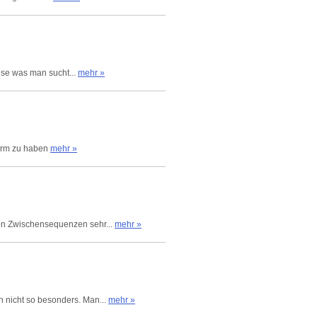
eise was man sucht...
mehr »
hirm zu haben
mehr »
en Zwischensequenzen sehr...
mehr »
 nicht so besonders. Man...
mehr »