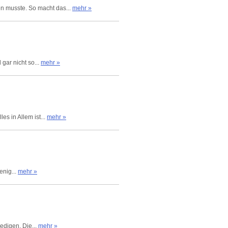
n musste. So macht das...
mehr »
 gar nicht so...
mehr »
es in Allem ist...
mehr »
enig...
mehr »
edigen. Die...
mehr »