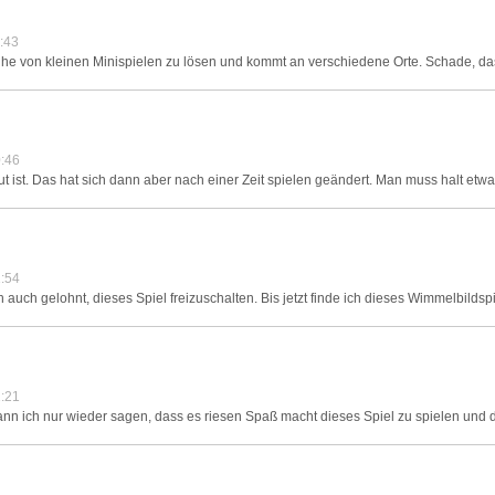
:43
he von kleinen Minispielen zu lösen und kommt an verschiedene Orte. Schade, dass
:46
ut ist. Das hat sich dann aber nach einer Zeit spielen geändert. Man muss halt etw
:54
 auch gelohnt, dieses Spiel freizuschalten. Bis jetzt finde ich dieses Wimmelbildsp
:21
nn ich nur wieder sagen, dass es riesen Spaß macht dieses Spiel zu spielen und d