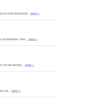
 es wohl damit jetzt...
mehr »
as nachdenken. Hier...
mehr »
iel mit am Besten...
mehr »
as die...
mehr »