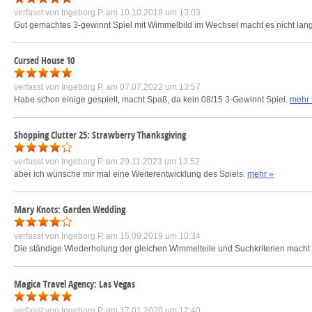
verfasst von
Ingeborg P.
am 10.10.2018 um 13:03
Gut gemachtes 3-gewinnt Spiel mit Wimmelbild im Wechsel macht es nicht lan
Cursed House 10
verfasst von
Ingeborg P.
am 07.07.2022 um 13:57
Habe schon einige gespielt, macht Spaß, da kein 08/15 3-Gewinnt Spiel.
mehr 
Shopping Clutter 25: Strawberry Thanksgiving
verfasst von
Ingeborg P.
am 29.11.2023 um 13:52
aber ich wünsche mir mal eine Weiterentwicklung des Spiels.
mehr »
Mary Knots: Garden Wedding
verfasst von
Ingeborg P.
am 15.09.2019 um 10:34
Die ständige Wiederholung der gleichen Wimmelteile und Suchkriterien macht 
Magica Travel Agency: Las Vegas
verfasst von
Ingeborg P.
am 17.01.2020 um 12:40