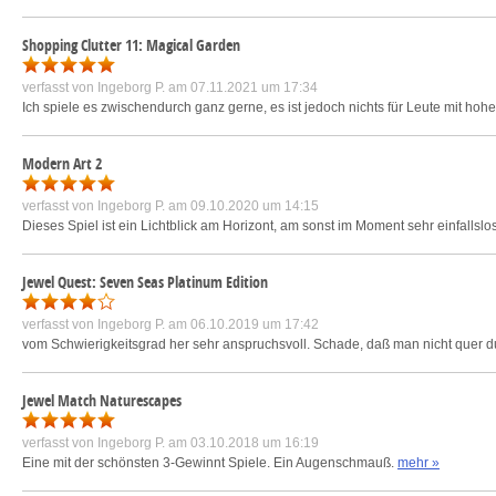
Shopping Clutter 11: Magical Garden
verfasst von
Ingeborg P.
am 07.11.2021 um 17:34
Ich spiele es zwischendurch ganz gerne, es ist jedoch nichts für Leute mit ho
Modern Art 2
verfasst von
Ingeborg P.
am 09.10.2020 um 14:15
Dieses Spiel ist ein Lichtblick am Horizont, am sonst im Moment sehr einfallsl
Jewel Quest: Seven Seas Platinum Edition
verfasst von
Ingeborg P.
am 06.10.2019 um 17:42
vom Schwierigkeitsgrad her sehr anspruchsvoll. Schade, daß man nicht quer du
Jewel Match Naturescapes
verfasst von
Ingeborg P.
am 03.10.2018 um 16:19
Eine mit der schönsten 3-Gewinnt Spiele. Ein Augenschmauß.
mehr »