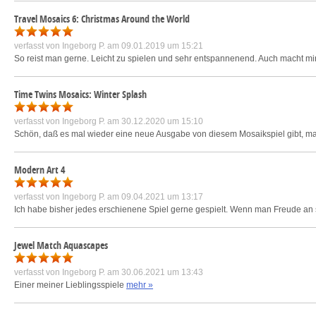
Travel Mosaics 6: Christmas Around the World
verfasst von
Ingeborg P.
am 09.01.2019 um 15:21
So reist man gerne. Leicht zu spielen und sehr entspannenend. Auch macht mir 
Time Twins Mosaics: Winter Splash
verfasst von
Ingeborg P.
am 30.12.2020 um 15:10
Schön, daß es mal wieder eine neue Ausgabe von diesem Mosaikspiel gibt, m
Modern Art 4
verfasst von
Ingeborg P.
am 09.04.2021 um 13:17
Ich habe bisher jedes erschienene Spiel gerne gespielt. Wenn man Freude an sc
Jewel Match Aquascapes
verfasst von
Ingeborg P.
am 30.06.2021 um 13:43
Einer meiner Lieblingsspiele
mehr »