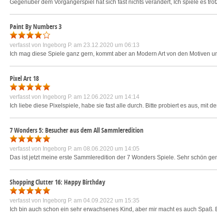
Gegenüber dem Vorgängerspiel hat sich fast nichts verändert, Ich spiele es trot
Paint By Numbers 3
verfasst von
Ingeborg P.
am 23.12.2020 um 06:13
Ich mag diese Spiele ganz gern, kommt aber an Modern Art von den Motiven u
Pixel Art 18
verfasst von
Ingeborg P.
am 12.06.2022 um 14:14
Ich liebe diese Pixelspiele, habe sie fast alle durch. Bitte probiert es aus, mit
7 Wonders 5: Besucher aus dem All Sammleredition
verfasst von
Ingeborg P.
am 08.06.2020 um 14:05
Das ist jetzt meine erste Sammleredition der 7 Wonders Spiele. Sehr schön g
Shopping Clutter 16: Happy Birthday
verfasst von
Ingeborg P.
am 04.09.2022 um 15:35
Ich bin auch schon ein sehr erwachsenes Kind, aber mir macht es auch Spaß. 