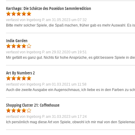
Karthago: Die Schätze des Poseidon Sammleredition
verfasst von
Ingeborg P.
am 31.05.2023 um 07:32
Bitte mehr solcher Spiele, die Spaß machen, früher gab es mehr Auswahl. Es is
India Garden
verfasst von
Ingeborg P.
am 29.02.2020 um 19:51
Mir gefällt es ganz gut. Nichts für hohe Ansprüche, es gibt bessere Spiele in die
Art By Numbers 2
verfasst von
Ingeborg P.
am 01.03.2021 um 11:58
Auch die zweite Ausgabe ein Augenschmaus, ich liebe es in den Farben zu s
Shopping Clutter 21: Coffeehouse
verfasst von
Ingeborg P.
am 31.03.2023 um 17:24
Ich persönlich mag diese Art von Spiele, obwohl ich mir mal von den Spiele