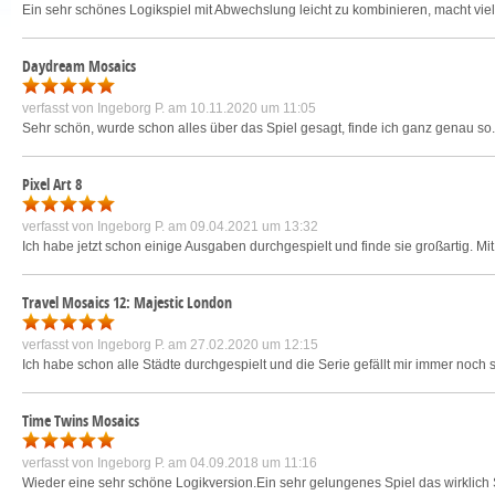
Ein sehr schönes Logikspiel mit Abwechslung leicht zu kombinieren, macht vie
Daydream Mosaics
verfasst von
Ingeborg P.
am 10.11.2020 um 11:05
Sehr schön, wurde schon alles über das Spiel gesagt, finde ich ganz genau so
Pixel Art 8
verfasst von
Ingeborg P.
am 09.04.2021 um 13:32
Ich habe jetzt schon einige Ausgaben durchgespielt und finde sie großartig. Mi
Travel Mosaics 12: Majestic London
verfasst von
Ingeborg P.
am 27.02.2020 um 12:15
Ich habe schon alle Städte durchgespielt und die Serie gefällt mir immer noch 
Time Twins Mosaics
verfasst von
Ingeborg P.
am 04.09.2018 um 11:16
Wieder eine sehr schöne Logikversion.Ein sehr gelungenes Spiel das wirklic