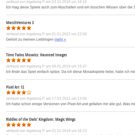
verfasst von
Ingeborg P.
am 03.10.2018 um 16:16
Ich mag diese Spiele auch zum Abschalten und ein bisschen Wissen über die St
MatchVentures 3
verfasst von
Ingeborg P.
am 01.01.2022 um 22:00
Gehört zu meinen Lieblingen
mehr »
Time Twins Mosaics: Haunted Images
verfasst von
Ingeborg P.
am 09.01.2019 um 15:07
Ich finde das Spiel einfach spitze. Da ich diese Mosaikspiele liebe, habe ich m
Pixel Art 12
verfasst von
Ingeborg P.
am 17.03.2021 um 15:04
Ich habe schon einige Versionen von Pixel Art und gefallen mir alle gut. Was mi
Riddles of the Owls' Kingdom: Magic Wings
verfasst von
Ingeborg P.
am 01.02.2019 um 16:23