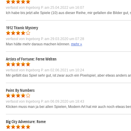
verfasst von
Ingeborg P.
am 25.04.2022 um 16:07
Ich habe bis jetzt alle Spiele (10) aus dieser Reihe, mir gefallen die Bilder gut
1912 Titanic Mystery
verfasst von
Ingeborg P.
am 29.03.2020 um 07:28
Man hätte mehr daraus machen können.
mehr »
Artists of Fortune: Ferne Welten
verfasst von
Ingeborg P.
am 02.06.2021 um 10:24
Mir gefällt das Spiel sehr gut, ist zwar auch ein Pixelspiel, aber etwas anders
Paint By Numbers
verfasst von
Ingeborg P.
am 06.09.2020 um 18:43
Klicken muss man ja bei allen Spielen, Modern Art hat mir auch noch etwas be
Big City Adventure: Rome