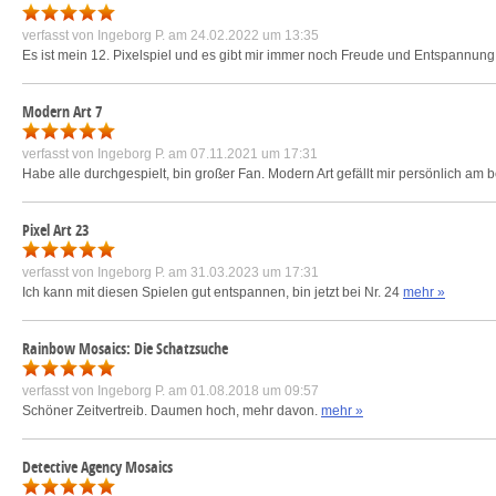
verfasst von
Ingeborg P.
am 24.02.2022 um 13:35
Es ist mein 12. Pixelspiel und es gibt mir immer noch Freude und Entspannung
Modern Art 7
verfasst von
Ingeborg P.
am 07.11.2021 um 17:31
Habe alle durchgespielt, bin großer Fan. Modern Art gefällt mir persönlich am 
Pixel Art 23
verfasst von
Ingeborg P.
am 31.03.2023 um 17:31
Ich kann mit diesen Spielen gut entspannen, bin jetzt bei Nr. 24
mehr »
Rainbow Mosaics: Die Schatzsuche
verfasst von
Ingeborg P.
am 01.08.2018 um 09:57
Schöner Zeitvertreib. Daumen hoch, mehr davon.
mehr »
Detective Agency Mosaics