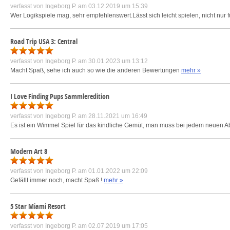
verfasst von
Ingeborg P.
am 03.12.2019 um 15:39
Wer Logikspiele mag, sehr empfehlenswert.Lässt sich leicht spielen, nicht nur
Road Trip USA 3: Central
verfasst von
Ingeborg P.
am 30.01.2023 um 13:12
Macht Spaß, sehe ich auch so wie die anderen Bewertungen
mehr »
I Love Finding Pups Sammleredition
verfasst von
Ingeborg P.
am 28.11.2021 um 16:49
Es ist ein Wimmel Spiel für das kindliche Gemüt, man muss bei jedem neuen A
Modern Art 8
verfasst von
Ingeborg P.
am 01.01.2022 um 22:09
Gefällt immer noch, macht Spaß !
mehr »
5 Star Miami Resort
verfasst von
Ingeborg P.
am 02.07.2019 um 17:05