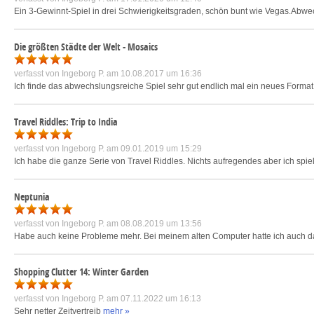
Ein 3-Gewinnt-Spiel in drei Schwierigkeitsgraden, schön bunt wie Vegas.Abwe
Die größten Städte der Welt - Mosaics
verfasst von
Ingeborg P.
am 10.08.2017 um 16:36
Ich finde das abwechslungsreiche Spiel sehr gut endlich mal ein neues Format.
Travel Riddles: Trip to India
verfasst von
Ingeborg P.
am 09.01.2019 um 15:29
Ich habe die ganze Serie von Travel Riddles. Nichts aufregendes aber ich spi
Neptunia
verfasst von
Ingeborg P.
am 08.08.2019 um 13:56
Habe auch keine Probleme mehr. Bei meinem alten Computer hatte ich auch das
Shopping Clutter 14: Winter Garden
verfasst von
Ingeborg P.
am 07.11.2022 um 16:13
Sehr netter Zeitvertreib
mehr »