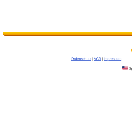
Datenschutz
|
AGB
|
Impressum
Sp