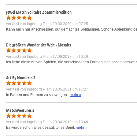
Jewel Match Solitaire 2 Sammleredition
verfasst von
Ingeborg P.
am 29.03.2020 um 07:25
Kann mich nur anschliessen, gut gemachtes Solitärspiel. Schöne Ablenkung b
Die größten Wunder der Welt - Mosaics
verfasst von
Ingeborg P.
am 17.09.2017 um 16:19
Ich liebe diese Art von Spielen, die verschiedenen Formen sind schon schwer z
Art By Numbers 3
verfasst von
Ingeborg P.
am 13.05.2021 um 17:27
in Farben und Formen zu schwelgen.
mehr »
MatchVentures 2
verfasst von
Ingeborg P.
am 29.04.2019 um 13:48
Es wurde schon alles gesagt, tolles Spiel.
mehr »