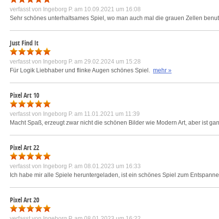
verfasst von
Ingeborg P.
am 10.09.2021 um 16:08
Sehr schönes unterhaltsames Spiel, wo man auch mal die grauen Zellen benu
Just Find It
verfasst von
Ingeborg P.
am 29.02.2024 um 15:28
Für Logik Liebhaber und flinke Augen schönes Spiel.
mehr »
Pixel Art 10
verfasst von
Ingeborg P.
am 11.01.2021 um 11:39
Macht Spaß, erzeugt zwar nicht die schönen Bilder wie Modern Art, aber ist ga
Pixel Art 22
verfasst von
Ingeborg P.
am 08.01.2023 um 16:33
Ich habe mir alle Spiele heruntergeladen, ist ein schönes Spiel zum Entspannen
Pixel Art 20
verfasst von
Ingeborg P.
am 08.01.2023 um 16:22