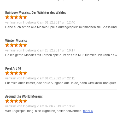
Rainbow Mosaics: Der Wächter des Waldes
verfasst von
Ingeborg P.
am 01.12.2017 um 12:40
Habe auch schon alle Mosaic-Spiele durchgespielt, mir machen sie Spass und 
Winter Mosaics
verfasst von
Ingeborg P.
am 23.12.2017 um 16:17
Da ich gerne Mosaics mit Farben spiele, ist das ein Muß für mich. Ich kann es w
Pixel Art 16
verfasst von
Ingeborg P.
am 01.01.2022 um 22:11
Für mich auch immer jede neue Ausgabe auf Halde, dann wird kreuz und quer 
Around the World Mosaics
verfasst von
Ingeborg P.
am 07.06.2019 um 13:28
Wer Logikspiel mag, bitte zugreifen, netter Zeitvertreib.
mehr »