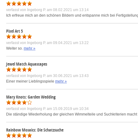
verfasst von
Ingeborg P.
am 08.02.2021 um 13:14
Ich erfreue mich an den schönen Bildern und entspanne mich bei Fertigstellung
Pixel Art 5
verfasst von
Ingeborg P.
am 09.04.2021 um 13:22
Weiter so.
mehr »
Jewel Match Aquascapes
verfasst von
Ingeborg P.
am 30.06.2021 um 13:43
Einer meiner Lieblingsspiele
mehr »
Mary Knots: Garden Wedding
verfasst von
Ingeborg P.
am 15.09.2019 um 10:34
Die ständige Wiederholung der gleichen Wimmelteile und Suchkriterien macht 
Rainbow Mosaics: Die Schatzsuche