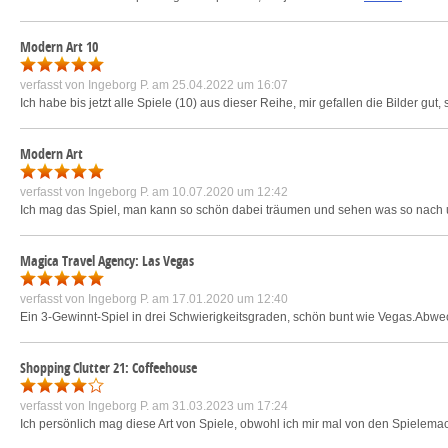
Modern Art 10
verfasst von
Ingeborg P.
am 25.04.2022 um 16:07
Ich habe bis jetzt alle Spiele (10) aus dieser Reihe, mir gefallen die Bilder gut
Modern Art
verfasst von
Ingeborg P.
am 10.07.2020 um 12:42
Ich mag das Spiel, man kann so schön dabei träumen und sehen was so nach 
Magica Travel Agency: Las Vegas
verfasst von
Ingeborg P.
am 17.01.2020 um 12:40
Ein 3-Gewinnt-Spiel in drei Schwierigkeitsgraden, schön bunt wie Vegas.Abwe
Shopping Clutter 21: Coffeehouse
verfasst von
Ingeborg P.
am 31.03.2023 um 17:24
Ich persönlich mag diese Art von Spiele, obwohl ich mir mal von den Spiele