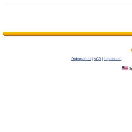
Datenschutz
|
AGB
|
Impressum
Sp