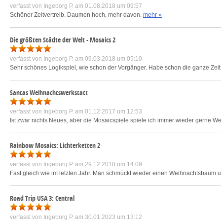
verfasst von
Ingeborg P.
am 01.08.2018 um 09:57
Schöner Zeitvertreib. Daumen hoch, mehr davon.
mehr »
Die größten Städte der Welt - Mosaics 2
verfasst von
Ingeborg P.
am 09.03.2018 um 05:10
Sehr schönes Logikspiel, wie schon der Vorgänger. Habe schon die ganze Zeit
Santas Weihnachtswerkstatt
verfasst von
Ingeborg P.
am 01.12.2017 um 12:53
Ist zwar nichts Neues, aber die Mosaicspiele spiele ich immer wieder gerne.Wer 
Rainbow Mosaics: Lichterketten 2
verfasst von
Ingeborg P.
am 29.12.2018 um 14:09
Fast gleich wie im letzten Jahr. Man schmückt wieder einen Weihnachtsbaum u
Road Trip USA 3: Central
verfasst von
Ingeborg P.
am 30.01.2023 um 13:12