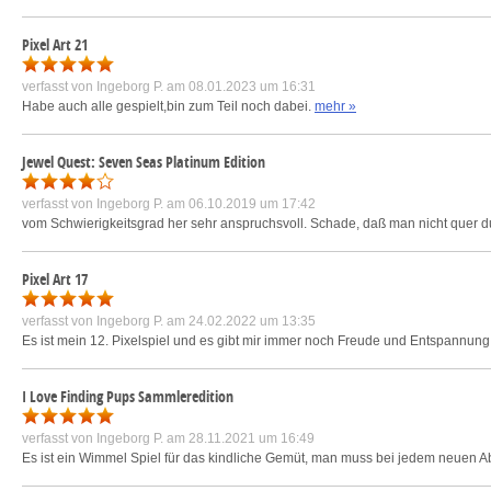
Pixel Art 21
verfasst von
Ingeborg P.
am 08.01.2023 um 16:31
Habe auch alle gespielt,bin zum Teil noch dabei.
mehr »
Jewel Quest: Seven Seas Platinum Edition
verfasst von
Ingeborg P.
am 06.10.2019 um 17:42
vom Schwierigkeitsgrad her sehr anspruchsvoll. Schade, daß man nicht quer du
Pixel Art 17
verfasst von
Ingeborg P.
am 24.02.2022 um 13:35
Es ist mein 12. Pixelspiel und es gibt mir immer noch Freude und Entspannung
I Love Finding Pups Sammleredition
verfasst von
Ingeborg P.
am 28.11.2021 um 16:49
Es ist ein Wimmel Spiel für das kindliche Gemüt, man muss bei jedem neuen A