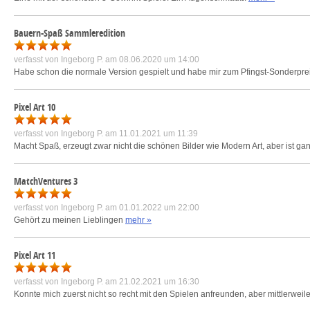
Bauern-Spaß Sammleredition
verfasst von
Ingeborg P.
am 08.06.2020 um 14:00
Habe schon die normale Version gespielt und habe mir zum Pfingst-Sonderpreis 
Pixel Art 10
verfasst von
Ingeborg P.
am 11.01.2021 um 11:39
Macht Spaß, erzeugt zwar nicht die schönen Bilder wie Modern Art, aber ist ga
MatchVentures 3
verfasst von
Ingeborg P.
am 01.01.2022 um 22:00
Gehört zu meinen Lieblingen
mehr »
Pixel Art 11
verfasst von
Ingeborg P.
am 21.02.2021 um 16:30
Konnte mich zuerst nicht so recht mit den Spielen anfreunden, aber mittlerweile