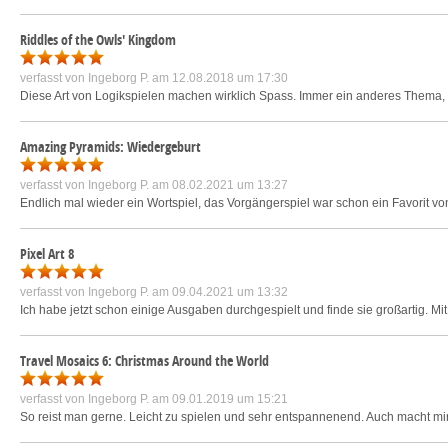
Riddles of the Owls' Kingdom
verfasst von
Ingeborg P.
am 12.08.2018 um 17:30
Diese Art von Logikspielen machen wirklich Spass. Immer ein anderes Thema, 
Amazing Pyramids: Wiedergeburt
verfasst von
Ingeborg P.
am 08.02.2021 um 13:27
Endlich mal wieder ein Wortspiel, das Vorgängerspiel war schon ein Favorit vo
Pixel Art 8
verfasst von
Ingeborg P.
am 09.04.2021 um 13:32
Ich habe jetzt schon einige Ausgaben durchgespielt und finde sie großartig. Mi
Travel Mosaics 6: Christmas Around the World
verfasst von
Ingeborg P.
am 09.01.2019 um 15:21
So reist man gerne. Leicht zu spielen und sehr entspannenend. Auch macht mir 