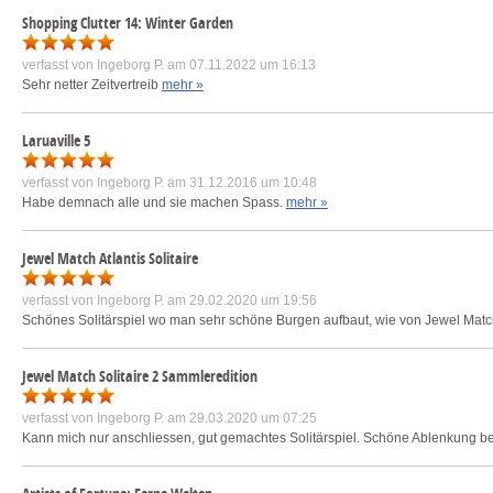
Shopping Clutter 14: Winter Garden
verfasst von
Ingeborg P.
am 07.11.2022 um 16:13
Sehr netter Zeitvertreib
mehr »
Laruaville 5
verfasst von
Ingeborg P.
am 31.12.2016 um 10:48
Habe demnach alle und sie machen Spass.
mehr »
Jewel Match Atlantis Solitaire
verfasst von
Ingeborg P.
am 29.02.2020 um 19:56
Schönes Solitärspiel wo man sehr schöne Burgen aufbaut, wie von Jewel Mat
Jewel Match Solitaire 2 Sammleredition
verfasst von
Ingeborg P.
am 29.03.2020 um 07:25
Kann mich nur anschliessen, gut gemachtes Solitärspiel. Schöne Ablenkung b