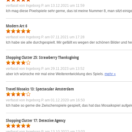
verfasst von
Ingeborg P.
am 13.12.2021 um 11:59
Ich mag diese Pixelspiele sehr gerne, das ist meine Nummer 8, man sitzt eini
Modern Art 6
verfasst von
Ingeborg P.
am 07.11.2021 um 17:28
Ich habe sie alle durchgespielt. Mir gefällt es wegen der schönen Bilder und h
Shopping Clutter 25: Strawberry Thanksgiving
verfasst von
Ingeborg P.
am 29.11.2023 um 13:52
aber ich wünsche mir mal eine Weiterentwicklung des Spiels.
mehr »
Travel Mosaics 13: Spectacular Amsterdam
verfasst von
Ingeborg P.
am 01.12.2020 um 16:50
Ich habe so gerne die Zwischenspiele gespielt, das hat das Mosaikspiel aufgel
Shopping Clutter 17: Detective Agency
verfasst von
Ingeborg P.
am 13.10.2022 um 13:03