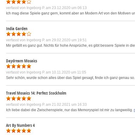
verfasst von
Ingeborg P.
am 23.12.2020 um 06:13
Ich mag diese Spiele ganz gern, kommt aber an Modern Art von den Motiven u
India Garden
verfasst von
Ingeborg P.
am 29.02.2020 um 19:51
Mir gefällt es ganz gut. Nichts für hohe Ansprüche, es gibt bessere Spiele in die
Daydream Mosaics
verfasst von
Ingeborg P.
am 10.11.2020 um 11:05
Sehr schön, wurde schon alles über das Spiel gesagt, finde ich ganz genau so
Travel Mosaics 14: Perfect Stockholm
verfasst von
Ingeborg P.
am 21.02.2021 um 16:33
Ich liebe dabei die Zwischenspiele, nur das Memoryspiel ist mir zu langweilig.
Art By Numbers 4