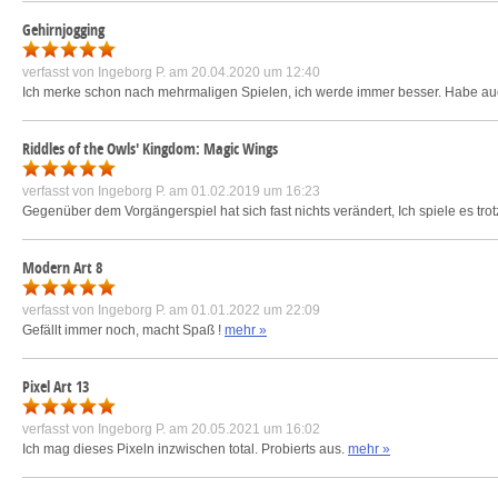
Gehirnjogging
verfasst von
Ingeborg P.
am 20.04.2020 um 12:40
Ich merke schon nach mehrmaligen Spielen, ich werde immer besser. Habe
Riddles of the Owls' Kingdom: Magic Wings
verfasst von
Ingeborg P.
am 01.02.2019 um 16:23
Gegenüber dem Vorgängerspiel hat sich fast nichts verändert, Ich spiele es trot
Modern Art 8
verfasst von
Ingeborg P.
am 01.01.2022 um 22:09
Gefällt immer noch, macht Spaß !
mehr »
Pixel Art 13
verfasst von
Ingeborg P.
am 20.05.2021 um 16:02
Ich mag dieses Pixeln inzwischen total. Probierts aus.
mehr »