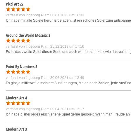
Pixel Art 22
verfasst von
Ingeborg P.
am 08.01.2023 um 16:33
Ich habe mir alle Spiele heruntergeladen, ist ein schönes Spiel zum Entspannen
Around the World Mosaics 2
verfasst von
Ingeborg P.
am 25.12.2019 um 17:16
Es ist das zweite Spiel dieser Serie und auch wieder sehr kurz wie das vorheri
Paint By Numbers 5
verfasst von
Ingeborg P.
am 30.06.2021 um 13:49
Es gibt ja mittlerweile mehrere Ausführungen, Malen nach Zahlen, jede Ausführ
Modern Art 4
verfasst von
Ingeborg P.
am 09.04.2021 um 13:17
Ich habe bisher jedes erschienene Spiel gerne gespielt. Wenn man Freude an sc
Modern Art 3