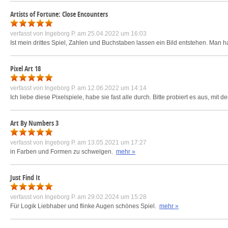
Artists of Fortune: Close Encounters
verfasst von
Ingeborg P.
am 25.04.2022 um 16:03
Ist mein drittes Spiel, Zahlen und Buchstaben lassen ein Bild entstehen. Man 
Pixel Art 18
verfasst von
Ingeborg P.
am 12.06.2022 um 14:14
Ich liebe diese Pixelspiele, habe sie fast alle durch. Bitte probiert es aus, mit
Art By Numbers 3
verfasst von
Ingeborg P.
am 13.05.2021 um 17:27
in Farben und Formen zu schwelgen.
mehr »
Just Find It
verfasst von
Ingeborg P.
am 29.02.2024 um 15:28
Für Logik Liebhaber und flinke Augen schönes Spiel.
mehr »