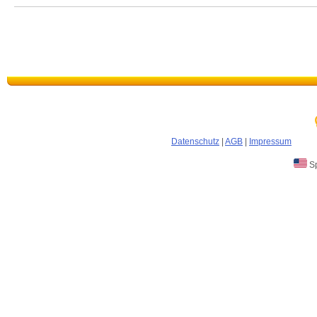
Datenschutz
|
AGB
|
Impressum
Sp