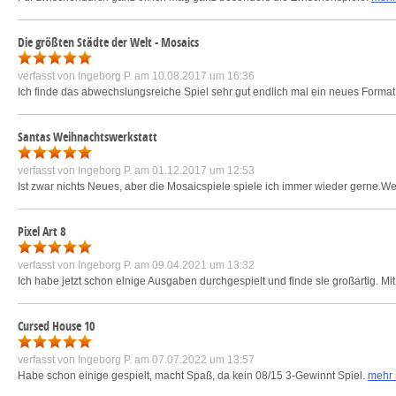
Die größten Städte der Welt - Mosaics
verfasst von
Ingeborg P.
am 10.08.2017 um 16:36
Ich finde das abwechslungsreiche Spiel sehr gut endlich mal ein neues Format.
Santas Weihnachtswerkstatt
verfasst von
Ingeborg P.
am 01.12.2017 um 12:53
Ist zwar nichts Neues, aber die Mosaicspiele spiele ich immer wieder gerne.Wer 
Pixel Art 8
verfasst von
Ingeborg P.
am 09.04.2021 um 13:32
Ich habe jetzt schon einige Ausgaben durchgespielt und finde sie großartig. Mi
Cursed House 10
verfasst von
Ingeborg P.
am 07.07.2022 um 13:57
Habe schon einige gespielt, macht Spaß, da kein 08/15 3-Gewinnt Spiel.
mehr 