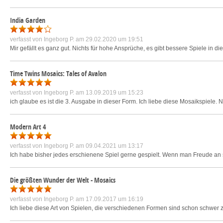
India Garden
verfasst von
Ingeborg P.
am 29.02.2020 um 19:51
Mir gefällt es ganz gut. Nichts für hohe Ansprüche, es gibt bessere Spiele in die
Time Twins Mosaics: Tales of Avalon
verfasst von
Ingeborg P.
am 13.09.2019 um 15:23
ich glaube es ist die 3. Ausgabe in dieser Form. Ich liebe diese Mosaikspiele. N
Modern Art 4
verfasst von
Ingeborg P.
am 09.04.2021 um 13:17
Ich habe bisher jedes erschienene Spiel gerne gespielt. Wenn man Freude an sc
Die größten Wunder der Welt - Mosaics
verfasst von
Ingeborg P.
am 17.09.2017 um 16:19
Ich liebe diese Art von Spielen, die verschiedenen Formen sind schon schwer z