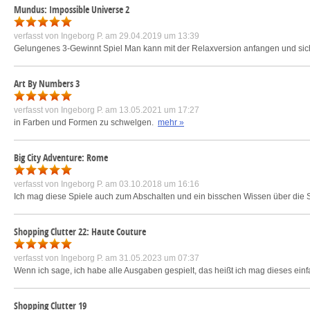
Mundus: Impossible Universe 2
verfasst von
Ingeborg P.
am 29.04.2019 um 13:39
Gelungenes 3-Gewinnt Spiel Man kann mit der Relaxversion anfangen und sich
Art By Numbers 3
verfasst von
Ingeborg P.
am 13.05.2021 um 17:27
in Farben und Formen zu schwelgen.
mehr »
Big City Adventure: Rome
verfasst von
Ingeborg P.
am 03.10.2018 um 16:16
Ich mag diese Spiele auch zum Abschalten und ein bisschen Wissen über die St
Shopping Clutter 22: Haute Couture
verfasst von
Ingeborg P.
am 31.05.2023 um 07:37
Wenn ich sage, ich habe alle Ausgaben gespielt, das heißt ich mag dieses einfa
Shopping Clutter 19