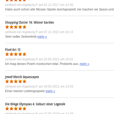
verfasst von
Ingeborg P.
am 01.12.2017 um 12:40
Habe auch schon alle Mosaic-Spiele durchgespielt, mir machen sie Spass und 
Shopping Clutter 14: Winter Garden
verfasst von
Ingeborg P.
am 07.11.2022 um 16:13
Sehr netter Zeitvertreib
mehr »
Pixel Art 13
verfasst von
Ingeborg P.
am 20.05.2021 um 16:02
Ich mag dieses Pixeln inzwischen total. Probierts aus.
mehr »
Jewel Match Aquascapes
verfasst von
Ingeborg P.
am 30.06.2021 um 13:43
Einer meiner Lieblingsspiele
mehr »
Die Wiege Olympias 4: Geburt einer Legende
verfasst von
Ingeborg P.
am 07.06.2018 um 13:49