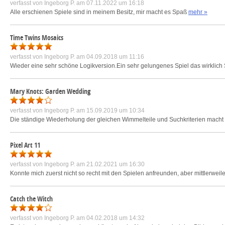
verfasst von
Ingeborg P.
am 07.11.2022 um 16:18
Alle erschienen Spiele sind in meinem Besitz, mir macht es Spaß
mehr »
Time Twins Mosaics
verfasst von
Ingeborg P.
am 04.09.2018 um 11:16
Wieder eine sehr schöne Logikversion.Ein sehr gelungenes Spiel das wirklic
Mary Knots: Garden Wedding
verfasst von
Ingeborg P.
am 15.09.2019 um 10:34
Die ständige Wiederholung der gleichen Wimmelteile und Suchkriterien macht 
Pixel Art 11
verfasst von
Ingeborg P.
am 21.02.2021 um 16:30
Konnte mich zuerst nicht so recht mit den Spielen anfreunden, aber mittlerweile
Catch the Witch
verfasst von
Ingeborg P.
am 04.02.2018 um 14:32