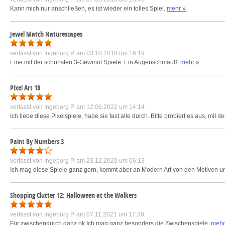
Kann mich nur anschließen, es ist wieder ein tolles Spiel.
mehr »
Jewel Match Naturescapes
verfasst von
Ingeborg P.
am 03.10.2018 um 16:19
Eine mit der schönsten 3-Gewinnt Spiele. Ein Augenschmauß.
mehr »
Pixel Art 18
verfasst von
Ingeborg P.
am 12.06.2022 um 14:14
Ich liebe diese Pixelspiele, habe sie fast alle durch. Bitte probiert es aus, mit
Paint By Numbers 3
verfasst von
Ingeborg P.
am 23.12.2020 um 06:13
Ich mag diese Spiele ganz gern, kommt aber an Modern Art von den Motiven u
Shopping Clutter 12: Halloween at the Walkers
verfasst von
Ingeborg P.
am 07.11.2021 um 17:38
Für zwischendurch ganz ok Ich mag ganz besonders die Zwischenspiele.
mehr