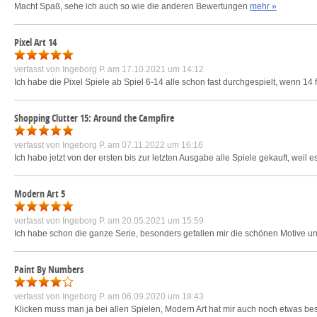
Macht Spaß, sehe ich auch so wie die anderen Bewertungen
mehr »
Pixel Art 14
verfasst von
Ingeborg P.
am 17.10.2021 um 14:12
Ich habe die Pixel Spiele ab Spiel 6-14 alle schon fast durchgespielt, wenn 14 fer
Shopping Clutter 15: Around the Campfire
verfasst von
Ingeborg P.
am 07.11.2022 um 16:16
Ich habe jetzt von der ersten bis zur letzten Ausgabe alle Spiele gekauft, weil 
Modern Art 5
verfasst von
Ingeborg P.
am 20.05.2021 um 15:59
Ich habe schon die ganze Serie, besonders gefallen mir die schönen Motive u
Paint By Numbers
verfasst von
Ingeborg P.
am 06.09.2020 um 18:43
Klicken muss man ja bei allen Spielen, Modern Art hat mir auch noch etwas be