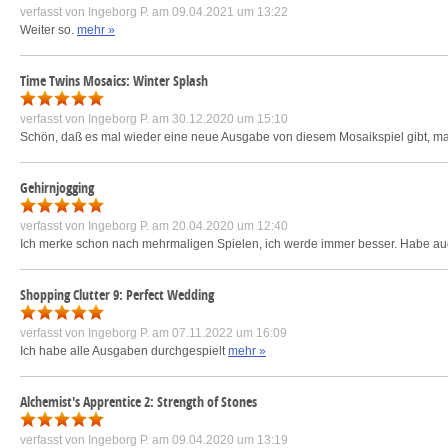
verfasst von
Ingeborg P.
am 09.04.2021 um 13:22
Weiter so.
mehr »
Time Twins Mosaics: Winter Splash
verfasst von
Ingeborg P.
am 30.12.2020 um 15:10
Schön, daß es mal wieder eine neue Ausgabe von diesem Mosaikspiel gibt, m
Gehirnjogging
verfasst von
Ingeborg P.
am 20.04.2020 um 12:40
Ich merke schon nach mehrmaligen Spielen, ich werde immer besser. Habe
Shopping Clutter 9: Perfect Wedding
verfasst von
Ingeborg P.
am 07.11.2022 um 16:09
Ich habe alle Ausgaben durchgespielt
mehr »
Alchemist's Apprentice 2: Strength of Stones
verfasst von
Ingeborg P.
am 09.04.2020 um 13:19