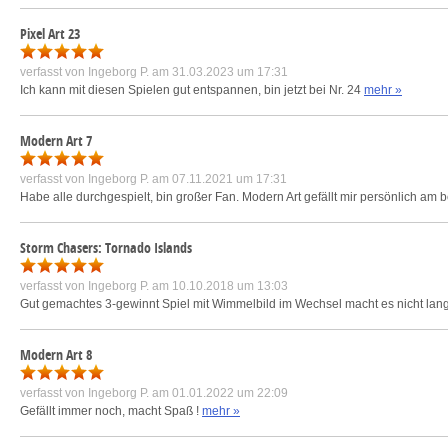
Pixel Art 23
verfasst von
Ingeborg P.
am 31.03.2023 um 17:31
Ich kann mit diesen Spielen gut entspannen, bin jetzt bei Nr. 24
mehr »
Modern Art 7
verfasst von
Ingeborg P.
am 07.11.2021 um 17:31
Habe alle durchgespielt, bin großer Fan. Modern Art gefällt mir persönlich am 
Storm Chasers: Tornado Islands
verfasst von
Ingeborg P.
am 10.10.2018 um 13:03
Gut gemachtes 3-gewinnt Spiel mit Wimmelbild im Wechsel macht es nicht lan
Modern Art 8
verfasst von
Ingeborg P.
am 01.01.2022 um 22:09
Gefällt immer noch, macht Spaß !
mehr »