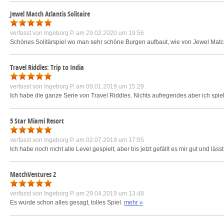
Jewel Match Atlantis Solitaire
verfasst von
Ingeborg P.
am 29.02.2020 um 19:56
Schönes Solitärspiel wo man sehr schöne Burgen aufbaut, wie von Jewel Mat
Travel Riddles: Trip to India
verfasst von
Ingeborg P.
am 09.01.2019 um 15:29
Ich habe die ganze Serie von Travel Riddles. Nichts aufregendes aber ich spi
5 Star Miami Resort
verfasst von
Ingeborg P.
am 02.07.2019 um 17:05
Ich habe noch nicht alle Level gespielt, aber bis jetzt gefällt es mir gut und lässt
MatchVentures 2
verfasst von
Ingeborg P.
am 29.04.2019 um 13:48
Es wurde schon alles gesagt, tolles Spiel.
mehr »