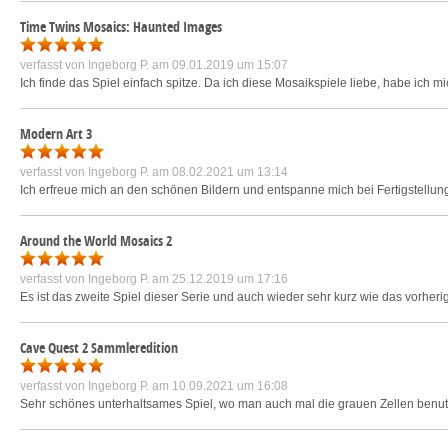
Time Twins Mosaics: Haunted Images
verfasst von
Ingeborg P.
am 09.01.2019 um 15:07
Ich finde das Spiel einfach spitze. Da ich diese Mosaikspiele liebe, habe ich m
Modern Art 3
verfasst von
Ingeborg P.
am 08.02.2021 um 13:14
Ich erfreue mich an den schönen Bildern und entspanne mich bei Fertigstellung
Around the World Mosaics 2
verfasst von
Ingeborg P.
am 25.12.2019 um 17:16
Es ist das zweite Spiel dieser Serie und auch wieder sehr kurz wie das vorheri
Cave Quest 2 Sammleredition
verfasst von
Ingeborg P.
am 10.09.2021 um 16:08
Sehr schönes unterhaltsames Spiel, wo man auch mal die grauen Zellen benu