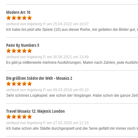
Modern Art 10
verfasst von
Ingeborg P.
am 25.04.2022 um 16:07
Ich habe bis jetzt alle Spiele (10) aus dieser Reihe, mir gefallen die Bilder gut
Paint By Numbers 5
verfasst von
Ingeborg P.
am 30.06.2021 um 13:49
Es gibt ja mittlerweile mehrere Ausführungen, Malen nach Zahlen, jede Ausführ
Die größten Städte der Welt - Mosaics 2
verfasst von
Ingeborg P.
am 09.03.2018 um 05:10
Sehr schönes Logikspiel, wie schon der Vorgänger. Habe schon die ganze Zeit
Travel Mosaics 12: Majestic London
verfasst von
Ingeborg P.
am 27.02.2020 um 12:15
Ich habe schon alle Städte durchgespielt und die Serie gefällt mir immer noch 