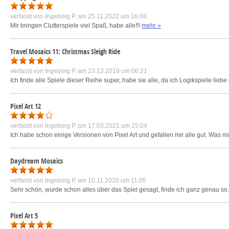
verfasst von
Ingeborg P.
am 25.11.2022 um 16:08
Mir bringen Clutterspiele viel Spaß, habe alle!!!
mehr »
Travel Mosaics 11: Christmas Sleigh Ride
verfasst von
Ingeborg P.
am 23.12.2019 um 06:21
Ich finde alle Spiele dieser Reihe super, habe sie alle, da ich Logikspiele li
Pixel Art 12
verfasst von
Ingeborg P.
am 17.03.2021 um 15:04
Ich habe schon einige Versionen von Pixel Art und gefallen mir alle gut. Was mi
Daydream Mosaics
verfasst von
Ingeborg P.
am 10.11.2020 um 11:05
Sehr schön, wurde schon alles über das Spiel gesagt, finde ich ganz genau so
Pixel Art 5