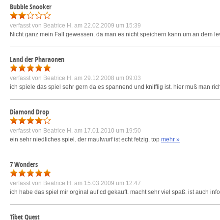
Bubble Snooker
verfasst von
Beatrice H.
am 22.02.2009 um 15:39
Nicht ganz mein Fall gewessen. da man es nicht speichern kann um an dem lev
Land der Pharaonen
verfasst von
Beatrice H.
am 29.12.2008 um 09:03
ich spiele das spiel sehr gern da es spannend und knifflig ist. hier muß man r
Diamond Drop
verfasst von
Beatrice H.
am 17.01.2010 um 19:50
ein sehr niedliches spiel. der maulwurf ist echt fetzig. top
mehr »
7 Wonders
verfasst von
Beatrice H.
am 15.03.2009 um 12:47
ich habe das spiel mir orginal auf cd gekauft. macht sehr viel spaß. ist auch info
Tibet Quest