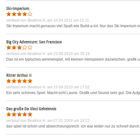
Ski-Imperium
verfasst von
Beatrice H.
am 10.04.2011 um 15:11
Ski Imperium macht genauso viel Spaß wie Build-a-lot. Nur das Ski Imperium ne 
Big City Adventure: San Francisco
verfasst von
Beatrice H.
am 23.08.2010 um 16:19
Das ist ein typisches wimmelspiel, mit kleinen minispielen dazwischen. grafik
Ritter Arthur II
verfasst von
Beatrice H.
am 15.09.2010 um 17:52
Ein sehr schönes Spiel. Macht echt Laune. Grafik und Sound sehr gut. Die Auf
Das große Da Vinci Geheimnis
verfasst von
Beatrice H.
am 07.02.2009 um 19:27
das spiel ist schön und abwechslungsreich. ich war leider nur zu schnell durch