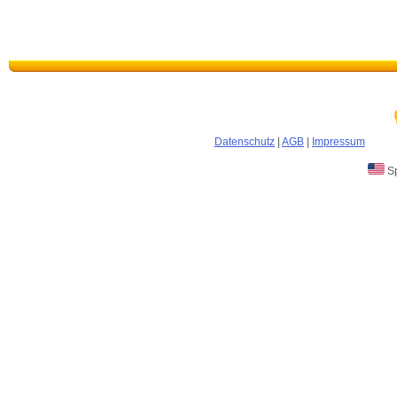
Datenschutz
|
AGB
|
Impressum
Sp