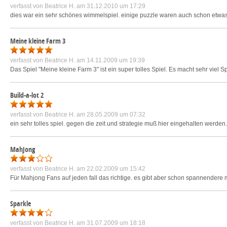
verfasst von
Beatrice H.
am 31.12.2010 um 17:29
dies war ein sehr schönes wimmelspiel. einige puzzle waren auch schon etwas sc
Meine kleine Farm 3
verfasst von
Beatrice H.
am 14.11.2009 um 19:39
Das Spiel "Meine kleine Farm 3" ist ein super tolles Spiel. Es macht sehr viel S
Build-a-lot 2
verfasst von
Beatrice H.
am 28.05.2009 um 07:32
ein sehr tolles spiel. gegen die zeit und strategie muß hier eingehalten werden
MahJong
verfasst von
Beatrice H.
am 22.02.2009 um 15:42
Für Mahjong Fans auf jeden fall das richtige. es gibt aber schon spannender
Sparkle
verfasst von
Beatrice H.
am 31.07.2009 um 18:18