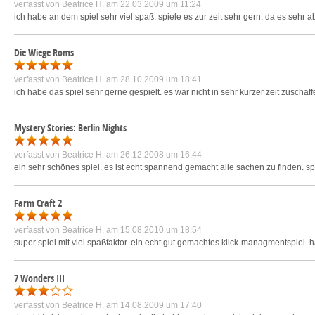
verfasst von
Beatrice H.
am 22.03.2009 um 11:24
ich habe an dem spiel sehr viel spaß. spiele es zur zeit sehr gern, da es sehr 
Die Wiege Roms
verfasst von
Beatrice H.
am 28.10.2009 um 18:41
ich habe das spiel sehr gerne gespielt. es war nicht in sehr kurzer zeit zusch
Mystery Stories: Berlin Nights
verfasst von
Beatrice H.
am 26.12.2008 um 16:44
ein sehr schönes spiel. es ist echt spannend gemacht alle sachen zu finden. spi
Farm Craft 2
verfasst von
Beatrice H.
am 15.08.2010 um 18:54
super spiel mit viel spaßfaktor. ein echt gut gemachtes klick-managmentspiel. ha
7 Wonders III
verfasst von
Beatrice H.
am 14.08.2009 um 17:40