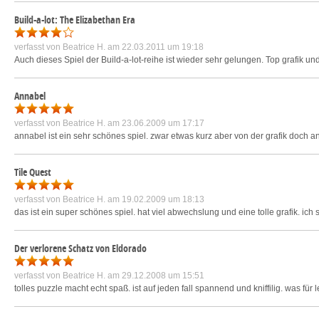
Build-a-lot: The Elizabethan Era
verfasst von
Beatrice H.
am 22.03.2011 um 19:18
Auch dieses Spiel der Build-a-lot-reihe ist wieder sehr gelungen. Top grafik u
Annabel
verfasst von
Beatrice H.
am 23.06.2009 um 17:17
annabel ist ein sehr schönes spiel. zwar etwas kurz aber von der grafik doch a
Tile Quest
verfasst von
Beatrice H.
am 19.02.2009 um 18:13
das ist ein super schönes spiel. hat viel abwechslung und eine tolle grafik. ich
Der verlorene Schatz von Eldorado
verfasst von
Beatrice H.
am 29.12.2008 um 15:51
tolles puzzle macht echt spaß. ist auf jeden fall spannend und kniffilig. was fü