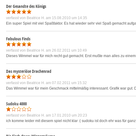
Der Gesandte des Königs
verfasst von
Beatrice H.
am 15.08.2010 um 14:35
Ein super Spiel mit viel Spaßfaktor. Es hat wieder sehr viel Spaß gemacht aufg
Fabulous Finds
verfasst von
Beatrice H.
am 26.02.2011 um 10:49
Dieses Wimmel war für mich recht gut gemacht. Erst mußte man alles zu einem
Das mysteriöse Drachenrad
verfasst von
Beatrice H.
am 07.02.2011 um 15:32
Das Wimmel war für mein Geschmack mittelmäßig interessant. Grafik war gut. 
Sudoku 4000
verfasst von
Beatrice H.
am 17.01.2010 um 20:23
ich komme leider mit diesem spiel nicht klar :( sudoku ist doch ehr was für ganz