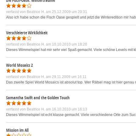
Die Fisch-Oase: Winterträume
verfasst von
Beatrice H.
am 25.12.2009 um 20:31
Also ich habe schon die Fisch Oase gespielt und jetzt die Winteredition mir h
Verschleierte Wirklichkeit
verfasst von
Beatrice H.
am 10.10.2010 um 18:20
Dieses Wimmelspiel hat mir sehr viel Spaß gemacht. Viele schöne Levels mit kle
World Mosaics 2
verfasst von
Beatrice H.
am 29.11.2009 um 16:11
Das zweite Spiel World Mosaics ist absolut top. Wer Rätsel mag ist hier genau 
Samantha Swift and the Golden Touch
verfasst von
Beatrice H.
am 16.10.2010 um 16:13
Dieses Wimmelspiel ist echt klasse gemacht. Viele verschiedene Orte zum Suche
Mission im All