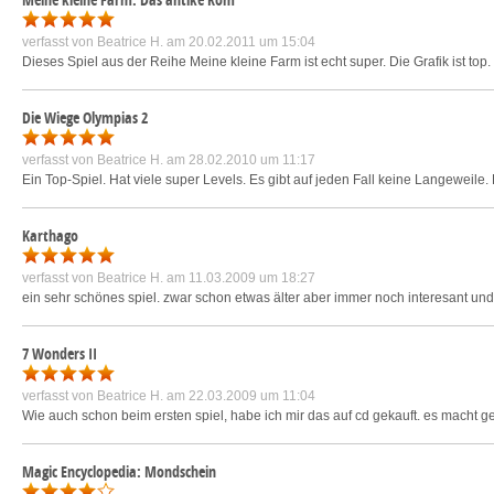
verfasst von
Beatrice H.
am 20.02.2011 um 15:04
Dieses Spiel aus der Reihe Meine kleine Farm ist echt super. Die Grafik ist top.
Die Wiege Olympias 2
verfasst von
Beatrice H.
am 28.02.2010 um 11:17
Ein Top-Spiel. Hat viele super Levels. Es gibt auf jeden Fall keine Langeweile. 
Karthago
verfasst von
Beatrice H.
am 11.03.2009 um 18:27
ein sehr schönes spiel. zwar schon etwas älter aber immer noch interesant und 
7 Wonders II
verfasst von
Beatrice H.
am 22.03.2009 um 11:04
Wie auch schon beim ersten spiel, habe ich mir das auf cd gekauft. es macht gen
Magic Encyclopedia: Mondschein