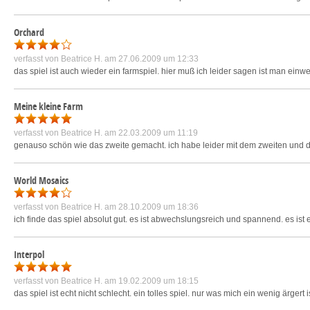
Orchard
verfasst von
Beatrice H.
am 27.06.2009 um 12:33
das spiel ist auch wieder ein farmspiel. hier muß ich leider sagen ist man einw
Meine kleine Farm
verfasst von
Beatrice H.
am 22.03.2009 um 11:19
genauso schön wie das zweite gemacht. ich habe leider mit dem zweiten und dan
World Mosaics
verfasst von
Beatrice H.
am 28.10.2009 um 18:36
ich finde das spiel absolut gut. es ist abwechslungsreich und spannend. es ist
Interpol
verfasst von
Beatrice H.
am 19.02.2009 um 18:15
das spiel ist echt nicht schlecht. ein tolles spiel. nur was mich ein wenig ärger