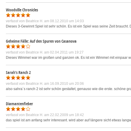
Woodville Chronicles
verfasst von
Beatrice H.
am 08.12.2010 um 14:03
Dieses 3-Gewinnt Spiel ist sehr schön. Es ist ein Spiel was seine Zeit braucht. 
Geheime Fälle: Auf den Spuren von Casanova
verfasst von
Beatrice H.
am 02.04.2011 um 19:27
Dieses Wimmel war im großen und ganzen ok. Es ist ein Wimmel mit einpaar w
Sarah's Ranch 2
verfasst von
Beatrice H.
am 16.09.2010 um 20:06
also sahra´s ranch 2 ist sehr schön gestaltet, genauso wie die erste. schöne gra
Diamantenfieber
verfasst von
Beatrice H.
am 22.02.2009 um 18:42
das spiel ist am anfang sehr interesant. wird aber auf längere sicht etwas lan