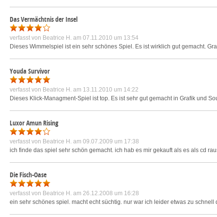
Das Vermächtnis der Insel
verfasst von
Beatrice H.
am 07.11.2010 um 13:54
Dieses Wimmelspiel ist ein sehr schönes Spiel. Es ist wirklich gut gemacht. Gra
Youda Survivor
verfasst von
Beatrice H.
am 13.11.2010 um 14:22
Dieses Klick-Managment-Spiel ist top. Es ist sehr gut gemacht in Grafik und So
Luxor Amun Rising
verfasst von
Beatrice H.
am 09.07.2009 um 17:38
ich finde das spiel sehr schön gemacht. ich hab es mir gekauft als es als cd r
Die Fisch-Oase
verfasst von
Beatrice H.
am 26.12.2008 um 16:28
ein sehr schönes spiel. macht echt süchtig. nur war ich leider etwas zu schnell