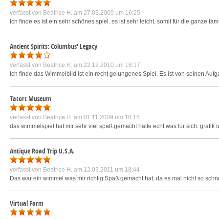
verfasst von
Beatrice H.
am 27.03.2009 um 16:25
Ich finde es ist ein sehr schönes spiel. es ist sehr leicht. somit für die ganze fa
Ancient Spirits: Columbus' Legacy
verfasst von
Beatrice H.
am 22.12.2010 um 16:17
Ich finde das Wimmelbild ist ein recht gelungenes Spiel. Es ist von seinen Aufg
Tatort Museum
verfasst von
Beatrice H.
am 01.11.2009 um 16:15
das wimmelspiel hat mir sehr viel spaß gemacht hatte echt was für sich. grafik 
Antique Road Trip U.S.A.
verfasst von
Beatrice H.
am 12.03.2011 um 18:44
Das war ein wimmel was mir richtig Spaß gemacht hat, da es mal nicht so schnel
Virtual Farm