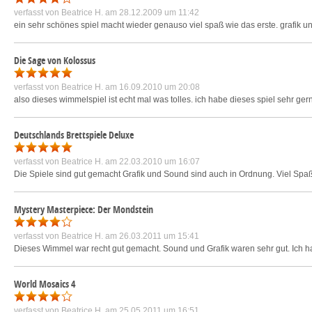
verfasst von
Beatrice H.
am 28.12.2009 um 11:42
ein sehr schönes spiel macht wieder genauso viel spaß wie das erste. grafik un
Die Sage von Kolossus
verfasst von
Beatrice H.
am 16.09.2010 um 20:08
also dieses wimmelspiel ist echt mal was tolles. ich habe dieses spiel sehr gern 
Deutschlands Brettspiele Deluxe
verfasst von
Beatrice H.
am 22.03.2010 um 16:07
Die Spiele sind gut gemacht Grafik und Sound sind auch in Ordnung. Viel Spaß
Mystery Masterpiece: Der Mondstein
verfasst von
Beatrice H.
am 26.03.2011 um 15:41
Dieses Wimmel war recht gut gemacht. Sound und Grafik waren sehr gut. Ich h
World Mosaics 4
verfasst von
Beatrice H.
am 25.05.2011 um 16:51