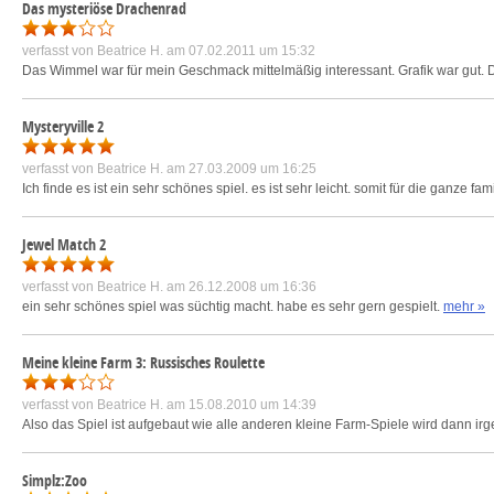
Das mysteriöse Drachenrad
verfasst von
Beatrice H.
am 07.02.2011 um 15:32
Das Wimmel war für mein Geschmack mittelmäßig interessant. Grafik war gut. 
Mysteryville 2
verfasst von
Beatrice H.
am 27.03.2009 um 16:25
Ich finde es ist ein sehr schönes spiel. es ist sehr leicht. somit für die ganze fa
Jewel Match 2
verfasst von
Beatrice H.
am 26.12.2008 um 16:36
ein sehr schönes spiel was süchtig macht. habe es sehr gern gespielt.
mehr »
Meine kleine Farm 3: Russisches Roulette
verfasst von
Beatrice H.
am 15.08.2010 um 14:39
Also das Spiel ist aufgebaut wie alle anderen kleine Farm-Spiele wird dann ir
Simplz:Zoo