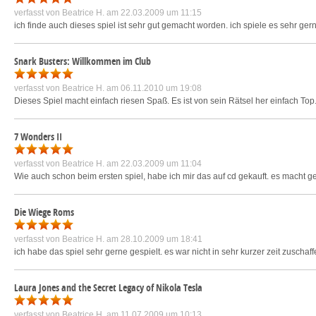
verfasst von
Beatrice H.
am 22.03.2009 um 11:15
ich finde auch dieses spiel ist sehr gut gemacht worden. ich spiele es sehr gern. 
Snark Busters: Willkommen im Club
verfasst von
Beatrice H.
am 06.11.2010 um 19:08
Dieses Spiel macht einfach riesen Spaß. Es ist von sein Rätsel her einfach Top.
7 Wonders II
verfasst von
Beatrice H.
am 22.03.2009 um 11:04
Wie auch schon beim ersten spiel, habe ich mir das auf cd gekauft. es macht gen
Die Wiege Roms
verfasst von
Beatrice H.
am 28.10.2009 um 18:41
ich habe das spiel sehr gerne gespielt. es war nicht in sehr kurzer zeit zusch
Laura Jones and the Secret Legacy of Nikola Tesla
verfasst von
Beatrice H.
am 11.07.2009 um 10:13