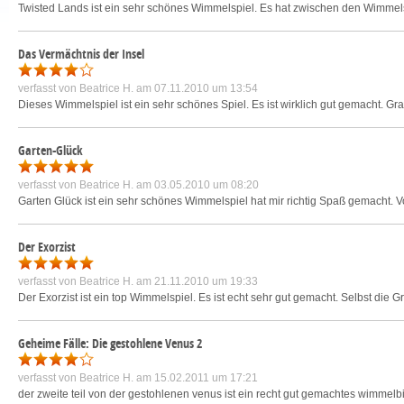
Twisted Lands ist ein sehr schönes Wimmelspiel. Es hat zwischen den Wimmelspi
Das Vermächtnis der Insel
verfasst von
Beatrice H.
am 07.11.2010 um 13:54
Dieses Wimmelspiel ist ein sehr schönes Spiel. Es ist wirklich gut gemacht. Gra
Garten-Glück
verfasst von
Beatrice H.
am 03.05.2010 um 08:20
Garten Glück ist ein sehr schönes Wimmelspiel hat mir richtig Spaß gemacht. Vo
Der Exorzist
verfasst von
Beatrice H.
am 21.11.2010 um 19:33
Der Exorzist ist ein top Wimmelspiel. Es ist echt sehr gut gemacht. Selbst die Gr
Geheime Fälle: Die gestohlene Venus 2
verfasst von
Beatrice H.
am 15.02.2011 um 17:21
der zweite teil von der gestohlenen venus ist ein recht gut gemachtes wimmelbi