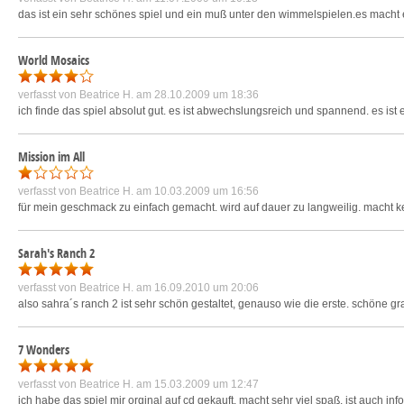
das ist ein sehr schönes spiel und ein muß unter den wimmelspielen.es macht ech
World Mosaics
verfasst von
Beatrice H.
am 28.10.2009 um 18:36
ich finde das spiel absolut gut. es ist abwechslungsreich und spannend. es ist
Mission im All
verfasst von
Beatrice H.
am 10.03.2009 um 16:56
für mein geschmack zu einfach gemacht. wird auf dauer zu langweilig. macht ke
Sarah's Ranch 2
verfasst von
Beatrice H.
am 16.09.2010 um 20:06
also sahra´s ranch 2 ist sehr schön gestaltet, genauso wie die erste. schöne gra
7 Wonders
verfasst von
Beatrice H.
am 15.03.2009 um 12:47
ich habe das spiel mir orginal auf cd gekauft. macht sehr viel spaß. ist auch info