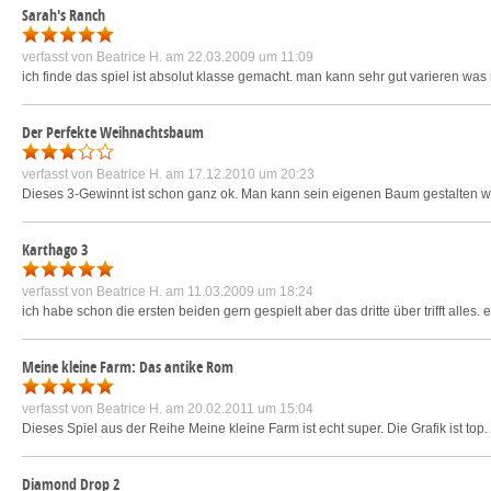
Sarah's Ranch
verfasst von
Beatrice H.
am 22.03.2009 um 11:09
ich finde das spiel ist absolut klasse gemacht. man kann sehr gut varieren was
Der Perfekte Weihnachtsbaum
verfasst von
Beatrice H.
am 17.12.2010 um 20:23
Dieses 3-Gewinnt ist schon ganz ok. Man kann sein eigenen Baum gestalten wie e
Karthago 3
verfasst von
Beatrice H.
am 11.03.2009 um 18:24
ich habe schon die ersten beiden gern gespielt aber das dritte über trifft alles. es
Meine kleine Farm: Das antike Rom
verfasst von
Beatrice H.
am 20.02.2011 um 15:04
Dieses Spiel aus der Reihe Meine kleine Farm ist echt super. Die Grafik ist top.
Diamond Drop 2