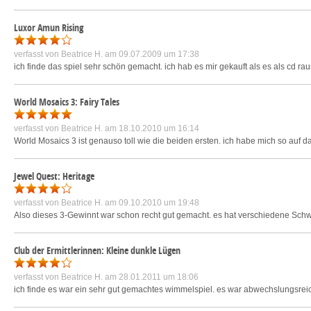
Luxor Amun Rising
verfasst von
Beatrice H.
am 09.07.2009 um 17:38
ich finde das spiel sehr schön gemacht. ich hab es mir gekauft als es als cd r
World Mosaics 3: Fairy Tales
verfasst von
Beatrice H.
am 18.10.2010 um 16:14
World Mosaics 3 ist genauso toll wie die beiden ersten. ich habe mich so auf das s
Jewel Quest: Heritage
verfasst von
Beatrice H.
am 09.10.2010 um 19:48
Also dieses 3-Gewinnt war schon recht gut gemacht. es hat verschiedene Schwie
Club der Ermittlerinnen: Kleine dunkle Lügen
verfasst von
Beatrice H.
am 28.01.2011 um 18:06
ich finde es war ein sehr gut gemachtes wimmelspiel. es war abwechslungsreich