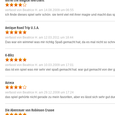
Miriel the Magical Merchant
verfasst von
Beatrice H.
am 14.08.2009 um 06:55
ich finde dieses spiel sehr schön. sie lernt viel mit ihrer magie und macht das s
Antique Road Trip U.S.A.
verfasst von
Beatrice H.
am 12.03.2011 um 18:44
Das war ein wimmel was mir richtig Spaß gemacht hat, da es mal nicht so schnel
K-Blitz
verfasst von
Beatrice H.
am 10.03.2009 um 17:01
das ist ein spiel was mir sehr viel spaß gemacht hat. war gut gemacht von der 
Azteca
verfasst von
Beatrice H.
am 29.12.2008 um 17:24
das spiel gehörte nicht gerade zu mein favoriten, aber es lässt sich sehr gut dur
Die Abenteuer von Robinson Crusoe