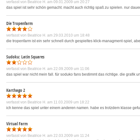
verfasst von
Beatrice H.
am 09.01.2009 um 20:27
das spiel ist sehr schön gemacht. macht auch richtig spaß zu spielen. nur dau
Die Tropenfarm
verfasst von
Beatrice H.
am 29.03.2010 um 18:48
die tropenfarm ist ein sehr schnell durch gespieltes klick-managment-spiel, ab
Sudoku: Latin Squares
verfasst von
Beatrice H.
am 22.09.2009 um 11:06
das spiel war nicht mein fall. für soduko fans bestimmt das richtige. die grafi
Karthago 2
verfasst von
Beatrice H.
am 11.03.2009 um 18:22
ich kenne das spiel unter einem anderen namen. habe es trotzdem klasse gefund
Virtual Farm
verfasst von
Beatrice H.
am 22.03.2009 um 11:24