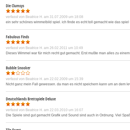
Die Clumsys
verfasst von
Beatrice H.
am 31.07.2009 um 18:08
ein sehr schönes wimmelbild spiel. ich finde es echt toll gemacht wie das spiel u
Fabulous Finds
verfasst von
Beatrice H.
am 26.02.2011 um 10:49
Dieses Wimmel war für mich recht gut gemacht. Erst mußte man alles zu einem
Bubble Snooker
verfasst von
Beatrice H.
am 22.02.2009 um 15:39
Nicht ganz mein Fall gewessen. da man es nicht speichern kann um an dem lev
Deutschlands Brettspiele Deluxe
verfasst von
Beatrice H.
am 22.03.2010 um 16:07
Die Spiele sind gut gemacht Grafik und Sound sind auch in Ordnung. Viel Spaß
Tile Quest