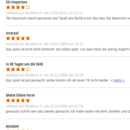
Ski-Imperium
verfasst von
Beatrice H.
am 10.04.2011 um 15:11
Ski Imperium macht genauso viel Spaß wie Build-a-lot. Nur das Ski Imperium ne 
Interpol
verfasst von
Beatrice H.
am 19.02.2009 um 18:15
das spiel ist echt nicht schlecht. ein tolles spiel. nur was mich ein wenig ärger
In 80 Tagen um die Welt
verfasst von
Beatrice H.
am 26.12.2008 um 16:29
das spiel ist gut gemacht. leider komm ich ab level 78 nicht weiter :-(
mehr »
Meine kleine Farm
verfasst von
Beatrice H.
am 22.03.2009 um 11:19
genauso schön wie das zweite gemacht. ich habe leider mit dem zweiten und dan
Annabel