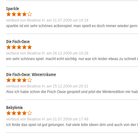
Sparkle
verfasst von
Beatrice H.
am 31.07.2009 um 18:18
sparkle ist ein sehr schönes actionspiel. man spielt es doch immer wieder gern.
Die Fisch-Oase
verfasst von
Beatrice H.
am 26.12.2008 um 16:28
ein sehr schönes spiel. macht echt süchtig. nur war ich leider etwas zu schnell
Die Fisch-Oase: Winterträume
verfasst von
Beatrice H.
am 25.12.2009 um 20:31
Also ich habe schon die Fisch Oase gespielt und jetzt die Winteredition mir h
Babylonia
verfasst von
Beatrice H.
am 31.07.2009 um 17:49
ich finde das spiel ist gut gelungen. hat viele tolle ideen drin und auch von der lä