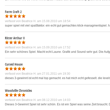
Farm Craft 2
verfasst von
Beatrice H.
am 15.08.2010 um 18:54
super spiel mit viel spaßfaktor. ein echt gut gemachtes klick-managmentspiel. ha
Ritter Arthur II
verfasst von
Beatrice H.
am 15.09.2010 um 17:52
Ein sehr schönes Spiel. Macht echt Laune. Grafik und Sound sehr gut. Die Auf
Cursed House
verfasst von
Beatrice H.
am 27.01.2011 um 19:30
dieses 3-gewinnt ist echt mal top gemacht. es hat mich echt gefesselt. die le
Woodville Chronicles
verfasst von
Beatrice H.
am 08.12.2010 um 14:03
Dieses 3-Gewinnt Spiel ist sehr schön. Es ist ein Spiel was seine Zeit braucht. 