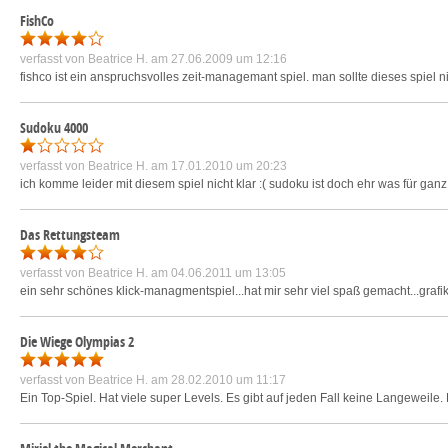
FishCo
verfasst von
Beatrice H.
am 27.06.2009 um 12:16
fishco ist ein anspruchsvolles zeit-managemant spiel. man sollte dieses spiel
Sudoku 4000
verfasst von
Beatrice H.
am 17.01.2010 um 20:23
ich komme leider mit diesem spiel nicht klar :( sudoku ist doch ehr was für ganz
Das Rettungsteam
verfasst von
Beatrice H.
am 04.06.2011 um 13:05
ein sehr schönes klick-managmentspiel...hat mir sehr viel spaß gemacht...gra
Die Wiege Olympias 2
verfasst von
Beatrice H.
am 28.02.2010 um 11:17
Ein Top-Spiel. Hat viele super Levels. Es gibt auf jeden Fall keine Langeweile. 