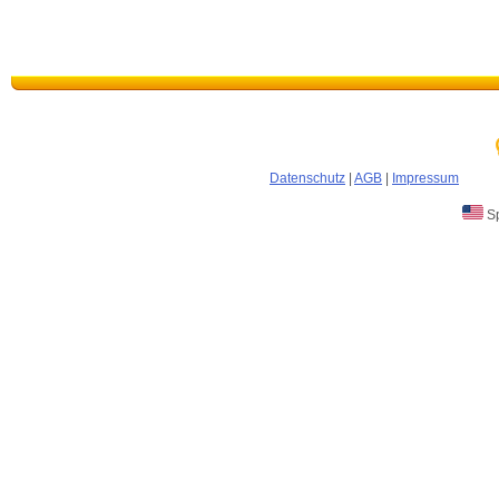
Datenschutz
|
AGB
|
Impressum
Sp