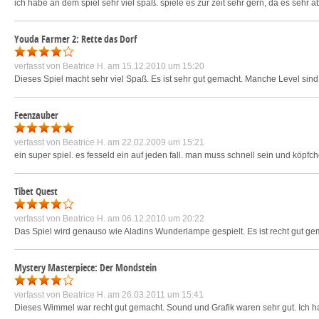
ich habe an dem spiel sehr viel spaß. spiele es zur zeit sehr gern, da es sehr 
Youda Farmer 2: Rette das Dorf
verfasst von
Beatrice H.
am 15.12.2010 um 15:20
Dieses Spiel macht sehr viel Spaß. Es ist sehr gut gemacht. Manche Level sind ec
Feenzauber
verfasst von
Beatrice H.
am 22.02.2009 um 15:21
ein super spiel. es fesseld ein auf jeden fall. man muss schnell sein und köpfc
Tibet Quest
verfasst von
Beatrice H.
am 06.12.2010 um 20:22
Das Spiel wird genauso wie Aladins Wunderlampe gespielt. Es ist recht gut ge
Mystery Masterpiece: Der Mondstein
verfasst von
Beatrice H.
am 26.03.2011 um 15:41
Dieses Wimmel war recht gut gemacht. Sound und Grafik waren sehr gut. Ich h