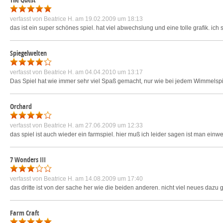
verfasst von
Beatrice H.
am 19.02.2009 um 18:13
das ist ein super schönes spiel. hat viel abwechslung und eine tolle grafik. ich
Spiegelwelten
verfasst von
Beatrice H.
am 04.04.2010 um 13:17
Das Spiel hat wie immer sehr viel Spaß gemacht, nur wie bei jedem Wimmelspiel
Orchard
verfasst von
Beatrice H.
am 27.06.2009 um 12:33
das spiel ist auch wieder ein farmspiel. hier muß ich leider sagen ist man einw
7 Wonders III
verfasst von
Beatrice H.
am 14.08.2009 um 17:40
das dritte ist von der sache her wie die beiden anderen. nicht viel neues dazu
Farm Craft