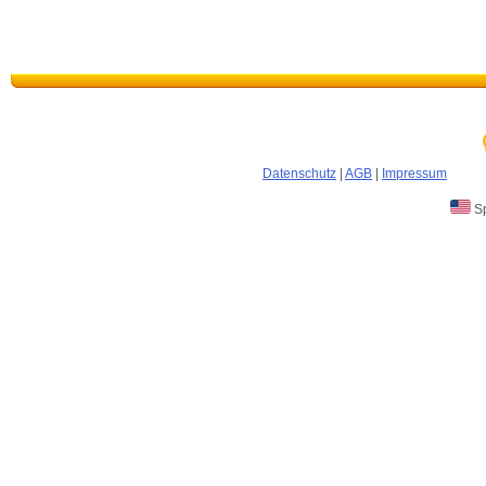
Datenschutz
|
AGB
|
Impressum
Sp