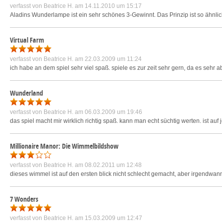
verfasst von
Beatrice H.
am 14.11.2010 um 15:17
Aladins Wunderlampe ist ein sehr schönes 3-Gewinnt. Das Prinzip ist so ähnlich
Virtual Farm
verfasst von
Beatrice H.
am 22.03.2009 um 11:24
ich habe an dem spiel sehr viel spaß. spiele es zur zeit sehr gern, da es sehr 
Wunderland
verfasst von
Beatrice H.
am 06.03.2009 um 19:46
das spiel macht mir wirklich richtig spaß. kann man echt süchtig werten. ist a
Millionaire Manor: Die Wimmelbildshow
verfasst von
Beatrice H.
am 08.02.2011 um 12:48
dieses wimmel ist auf den ersten blick nicht schlecht gemacht, aber irgendwan
7 Wonders
verfasst von
Beatrice H.
am 15.03.2009 um 12:47