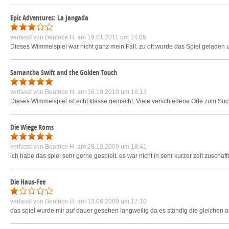
Epic Adventures: La Jangada
verfasst von
Beatrice H.
am 19.01.2011 um 14:05
Dieses Wimmelspiel war nicht ganz mein Fall. zu oft wurde das Spiel geladen u
Samantha Swift and the Golden Touch
verfasst von
Beatrice H.
am 16.10.2010 um 16:13
Dieses Wimmelspiel ist echt klasse gemacht. Viele verschiedene Orte zum Suche
Die Wiege Roms
verfasst von
Beatrice H.
am 28.10.2009 um 18:41
ich habe das spiel sehr gerne gespielt. es war nicht in sehr kurzer zeit zusch
Die Haus-Fee
verfasst von
Beatrice H.
am 13.08.2009 um 17:10
das spiel wurde mir auf dauer gesehen langweilig da es ständig die gleichen