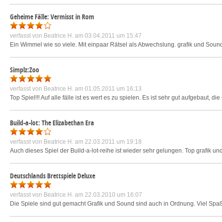
Geheime Fälle: Vermisst in Rom
verfasst von
Beatrice H.
am 03.04.2011 um 15:47
Ein Wimmel wie so viele. Mit einpaar Rätsel als Abwechslung. grafik und Sound
Simplz:Zoo
verfasst von
Beatrice H.
am 01.05.2011 um 16:13
Top Spiel!!! Auf alle fälle ist es wert es zu spielen. Es ist sehr gut aufgebaut, d
Build-a-lot: The Elizabethan Era
verfasst von
Beatrice H.
am 22.03.2011 um 19:18
Auch dieses Spiel der Build-a-lot-reihe ist wieder sehr gelungen. Top grafik u
Deutschlands Brettspiele Deluxe
verfasst von
Beatrice H.
am 22.03.2010 um 16:07
Die Spiele sind gut gemacht Grafik und Sound sind auch in Ordnung. Viel Spaß