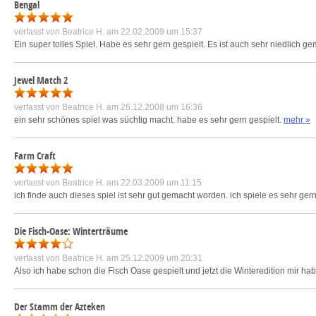
Bengal
verfasst von
Beatrice H.
am 22.02.2009 um 15:37
Ein super tolles Spiel. Habe es sehr gern gespielt. Es ist auch sehr niedlich 
Jewel Match 2
verfasst von
Beatrice H.
am 26.12.2008 um 16:36
ein sehr schönes spiel was süchtig macht. habe es sehr gern gespielt.
mehr »
Farm Craft
verfasst von
Beatrice H.
am 22.03.2009 um 11:15
ich finde auch dieses spiel ist sehr gut gemacht worden. ich spiele es sehr gern. 
Die Fisch-Oase: Winterträume
verfasst von
Beatrice H.
am 25.12.2009 um 20:31
Also ich habe schon die Fisch Oase gespielt und jetzt die Winteredition mir h
Der Stamm der Azteken