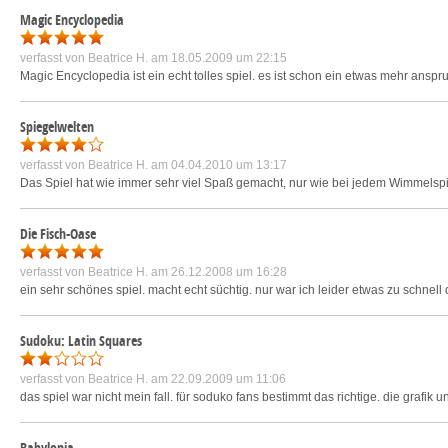
Magic Encyclopedia
verfasst von
Beatrice H.
am 18.05.2009 um 22:15
Magic Encyclopedia ist ein echt tolles spiel. es ist schon ein etwas mehr anspru
Spiegelwelten
verfasst von
Beatrice H.
am 04.04.2010 um 13:17
Das Spiel hat wie immer sehr viel Spaß gemacht, nur wie bei jedem Wimmelspiel
Die Fisch-Oase
verfasst von
Beatrice H.
am 26.12.2008 um 16:28
ein sehr schönes spiel. macht echt süchtig. nur war ich leider etwas zu schnell
Sudoku: Latin Squares
verfasst von
Beatrice H.
am 22.09.2009 um 11:06
das spiel war nicht mein fall. für soduko fans bestimmt das richtige. die grafi
Babylonia