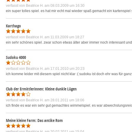
verfasst von
Beatrice H.
am 08.03.2009 um 16:30
ein super tolles spiel. es hat mir echt mal wieder spaß gemacht ein kartenspiel 
Karthago
verfasst von
Beatrice H.
am 11.03.2009 um 18:27
ein sehr schönes spiel. zwar schon etwas älter aber immer noch interesant und 
Sudoku 4000
verfasst von
Beatrice H.
am 17.01.2010 um 20:23
ich komme leider mit diesem spiel nicht klar :( sudoku ist doch ehr was für ganz
Club der Ermittlerinnen: Kleine dunkle Lügen
verfasst von
Beatrice H.
am 28.01.2011 um 18:06
ich finde es war ein sehr gut gemachtes wimmelspiel. es war abwechslungsreich
Meine kleine Farm: Das antike Rom
verfasst von
Beatrice H.
am 20.02.2011 um 15:04