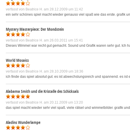
verfasst von
Beatrice H.
am 28.12.2009 um 11:42
ein sehr schönes spiel macht wieder genauso viel spaß wie das erste. grafik un
Mystery Masterpiece: Der Mondstein
verfasst von
Beatrice H.
am 26.03.2011 um 15:41
Dieses Wimmel war recht gut gemacht. Sound und Grafik waren sehr gut. Ich h
World Mosaics
verfasst von
Beatrice H.
am 28.10.2009 um 18:36
ich finde das spiel absolut gut. es ist abwechslungsreich und spannend. es ist
Alabama Smith und die Kristalle des Schicksals
verfasst von
Beatrice H.
am 20.11.2009 um 13:20
das spiel macht wieder sehr viel spaß. viele rätsel und wimmelbilder. grafik und
Aladins Wunderlampe