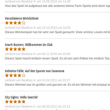
verfasst von
Beatrice H.
am 15.08.2010 um 14:39
Also das Spiel ist aufgebaut wie alle anderen kleine Farm-Spiele wird dann ir
Verschleierte Wirklichkeit
verfasst von
Beatrice H.
am 10.10.2010 um 18:20
Dieses Wimmelspiel hat mir sehr viel Spaß gemacht. Viele schöne Levels mit kle
Snark Busters: Willkommen im Club
verfasst von
Beatrice H.
am 06.11.2010 um 19:08
Dieses Spiel macht einfach riesen Spaß. Es ist von sein Rätsel her einfach Top.
Geheime Fälle: Auf den Spuren von Casanova
verfasst von
Beatrice H.
am 02.04.2011 um 19:27
Dieses Wimmel war im großen und ganzen ok. Es ist ein Wimmel mit einpaar w
City Sights: Hello Seattle!
verfasst von
Beatrice H.
am 06.03.2011 um 15:13