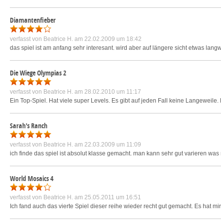
Diamantenfieber
verfasst von
Beatrice H.
am 22.02.2009 um 18:42
das spiel ist am anfang sehr interesant. wird aber auf längere sicht etwas lan
Die Wiege Olympias 2
verfasst von
Beatrice H.
am 28.02.2010 um 11:17
Ein Top-Spiel. Hat viele super Levels. Es gibt auf jeden Fall keine Langeweile. 
Sarah's Ranch
verfasst von
Beatrice H.
am 22.03.2009 um 11:09
ich finde das spiel ist absolut klasse gemacht. man kann sehr gut varieren was
World Mosaics 4
verfasst von
Beatrice H.
am 25.05.2011 um 16:51
Ich fand auch das vierte Spiel dieser reihe wieder recht gut gemacht. Es hat mi