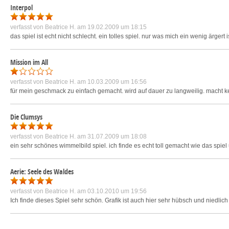
Interpol
verfasst von
Beatrice H.
am 19.02.2009 um 18:15
das spiel ist echt nicht schlecht. ein tolles spiel. nur was mich ein wenig ärger
Mission im All
verfasst von
Beatrice H.
am 10.03.2009 um 16:56
für mein geschmack zu einfach gemacht. wird auf dauer zu langweilig. macht ke
Die Clumsys
verfasst von
Beatrice H.
am 31.07.2009 um 18:08
ein sehr schönes wimmelbild spiel. ich finde es echt toll gemacht wie das spiel u
Aerie: Seele des Waldes
verfasst von
Beatrice H.
am 03.10.2010 um 19:56
Ich finde dieses Spiel sehr schön. Grafik ist auch hier sehr hübsch und niedli