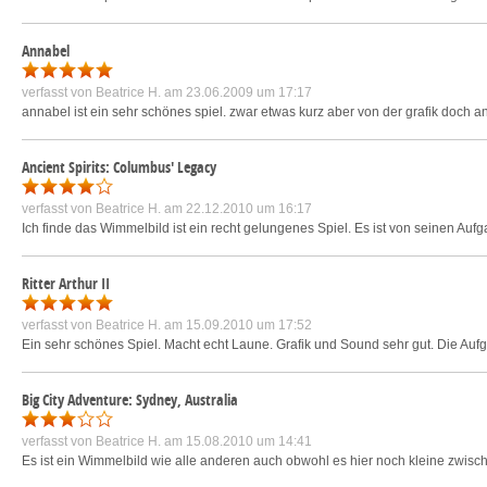
Annabel
verfasst von
Beatrice H.
am 23.06.2009 um 17:17
annabel ist ein sehr schönes spiel. zwar etwas kurz aber von der grafik doch a
Ancient Spirits: Columbus' Legacy
verfasst von
Beatrice H.
am 22.12.2010 um 16:17
Ich finde das Wimmelbild ist ein recht gelungenes Spiel. Es ist von seinen Aufg
Ritter Arthur II
verfasst von
Beatrice H.
am 15.09.2010 um 17:52
Ein sehr schönes Spiel. Macht echt Laune. Grafik und Sound sehr gut. Die Auf
Big City Adventure: Sydney, Australia
verfasst von
Beatrice H.
am 15.08.2010 um 14:41
Es ist ein Wimmelbild wie alle anderen auch obwohl es hier noch kleine zwisch