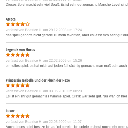
Dieses Spiel macht sehr viel Spaß. Es ist sehr gut gemacht. Manche Level sind ec
Azteca
verfasst von
Beatrice H.
am 29.12.2008 um 17:24
das spiel gehörte nicht gerade zu mein favoriten, aber es lässt sich sehr gut dur
Legende von Horus
verfasst von
Beatrice H.
am 22.02.2009 um 15:26
ein tolles spiel. es hat mich auf jeden fall süchtig gemacht. man muß echt auc
Prinzessin Isabella und der Fluch der Hexe
verfasst von
Beatrice H.
am 03.05.2010 um 08:23
Es ist ein shr gut gemachtes Wimmelspiel. Grafik war sehr gut. Nur war ich hier 
Luxor
verfasst von
Beatrice H.
am 22.03.2009 um 11:07
Auch dieses spiel besitze ich auf cd bereits. ich spiele es heut noch sehr gern ra