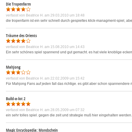
Die Tropenfarm
verfasst von
Beatrice H.
am 29.03.2010 um 18:48
die tropenfarm ist ein sehr schnell durch gespieltes klick-managment-spiel, ab
Träume des Orients
verfasst von
Beatrice H.
am 15.08.2010 um 14:43
Ein sehr schönes spiel spannend und gut gemacht. es hat viele knoblige ecken 
MahJong
verfasst von
Beatrice H.
am 22.02.2009 um 15:42
Für Mahjong Fans auf jeden fall das richtige. es gibt aber schon spannender
Build-a-lot 2
verfasst von
Beatrice H.
am 28.05.2009 um 07:32
ein sehr tolles spiel. gegen die zeit und strategie muß hier eingehalten werden
Magic Encyclopedia: Mondschein