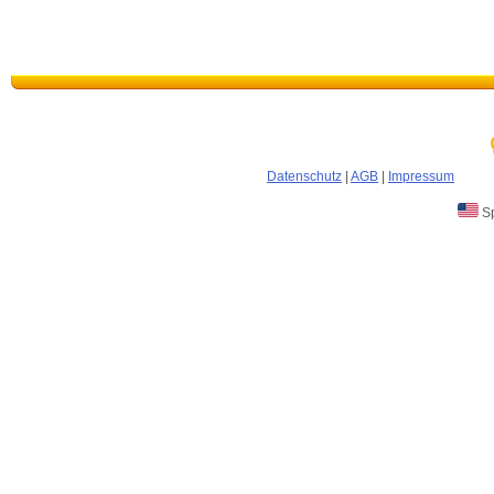
Datenschutz
|
AGB
|
Impressum
Sp