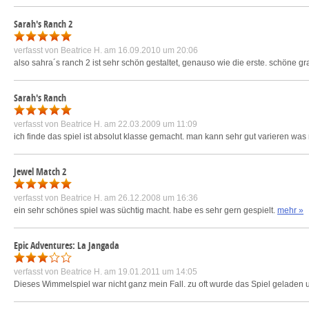
Sarah's Ranch 2
verfasst von
Beatrice H.
am 16.09.2010 um 20:06
also sahra´s ranch 2 ist sehr schön gestaltet, genauso wie die erste. schöne gra
Sarah's Ranch
verfasst von
Beatrice H.
am 22.03.2009 um 11:09
ich finde das spiel ist absolut klasse gemacht. man kann sehr gut varieren was
Jewel Match 2
verfasst von
Beatrice H.
am 26.12.2008 um 16:36
ein sehr schönes spiel was süchtig macht. habe es sehr gern gespielt.
mehr »
Epic Adventures: La Jangada
verfasst von
Beatrice H.
am 19.01.2011 um 14:05
Dieses Wimmelspiel war nicht ganz mein Fall. zu oft wurde das Spiel geladen u