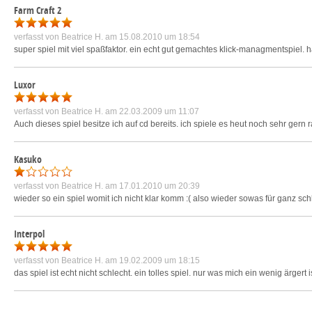
Farm Craft 2
verfasst von
Beatrice H.
am 15.08.2010 um 18:54
super spiel mit viel spaßfaktor. ein echt gut gemachtes klick-managmentspiel. ha
Luxor
verfasst von
Beatrice H.
am 22.03.2009 um 11:07
Auch dieses spiel besitze ich auf cd bereits. ich spiele es heut noch sehr gern ra
Kasuko
verfasst von
Beatrice H.
am 17.01.2010 um 20:39
wieder so ein spiel womit ich nicht klar komm :( also wieder sowas für ganz sc
Interpol
verfasst von
Beatrice H.
am 19.02.2009 um 18:15
das spiel ist echt nicht schlecht. ein tolles spiel. nur was mich ein wenig ärger