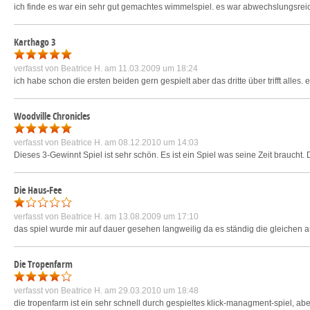
ich finde es war ein sehr gut gemachtes wimmelspiel. es war abwechslungsreich
Karthago 3
verfasst von
Beatrice H.
am 11.03.2009 um 18:24
ich habe schon die ersten beiden gern gespielt aber das dritte über trifft alles. es
Woodville Chronicles
verfasst von
Beatrice H.
am 08.12.2010 um 14:03
Dieses 3-Gewinnt Spiel ist sehr schön. Es ist ein Spiel was seine Zeit braucht. 
Die Haus-Fee
verfasst von
Beatrice H.
am 13.08.2009 um 17:10
das spiel wurde mir auf dauer gesehen langweilig da es ständig die gleichen
Die Tropenfarm
verfasst von
Beatrice H.
am 29.03.2010 um 18:48
die tropenfarm ist ein sehr schnell durch gespieltes klick-managment-spiel, ab