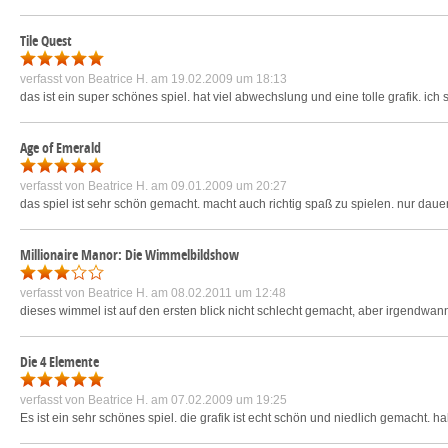
Tile Quest
verfasst von
Beatrice H.
am 19.02.2009 um 18:13
das ist ein super schönes spiel. hat viel abwechslung und eine tolle grafik. ich
Age of Emerald
verfasst von
Beatrice H.
am 09.01.2009 um 20:27
das spiel ist sehr schön gemacht. macht auch richtig spaß zu spielen. nur dau
Millionaire Manor: Die Wimmelbildshow
verfasst von
Beatrice H.
am 08.02.2011 um 12:48
dieses wimmel ist auf den ersten blick nicht schlecht gemacht, aber irgendwan
Die 4 Elemente
verfasst von
Beatrice H.
am 07.02.2009 um 19:25
Es ist ein sehr schönes spiel. die grafik ist echt schön und niedlich gemacht. h