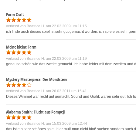
Farm Craft
verfasst von
Beatrice H.
am 22.03.2009 um 11:15
ich finde auch dieses spiel ist sehr gut gemacht worden. ich spiele es sehr gern. 
Meine kleine Farm
verfasst von
Beatrice H.
am 22.03.2009 um 11:19
genauso schön wie das zweite gemacht. ich habe leider mit dem zweiten und dan
Mystery Masterpiece: Der Mondstein
verfasst von
Beatrice H.
am 26.03.2011 um 15:41
Dieses Wimmel war recht gut gemacht. Sound und Grafik waren sehr gut. Ich h
Alabama Smith: Flucht aus Pompeji
verfasst von
Beatrice H.
am 15.03.2009 um 12:44
das ist ein sehr schönes spiel. hier muß man nicht bloß suchen sondern auch den