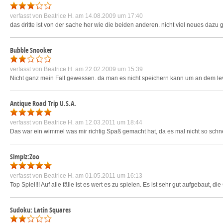
verfasst von
Beatrice H.
am 14.08.2009 um 17:40
das dritte ist von der sache her wie die beiden anderen. nicht viel neues dazu
Bubble Snooker
verfasst von
Beatrice H.
am 22.02.2009 um 15:39
Nicht ganz mein Fall gewessen. da man es nicht speichern kann um an dem lev
Antique Road Trip U.S.A.
verfasst von
Beatrice H.
am 12.03.2011 um 18:44
Das war ein wimmel was mir richtig Spaß gemacht hat, da es mal nicht so schnel
Simplz:Zoo
verfasst von
Beatrice H.
am 01.05.2011 um 16:13
Top Spiel!!! Auf alle fälle ist es wert es zu spielen. Es ist sehr gut aufgebaut, d
Sudoku: Latin Squares