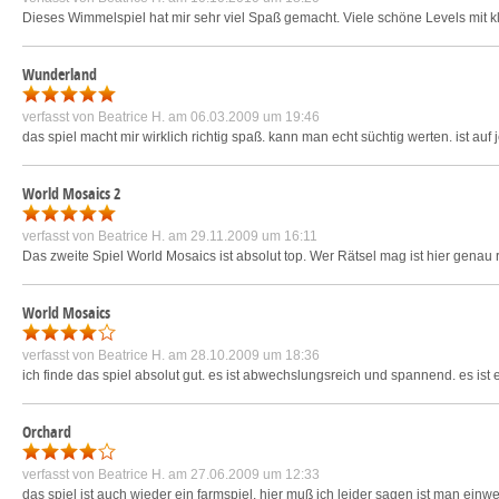
Dieses Wimmelspiel hat mir sehr viel Spaß gemacht. Viele schöne Levels mit kle
Wunderland
verfasst von
Beatrice H.
am 06.03.2009 um 19:46
das spiel macht mir wirklich richtig spaß. kann man echt süchtig werten. ist a
World Mosaics 2
verfasst von
Beatrice H.
am 29.11.2009 um 16:11
Das zweite Spiel World Mosaics ist absolut top. Wer Rätsel mag ist hier genau 
World Mosaics
verfasst von
Beatrice H.
am 28.10.2009 um 18:36
ich finde das spiel absolut gut. es ist abwechslungsreich und spannend. es ist
Orchard
verfasst von
Beatrice H.
am 27.06.2009 um 12:33
das spiel ist auch wieder ein farmspiel. hier muß ich leider sagen ist man einw