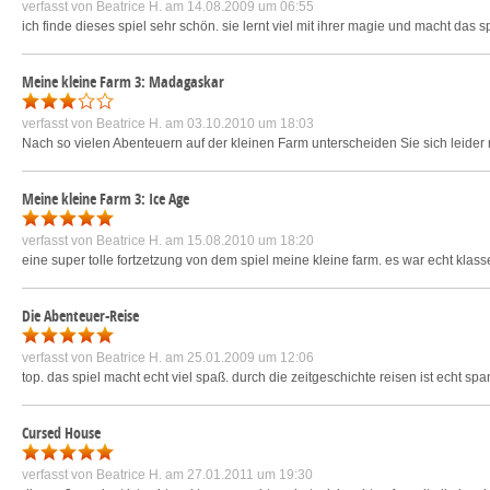
verfasst von
Beatrice H.
am 14.08.2009 um 06:55
ich finde dieses spiel sehr schön. sie lernt viel mit ihrer magie und macht das s
Meine kleine Farm 3: Madagaskar
verfasst von
Beatrice H.
am 03.10.2010 um 18:03
Nach so vielen Abenteuern auf der kleinen Farm unterscheiden Sie sich leider 
Meine kleine Farm 3: Ice Age
verfasst von
Beatrice H.
am 15.08.2010 um 18:20
eine super tolle fortzetzung von dem spiel meine kleine farm. es war echt klas
Die Abenteuer-Reise
verfasst von
Beatrice H.
am 25.01.2009 um 12:06
top. das spiel macht echt viel spaß. durch die zeitgeschichte reisen ist echt sp
Cursed House
verfasst von
Beatrice H.
am 27.01.2011 um 19:30