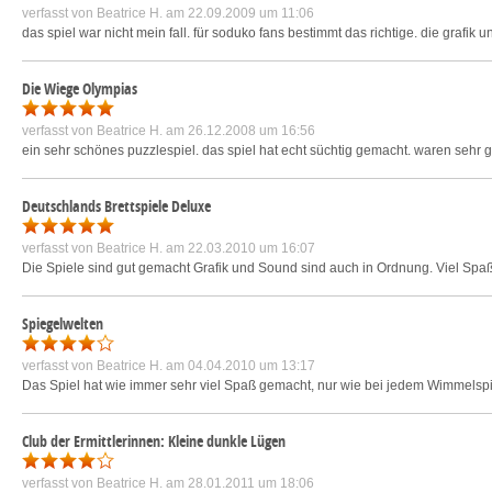
verfasst von
Beatrice H.
am 22.09.2009 um 11:06
das spiel war nicht mein fall. für soduko fans bestimmt das richtige. die grafi
Die Wiege Olympias
verfasst von
Beatrice H.
am 26.12.2008 um 16:56
ein sehr schönes puzzlespiel. das spiel hat echt süchtig gemacht. waren sehr 
Deutschlands Brettspiele Deluxe
verfasst von
Beatrice H.
am 22.03.2010 um 16:07
Die Spiele sind gut gemacht Grafik und Sound sind auch in Ordnung. Viel Spaß
Spiegelwelten
verfasst von
Beatrice H.
am 04.04.2010 um 13:17
Das Spiel hat wie immer sehr viel Spaß gemacht, nur wie bei jedem Wimmelspiel
Club der Ermittlerinnen: Kleine dunkle Lügen
verfasst von
Beatrice H.
am 28.01.2011 um 18:06