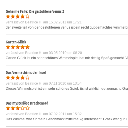
Geheime Fälle: Die gestohlene Venus 2
verfasst von
Beatrice H.
am 15.02.2011 um 17:21
der zweite teil von der gestohlenen venus ist ein recht gut gemachtes wimmelbi
Garten-Glück
verfasst von
Beatrice H.
am 03.05.2010 um 08:20
Garten Glück ist ein sehr schönes Wimmelspiel hat mir richtig Spaß gemacht. Vo
Das Vermächtnis der Insel
verfasst von
Beatrice H.
am 07.11.2010 um 13:54
Dieses Wimmelspiel ist ein sehr schönes Spiel. Es ist wirklich gut gemacht. Gra
Das mysteriöse Drachenrad
verfasst von
Beatrice H.
am 07.02.2011 um 15:32
Das Wimmel war für mein Geschmack mittelmäßig interessant. Grafik war gut. 