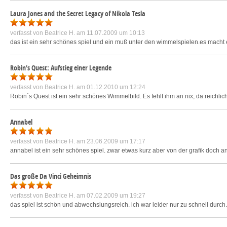
Laura Jones and the Secret Legacy of Nikola Tesla
verfasst von
Beatrice H.
am 11.07.2009 um 10:13
das ist ein sehr schönes spiel und ein muß unter den wimmelspielen.es macht ech
Robin's Quest: Aufstieg einer Legende
verfasst von
Beatrice H.
am 01.12.2010 um 12:24
Robin´s Quest ist ein sehr schönes Wimmelbild. Es fehlt ihm an nix, da reichli
Annabel
verfasst von
Beatrice H.
am 23.06.2009 um 17:17
annabel ist ein sehr schönes spiel. zwar etwas kurz aber von der grafik doch a
Das große Da Vinci Geheimnis
verfasst von
Beatrice H.
am 07.02.2009 um 19:27
das spiel ist schön und abwechslungsreich. ich war leider nur zu schnell durch