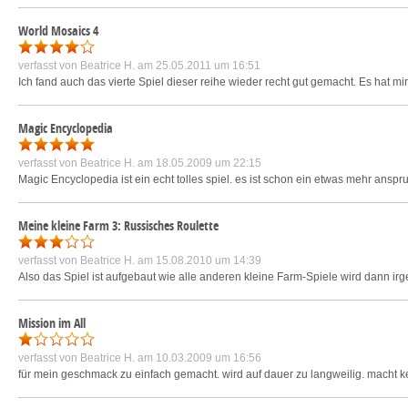
World Mosaics 4
verfasst von
Beatrice H.
am 25.05.2011 um 16:51
Ich fand auch das vierte Spiel dieser reihe wieder recht gut gemacht. Es hat mi
Magic Encyclopedia
verfasst von
Beatrice H.
am 18.05.2009 um 22:15
Magic Encyclopedia ist ein echt tolles spiel. es ist schon ein etwas mehr anspru
Meine kleine Farm 3: Russisches Roulette
verfasst von
Beatrice H.
am 15.08.2010 um 14:39
Also das Spiel ist aufgebaut wie alle anderen kleine Farm-Spiele wird dann ir
Mission im All
verfasst von
Beatrice H.
am 10.03.2009 um 16:56
für mein geschmack zu einfach gemacht. wird auf dauer zu langweilig. macht ke