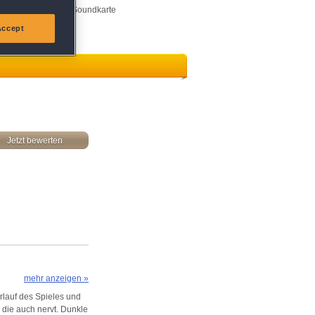
Sonstiges:
Soundkarte
Accept
Jetzt bewerten
mehr anzeigen »
erlauf des Spieles und
 die auch nervt. Dunkle