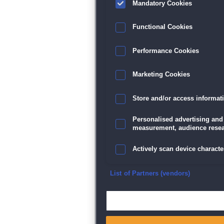
Mandatory Cookies
Functional Cookies
Performance Cookies
Marketing Cookies
Store and/or access informat
Personalised advertising and
measurement, audience resea
Actively scan device character
Ensure security, prevent and d
List of Partners (vendors)
Deliver and present advertisi
Match and combine data from