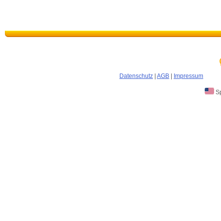
Datenschutz
|
AGB
|
Impressum
Sp