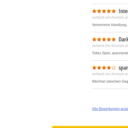
Inte
verfasst von Anonym a
Verworrene Handlung, 
Dark
verfasst von Anonym a
Tolles Spiel, spannend
span
verfasst von Anonym a
Wechsel zwischen Geg
Alle Bewertungen anz