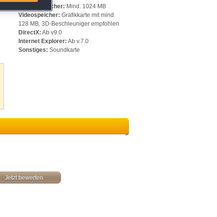
Arbeitsspeicher:
Mind. 1024 MB
Videospeicher:
Grafikkarte mit mind.
128 MB, 3D-Beschleuniger empfohlen
DirectX:
Ab v9.0
Internet Explorer:
Ab v.7.0
Sonstiges:
Soundkarte
Jetzt bewerten