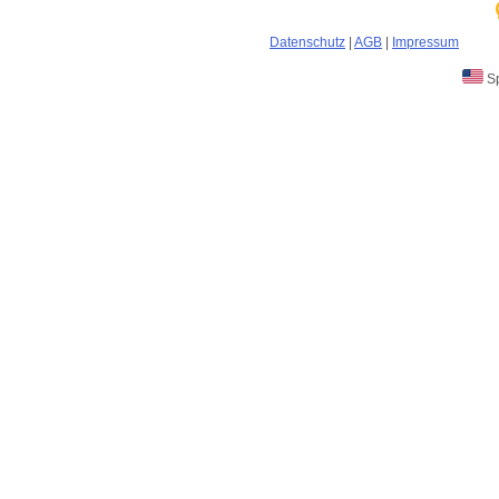
Datenschutz
|
AGB
|
Impressum
Sp