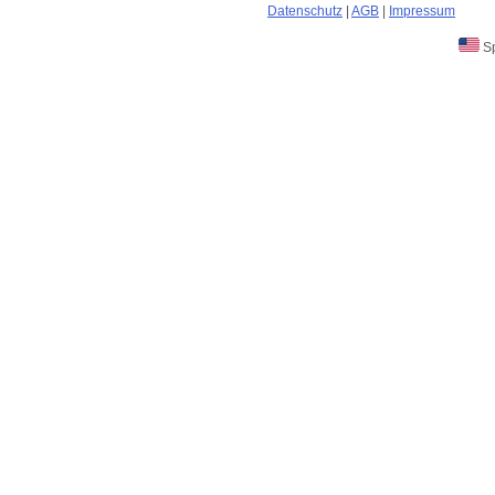
Datenschutz
|
AGB
|
Impressum
Sp