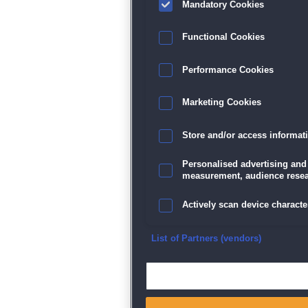
Mandatory Cookies
Functional Cookies
Performance Cookies
Marketing Cookies
Store and/or access informat
Personalised advertising and
measurement, audience resea
Actively scan device character
Ensure security, prevent and d
List of Partners (vendors)
Deliver and present advertisi
Match and combine data from