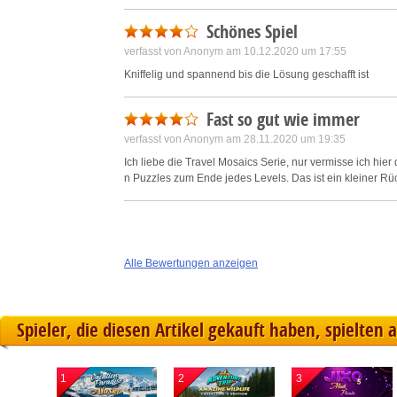
Schönes Spiel
verfasst von Anonym am 10.12.2020 um 17:55
Kniffelig und spannend bis die Lösung geschafft ist
Fast so gut wie immer
verfasst von Anonym am 28.11.2020 um 19:35
Ich liebe die Travel Mosaics Serie, nur vermisse ich hier
n Puzzles zum Ende jedes Levels. Das ist ein kleiner Rüc
Alle Bewertungen anzeigen
Spieler, die diesen Artikel gekauft haben, spielten 
1
2
3