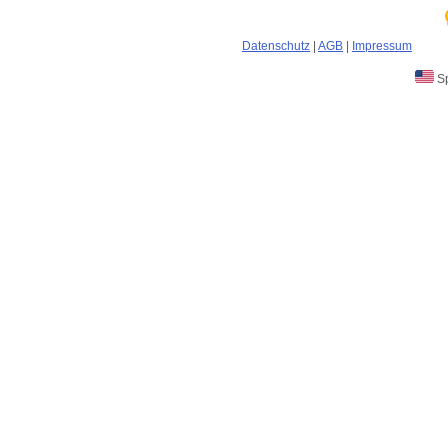
Datenschutz
|
AGB
|
Impressum
Sp