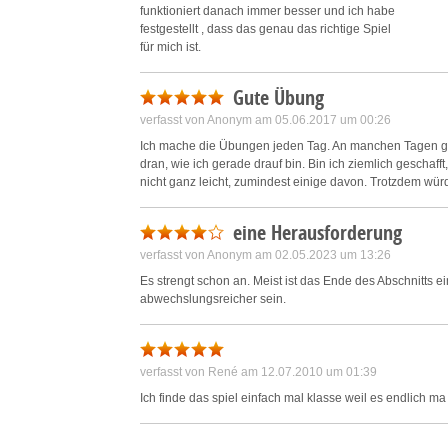
funktioniert danach immer besser und ich habe
festgestellt , dass das genau das richtige Spiel
für mich ist.
Gute Übung
verfasst von Anonym am 05.06.2017 um 00:26
Ich mache die Übungen jeden Tag. An manchen Tagen geh
dran, wie ich gerade drauf bin. Bin ich ziemlich geschaff
nicht ganz leicht, zumindest einige davon. Trotzdem wür
eine Herausforderung
verfasst von Anonym am 02.05.2023 um 13:26
Es strengt schon an. Meist ist das Ende des Abschnitts ei
abwechslungsreicher sein.
verfasst von René am 12.07.2010 um 01:39
Ich finde das spiel einfach mal klasse weil es endlich ma